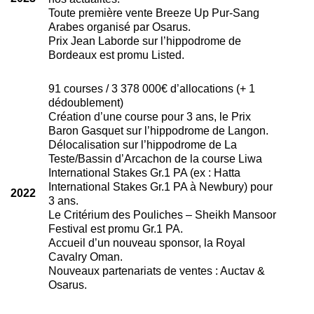
Toute première vente Breeze Up Pur-Sang
Arabes organisé par Osarus.
Prix Jean Laborde sur l’hippodrome de
Bordeaux est promu Listed.
91 courses / 3 378 000€ d’allocations (+ 1
dédoublement)
Création d’une course pour 3 ans, le Prix
Baron Gasquet sur l’hippodrome de Langon.
Délocalisation sur l’hippodrome de La
Teste/Bassin d’Arcachon de la course Liwa
International Stakes Gr.1 PA (ex : Hatta
International Stakes Gr.1 PA à Newbury) pour
2022
3 ans.
Le Critérium des Pouliches – Sheikh Mansoor
Festival est promu Gr.1 PA.
Accueil d’un nouveau sponsor, la Royal
Cavalry Oman.
Nouveaux partenariats de ventes : Auctav &
Osarus.