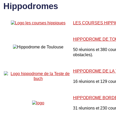
Hippodromes
LES COURSES HIPP
HIPPODROME DE T
50 réunions et 380 cours
obstacles).
HIPPODROME DE LA
16 réunions et 129 cou
HIPPODROME BORD
31 réunions et 230 cou