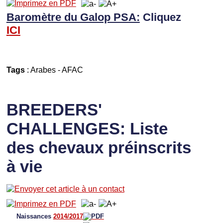
Baromètre du Galop PSA:
Cliquez
I
CI
Tags
:
Arabes
-
AFAC
BREEDERS'
CHALLENGES: Liste
des chevaux préinscrits
à vie
Naissances
2014/2017