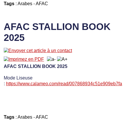
Tags
:
Arabes
-
AFAC
AFAC STALLION BOOK
2025
AFAC STALLION BOOK 2025
Mode Liseuse
:
https://www.calameo.com/read/007868934c51e909eb7fa
Tags
:
Arabes
-
AFAC