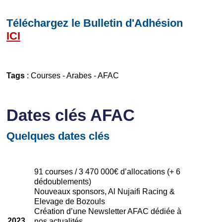
Téléchargez le Bulletin d'Adhésion
ICI
Tags
:
Courses
-
Arabes
-
AFAC
Dates clés AFAC
Quelques dates clés
91 courses / 3 470 000€ d’allocations (+ 6
dédoublements)
Nouveaux sponsors, Al Nujaifi Racing &
Elevage de Bozouls
Création d’une Newsletter AFAC dédiée à
2023
nos actualités.