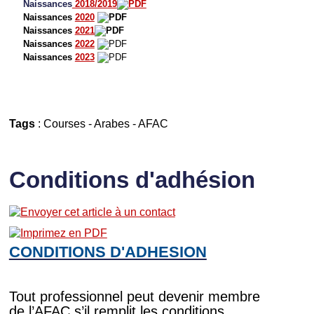
Naissances
2018/2019
Naissances
2020
Naissances
2021
Naissances
2022
Naissances
2023
Tags
:
Courses
-
Arabes
-
AFAC
Conditions d'adhésion
CONDITIONS D'ADHESION
Tout professionnel peut devenir membre
de l’AFAC s’il remplit les conditions