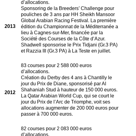
d’allocations.
Sponsoring de la Breeders’ Challenge pour
pouliches de 3 ans par HH Sheikh Mansoor
Global Arabian Racing Festival. La première
2013
édition du Championnat de la Méditerranée a
lieu à Cagnes-sur-Mer, financée par la
Société des Courses de la Côte d’Azur.
Shadwell sponsorise le Prix Tidjani (Gr.3 PA)
et Razzia III (Gr.3 PA) à La Teste en juillet.
83 courses pour 2 588 000 euros
d’allocations.
Création du Derby des 4 ans à Chantilly le
jour du Prix de Diane, sponsorisé par Al
Shahaniah Stud à hauteur de 150 000 euros.
2012
La Qatar Arabian World Cup, qui se court le
jour du Prix de l’Arc de Triomphe, voit ses
allocations augmenter de 200 000 euros pour
passer à 700 000 euros.
82 courses pour 2 083 000 euros
d’allocations.