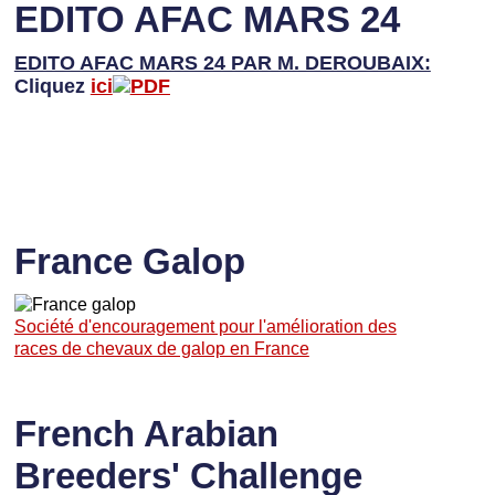
EDITO AFAC MARS 24
EDITO AFAC MARS 24 PAR M. DEROUBAIX:
Cliquez
ici
France Galop
Société d'encouragement pour l'amélioration des
races de chevaux de galop en France
French Arabian
Breeders' Challenge