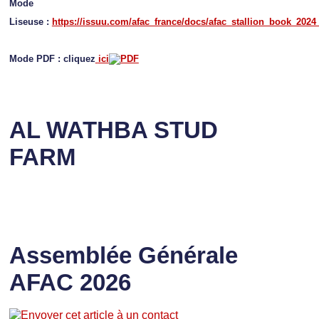
Mode
Liseuse :
https://issuu.com/afac_france/docs/afac_stallion_book_2024
Mode PDF : cliquez
ici
AL WATHBA STUD
FARM
Assemblée Générale
AFAC 2026