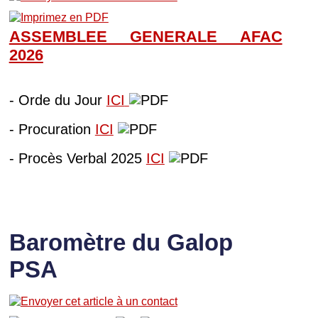
ASSEMBLEE GENERALE AFAC
202
6
- Orde du Jour
ICI
- Procuration
ICI
- Procès Verbal 2025
ICI
Baromètre du Galop
PSA