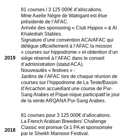
81 courses / 3 125 000€ d’allocations.
Mme Axelle Nègre de Watrigant est élue
présidente de l’AFAC.
Arrivée des sponsoring « Club Hippos » & Al
Khalediah Stables.
Signature d’une convention ACA/AFAC qui
délègue officiellement à l’AFAC la mission
« courses sur hippodrome » et obtention d’un
2019
siège réservé à l’AFAC dans le conseil
d’administration (statut ACA).
Nouveautés « festives » :
Jardins de l’AFAC lors de chaque réunion de
courses sur l’hippodrome de La Teste/Bassin
d’Arcachon accueillant une course de Pur-
Sang Arabes et Pique-nique participatif le jour
de la vente ARQANA Pur-Sang Arabes.
81 courses pour 3 125 000€ d’allocations.
La French Arabian Breeders’ Challenge
Classic est promue Gr.1 PA et sponsorisée
2018
par le Sheikh Mansoor Festival.