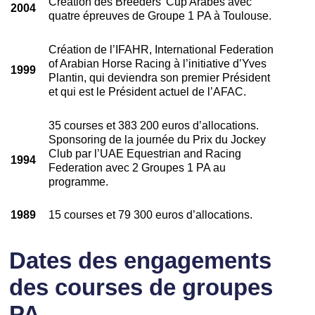
Création des Breeders’ Cup Arabes avec
2004
quatre épreuves de Groupe 1 PA à Toulouse.
Création de l’IFAHR, International Federation
of Arabian Horse Racing à l’initiative d’Yves
1999
Plantin, qui deviendra son premier Président
et qui est le Président actuel de l’AFAC.
35 courses et 383 200 euros d’allocations.
Sponsoring de la journée du Prix du Jockey
Club par l’UAE Equestrian and Racing
1994
Federation avec 2 Groupes 1 PA au
programme.
1989
15 courses et 79 300 euros d’allocations.
Dates des engagements
des courses de groupes
PA