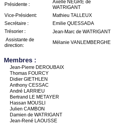
Axelle NÈGRE de
Présidente :
WATRIGANT
Vice-Président:
Mathieu TALLEUX
Secrétaire :
Emilie QUESSADA
Trésorier :
Jean-Marc de WATRIGANT
Assistante de
Mélanie VANLEMBERGHE
direction:
Membres :
Jean-Pierre DEROUBAIX
Thomas FOURCY
Didier GIETHLEN
Anthony CESSAC
André LARRIEU
Bertrand LE METAYER
Hassan MOUSLI
Julien CAMBON
Damien de WATRIGANT
Jean-René LAOUSSE