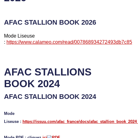
AFAC STALLION BOOK 2026
Mode Liseuse
:
https://www.calameo.com/read/007868934272493db7c85
AFAC STALLIONS
BOOK 2024
AFAC STALLION BOOK 2024
Mode
Liseuse :
https://issuu.com/afac_france/docs/afac_stallion_book_2024
Mode PDF : cliquez
ici