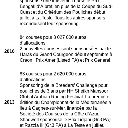
sponsorise une troisième course le Prix
Bengali d’Albret, en plus de la Coupe du Sud-
Ouest et du Critérium des Pouliches début
juillet à La Teste. Tous les autres sponsors
reconduisent leur sponsoring.
84 courses pour 3 027 000 euros
d’allocations.
2 nouvelles courses sont sponsorisées par le
2016
Haras du Grand Courgeon début septembre à
Craon : Prix Amer (Listed PA) et Prix General.
83 courses pour 2 620 000 euros
d’allocations.
Sponsoring de la Breeders’ Challenge pour
pouliches de 3 ans par HH Sheikh Mansoor
Global Arabian Racing Festival. La première
2013
édition du Championnat de la Méditerranée a
lieu à Cagnes-sur-Mer, financée par la
Société des Courses de la Côte d’Azur.
Shadwell sponsorise le Prix Tidjani (Gr.3 PA)
et Razzia III (Gr.3 PA) à La Teste en juillet.