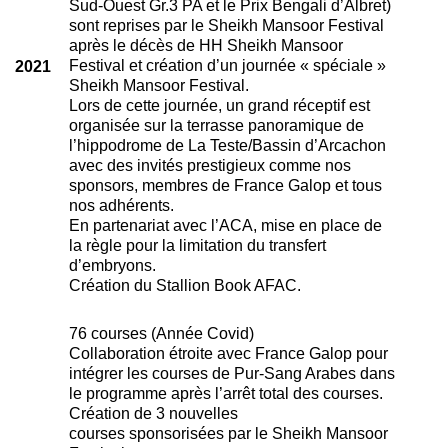
Sud-Ouest Gr.3 PA et le Prix Bengali d’Albret)
sont reprises par le Sheikh Mansoor Festival
après le décès de HH Sheikh Mansoor
Festival et création d’un journée « spéciale »
2021
Sheikh Mansoor Festival.
Lors de cette journée, un grand réceptif est
organisée sur la terrasse panoramique de
l’hippodrome de La Teste/Bassin d’Arcachon
avec des invités prestigieux comme nos
sponsors, membres de France Galop et tous
nos adhérents.
En partenariat avec l’ACA, mise en place de
la règle pour la limitation du transfert
d’embryons.
Création du Stallion Book AFAC.
76 courses (Année Covid)
Collaboration étroite avec France Galop pour
intégrer les courses de Pur-Sang Arabes dans
le programme après l’arrêt total des courses.
Création de 3 nouvelles
courses sponsorisées par le Sheikh Mansoor