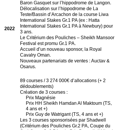
Baron Gasquet sur l’hippodrome de Langon.
Délocalisation sur l’hippodrome de La
Teste/Bassin d’Arcachon de la course Liwa
International Stakes Gr.1 PA (ex : Hatta
International Stakes Gr.1 PA à Newbury) pour
2022
3 ans.
Le Critérium des Pouliches – Sheikh Mansoor
Festival est promu Gr.1 PA.
Accueil d’un nouveau sponsor, la Royal
Cavalry Oman.
Nouveaux partenariats de ventes : Auctav &
Osarus.
89 courses / 3 274 000€ d’allocations (+ 2
dédoublements)
Création de 3 courses :
Prix Magnésie
Prix HH Sheikh Hamdan Al Maktoum (TS,
4 ans et +)
Prix Guy de Watrigant (TS, 4 ans et +)
Les 3 courses sponsorisées par Shadwell
(Critérium des Pouliches Gr.2 PA, Coupe du