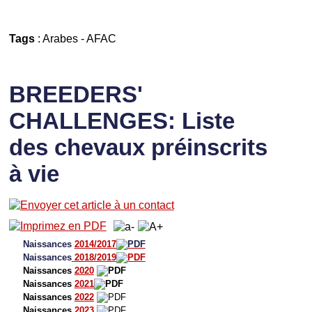
Tags
:
Arabes
-
AFAC
BREEDERS'
CHALLENGES: Liste
des chevaux préinscrits
à vie
Naissances
2014/2017
Naissances
2018/2019
Naissances
2020
Naissances
2021
Naissances
2022
Naissances
2023