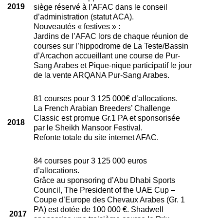
2019
siège réservé à l’AFAC dans le conseil
d’administration (statut ACA).
Nouveautés « festives » :
Jardins de l’AFAC lors de chaque réunion de
courses sur l’hippodrome de La Teste/Bassin
d’Arcachon accueillant une course de Pur-
Sang Arabes et Pique-nique participatif le jour
de la vente ARQANA Pur-Sang Arabes.
81 courses pour 3 125 000€ d’allocations.
La French Arabian Breeders’ Challenge
Classic est promue Gr.1 PA et sponsorisée
2018
par le Sheikh Mansoor Festival.
Refonte totale du site internet AFAC.
84 courses pour 3 125 000 euros
d’allocations.
Grâce au sponsoring d’Abu Dhabi Sports
Council, The President of the UAE Cup –
Coupe d’Europe des Chevaux Arabes (Gr. 1
PA) est dotée de 100 000 €. Shadwell
2017