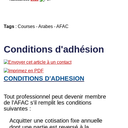
Tags
:
Courses
-
Arabes
-
AFAC
Conditions d'adhésion
CONDITIONS D'ADHESION
Tout professionnel peut devenir membre
de l’AFAC s’il remplit les conditions
suivantes :
Acquitter une cotisation fixe annuelle
dont une partie est reversé à la