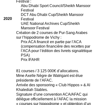
Festival :
Abu Dhabi Sport Council/Sheikh Mansoor
Festival
DCT Abu Dhabi Cup/Sheikh Mansoor
2020
Festival
UAE National Archives Cup/Sheikh
Mansoor Festival
Création de 2 courses de Pur-Sang Arabes
sur l’hippodrome de Vichy :
Prix ACA financé en partie par l’ACA
(compensation financière des recettes par
l’ACA pour l’édition des livrets signalétique
PSA)
Prix IFAHR
81 courses / 3 125 000€ d’allocations.
Mme Axelle Nègre de Watrigant est élue
présidente de l’AFAC.
Arrivée des sponsoring « Club Hippos » & Al
Khalediah Stables.
Signature d’une convention ACA/AFAC qui
délègue officiellement à l’AFAC la mission
« courses sur hippodrome » et obtention d’un