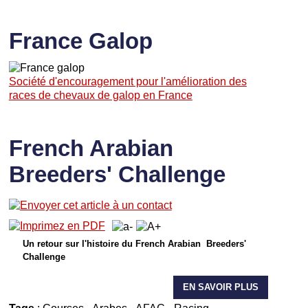
France Galop
Société d'encouragement pour l'amélioration des
races de chevaux de galop en France
French Arabian
Breeders' Challenge
Un retour sur l'histoire du French Arabian Breeders'
Challenge
EN SAVOIR PLUS
Tags
:
Courses
-
Arabes
-
AFAC
-
Racing