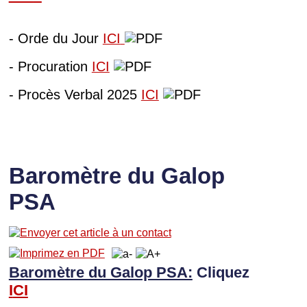
- Orde du Jour
ICI
- Procuration
ICI
- Procès Verbal 2025
ICI
Baromètre du Galop
PSA
Baromètre du Galop PSA:
Cliquez
I
CI