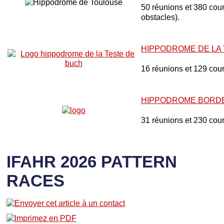
50 réunions et 380 cours
obstacles).
HIPPODROME DE LA
16 réunions et 129 cou
HIPPODROME BORD
31 réunions et 230 cou
IFAHR 2026 PATTERN
RACES