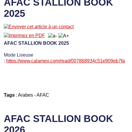
AFAC STALLION BOOK
2025
AFAC STALLION BOOK 2025
Mode Liseuse
:
https://www.calameo.com/read/007868934c51e909eb7fa
Tags
:
Arabes
-
AFAC
AFAC STALLION BOOK
2026