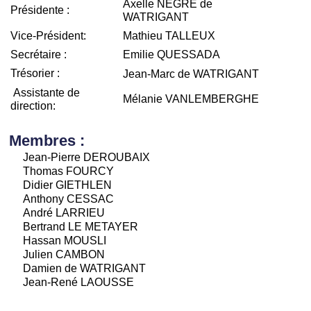
Axelle NÈGRE de
Présidente :
WATRIGANT
Vice-Président:
Mathieu TALLEUX
Secrétaire :
Emilie QUESSADA
Trésorier :
Jean-Marc de WATRIGANT
Assistante de
Mélanie VANLEMBERGHE
direction:
Membres :
Jean-Pierre DEROUBAIX
Thomas FOURCY
Didier GIETHLEN
Anthony CESSAC
André LARRIEU
Bertrand LE METAYER
Hassan MOUSLI
Julien CAMBON
Damien de WATRIGANT
Jean-René LAOUSSE