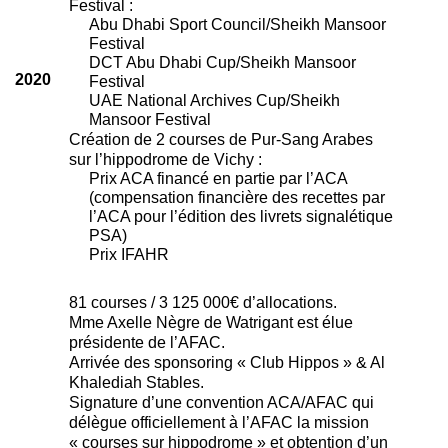
Festival :
Abu Dhabi Sport Council/Sheikh Mansoor
Festival
DCT Abu Dhabi Cup/Sheikh Mansoor
2020
Festival
UAE National Archives Cup/Sheikh
Mansoor Festival
Création de 2 courses de Pur-Sang Arabes
sur l’hippodrome de Vichy :
Prix ACA financé en partie par l’ACA
(compensation financière des recettes par
l’ACA pour l’édition des livrets signalétique
PSA)
Prix IFAHR
81 courses / 3 125 000€ d’allocations.
Mme Axelle Nègre de Watrigant est élue
présidente de l’AFAC.
Arrivée des sponsoring « Club Hippos » & Al
Khalediah Stables.
Signature d’une convention ACA/AFAC qui
délègue officiellement à l’AFAC la mission
« courses sur hippodrome » et obtention d’un