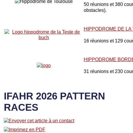
50 réunions et 380 cours
obstacles).
HIPPODROME DE LA
16 réunions et 129 cou
HIPPODROME BORD
31 réunions et 230 cou
IFAHR 2026 PATTERN
RACES