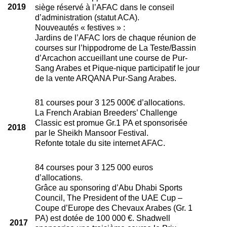
2019
siège réservé à l’AFAC dans le conseil
d’administration (statut ACA).
Nouveautés « festives » :
Jardins de l’AFAC lors de chaque réunion de
courses sur l’hippodrome de La Teste/Bassin
d’Arcachon accueillant une course de Pur-
Sang Arabes et Pique-nique participatif le jour
de la vente ARQANA Pur-Sang Arabes.
81 courses pour 3 125 000€ d’allocations.
La French Arabian Breeders’ Challenge
Classic est promue Gr.1 PA et sponsorisée
2018
par le Sheikh Mansoor Festival.
Refonte totale du site internet AFAC.
84 courses pour 3 125 000 euros
d’allocations.
Grâce au sponsoring d’Abu Dhabi Sports
Council, The President of the UAE Cup –
Coupe d’Europe des Chevaux Arabes (Gr. 1
PA) est dotée de 100 000 €. Shadwell
2017