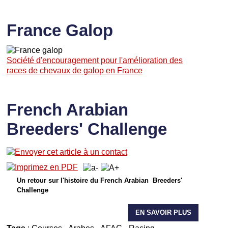
France Galop
Société d'encouragement pour l'amélioration des
races de chevaux de galop en France
French Arabian
Breeders' Challenge
Un retour sur l'histoire du French Arabian Breeders'
Challenge
EN SAVOIR PLUS
Tags
:
Courses
-
Arabes
-
AFAC
-
Racing