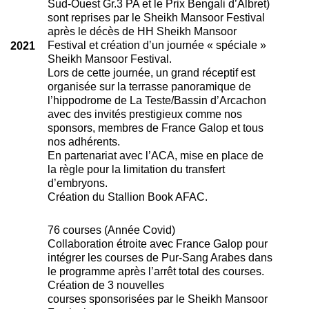
Sud-Ouest Gr.3 PA et le Prix Bengali d’Albret)
sont reprises par le Sheikh Mansoor Festival
après le décès de HH Sheikh Mansoor
Festival et création d’un journée « spéciale »
2021
Sheikh Mansoor Festival.
Lors de cette journée, un grand réceptif est
organisée sur la terrasse panoramique de
l’hippodrome de La Teste/Bassin d’Arcachon
avec des invités prestigieux comme nos
sponsors, membres de France Galop et tous
nos adhérents.
En partenariat avec l’ACA, mise en place de
la règle pour la limitation du transfert
d’embryons.
Création du Stallion Book AFAC.
76 courses (Année Covid)
Collaboration étroite avec France Galop pour
intégrer les courses de Pur-Sang Arabes dans
le programme après l’arrêt total des courses.
Création de 3 nouvelles
courses sponsorisées par le Sheikh Mansoor