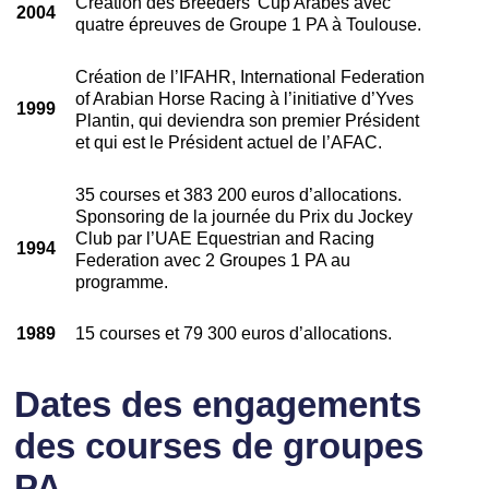
Création des Breeders’ Cup Arabes avec
2004
quatre épreuves de Groupe 1 PA à Toulouse.
Création de l’IFAHR, International Federation
of Arabian Horse Racing à l’initiative d’Yves
1999
Plantin, qui deviendra son premier Président
et qui est le Président actuel de l’AFAC.
35 courses et 383 200 euros d’allocations.
Sponsoring de la journée du Prix du Jockey
Club par l’UAE Equestrian and Racing
1994
Federation avec 2 Groupes 1 PA au
programme.
1989
15 courses et 79 300 euros d’allocations.
Dates des engagements
des courses de groupes
PA