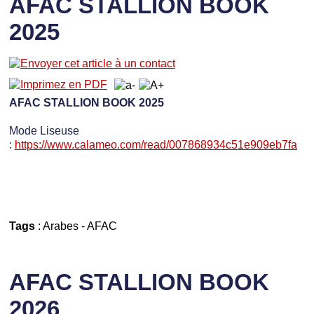
AFAC STALLION BOOK
2025
AFAC STALLION BOOK 2025
Mode Liseuse
:
https://www.calameo.com/read/007868934c51e909eb7fa
Tags
:
Arabes
-
AFAC
AFAC STALLION BOOK
2026