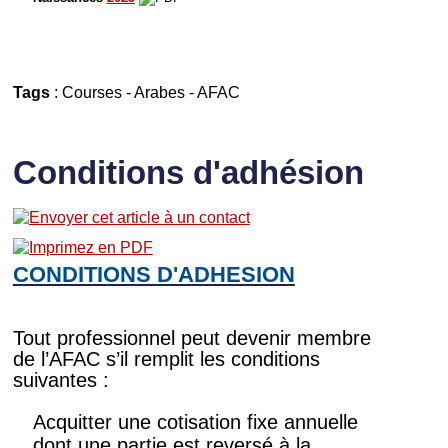
Tags
:
Courses
-
Arabes
-
AFAC
Conditions d'adhésion
CONDITIONS D'ADHESION
Tout professionnel peut devenir membre
de l’AFAC s’il remplit les conditions
suivantes :
Acquitter une cotisation fixe annuelle
dont une partie est reversé à la