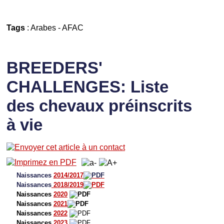
Tags
:
Arabes
-
AFAC
BREEDERS'
CHALLENGES: Liste
des chevaux préinscrits
à vie
Naissances
2014/2017
Naissances
2018/2019
Naissances
2020
Naissances
2021
Naissances
2022
Naissances
2023