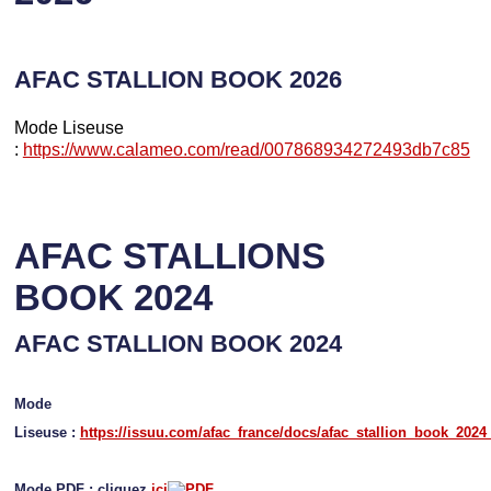
AFAC STALLION BOOK 2026
Mode Liseuse
:
https://www.calameo.com/read/007868934272493db7c85
AFAC STALLIONS
BOOK 2024
AFAC STALLION BOOK 2024
Mode
Liseuse :
https://issuu.com/afac_france/docs/afac_stallion_book_2024
Mode PDF : cliquez
ici