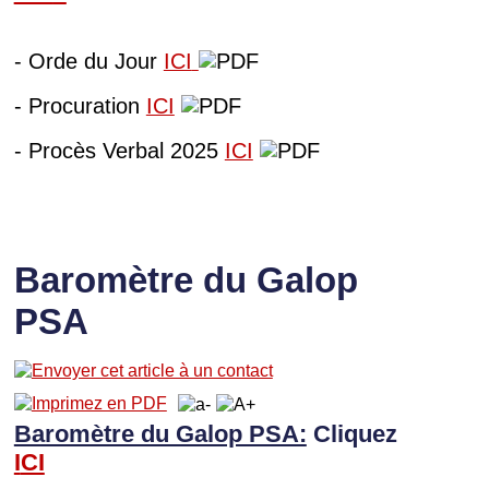
- Orde du Jour
ICI
- Procuration
ICI
- Procès Verbal 2025
ICI
Baromètre du Galop
PSA
Baromètre du Galop PSA:
Cliquez
I
CI