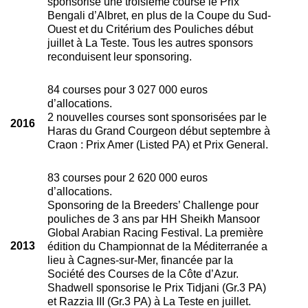
sponsorise une troisième course le Prix
Bengali d’Albret, en plus de la Coupe du Sud-
Ouest et du Critérium des Pouliches début
juillet à La Teste. Tous les autres sponsors
reconduisent leur sponsoring.
84 courses pour 3 027 000 euros
d’allocations.
2 nouvelles courses sont sponsorisées par le
2016
Haras du Grand Courgeon début septembre à
Craon : Prix Amer (Listed PA) et Prix General.
83 courses pour 2 620 000 euros
d’allocations.
Sponsoring de la Breeders’ Challenge pour
pouliches de 3 ans par HH Sheikh Mansoor
Global Arabian Racing Festival. La première
2013
édition du Championnat de la Méditerranée a
lieu à Cagnes-sur-Mer, financée par la
Société des Courses de la Côte d’Azur.
Shadwell sponsorise le Prix Tidjani (Gr.3 PA)
et Razzia III (Gr.3 PA) à La Teste en juillet.