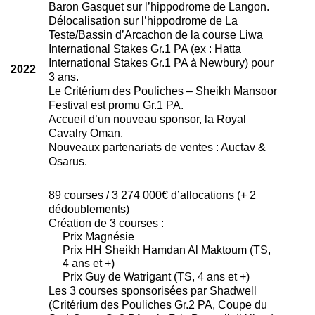
Baron Gasquet sur l’hippodrome de Langon.
Délocalisation sur l’hippodrome de La
Teste/Bassin d’Arcachon de la course Liwa
International Stakes Gr.1 PA (ex : Hatta
International Stakes Gr.1 PA à Newbury) pour
2022
3 ans.
Le Critérium des Pouliches – Sheikh Mansoor
Festival est promu Gr.1 PA.
Accueil d’un nouveau sponsor, la Royal
Cavalry Oman.
Nouveaux partenariats de ventes : Auctav &
Osarus.
89 courses / 3 274 000€ d’allocations (+ 2
dédoublements)
Création de 3 courses :
Prix Magnésie
Prix HH Sheikh Hamdan Al Maktoum (TS,
4 ans et +)
Prix Guy de Watrigant (TS, 4 ans et +)
Les 3 courses sponsorisées par Shadwell
(Critérium des Pouliches Gr.2 PA, Coupe du