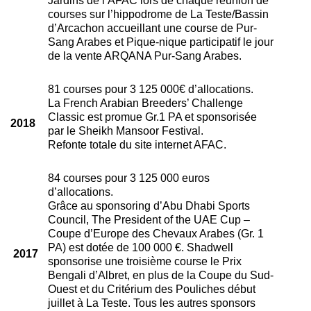
courses sur l’hippodrome de La Teste/Bassin
d’Arcachon accueillant une course de Pur-
Sang Arabes et Pique-nique participatif le jour
de la vente ARQANA Pur-Sang Arabes.
81 courses pour 3 125 000€ d’allocations.
La French Arabian Breeders’ Challenge
Classic est promue Gr.1 PA et sponsorisée
2018
par le Sheikh Mansoor Festival.
Refonte totale du site internet AFAC.
84 courses pour 3 125 000 euros
d’allocations.
Grâce au sponsoring d’Abu Dhabi Sports
Council, The President of the UAE Cup –
Coupe d’Europe des Chevaux Arabes (Gr. 1
PA) est dotée de 100 000 €. Shadwell
2017
sponsorise une troisième course le Prix
Bengali d’Albret, en plus de la Coupe du Sud-
Ouest et du Critérium des Pouliches début
juillet à La Teste. Tous les autres sponsors