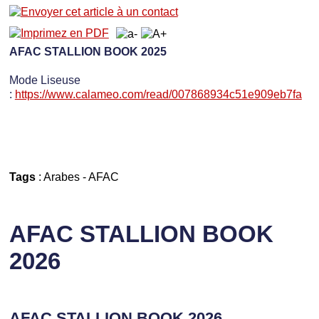
AFAC STALLION BOOK 2025
Mode Liseuse
:
https://www.calameo.com/read/007868934c51e909eb7fa
Tags
:
Arabes
-
AFAC
AFAC STALLION BOOK
2026
AFAC STALLION BOOK 2026