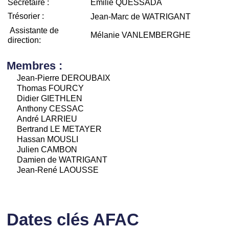
Secrétaire :
Emilie QUESSADA
Trésorier :
Jean-Marc de WATRIGANT
Assistante de
Mélanie VANLEMBERGHE
direction:
Membres :
Jean-Pierre DEROUBAIX
Thomas FOURCY
Didier GIETHLEN
Anthony CESSAC
André LARRIEU
Bertrand LE METAYER
Hassan MOUSLI
Julien CAMBON
Damien de WATRIGANT
Jean-René LAOUSSE
Dates clés AFAC