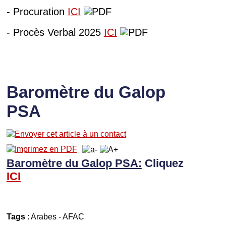
- Procuration
ICI
- Procès Verbal 2025
ICI
Baromètre du Galop
PSA
Baromètre du Galop PSA:
Cliquez
I
CI
Tags
:
Arabes
-
AFAC