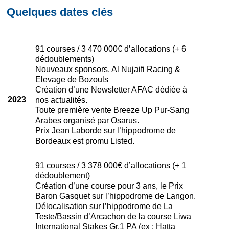
Quelques dates clés
91 courses / 3 470 000€ d’allocations (+ 6
dédoublements)
Nouveaux sponsors, Al Nujaifi Racing &
Elevage de Bozouls
Création d’une Newsletter AFAC dédiée à
2023
nos actualités.
Toute première vente Breeze Up Pur-Sang
Arabes organisé par Osarus.
Prix Jean Laborde sur l’hippodrome de
Bordeaux est promu Listed.
91 courses / 3 378 000€ d’allocations (+ 1
dédoublement)
Création d’une course pour 3 ans, le Prix
Baron Gasquet sur l’hippodrome de Langon.
Délocalisation sur l’hippodrome de La
Teste/Bassin d’Arcachon de la course Liwa
International Stakes Gr.1 PA (ex : Hatta