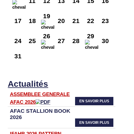
11
12
13
14
15
16
19
17
18
20
21
22
23
26
29
24
25
27
28
30
31
Actualités
ASSEMBLEE GENERALE
EN SAVOIR PLUS
AFAC 2026
AFAC STALLION BOOK
2026
EN SAVOIR PLUS
IFAHR 2026 PATTERN