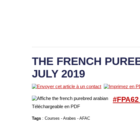
THE FRENCH PUREB
JULY 2019
#FPA62 
Téléchargeable en PDF
Tags
:
Courses
-
Arabes
-
AFAC