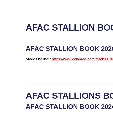
AFAC STALLION BO
AFAC STALLION BOOK 20
Mode Liseuse :
https://www.calameo.com/read/007
AFAC STALLIONS B
AFAC STALLION BOOK 20