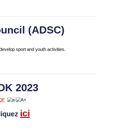
uncil (ADSC)
develop sport and youth activities.
OK 2023
ici
liquez