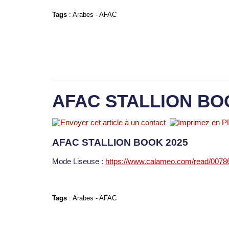
Tags
:
Arabes
-
AFAC
AFAC STALLION BO
AFAC STALLION BOOK 2025
Mode Liseuse :
https://www.calameo.com/read/007
Tags
:
Arabes
-
AFAC