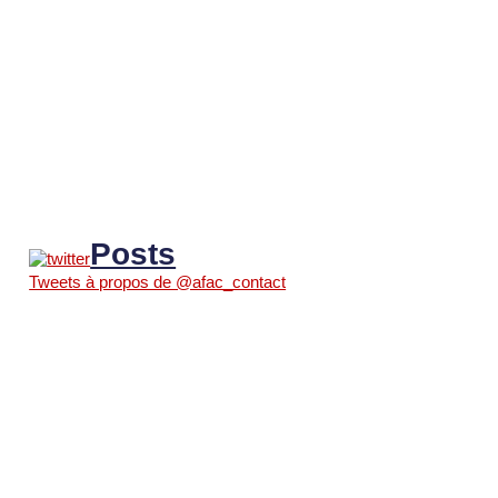
Posts
Tweets à propos de @afac_contact