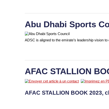
Abu Dhabi Sports Co
ADSC is aligned to the emirate’s leadership vision to 
AFAC STALLION BO
AFAC STALLION BOOK 2023, c