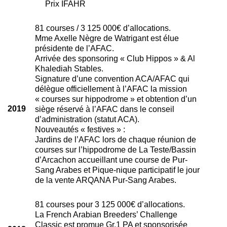
Prix IFAHR
81 courses / 3 125 000€ d’allocations.
Mme Axelle Nègre de Watrigant est élue
présidente de l’AFAC.
Arrivée des sponsoring « Club Hippos » & Al
Khalediah Stables.
Signature d’une convention ACA/AFAC qui
délègue officiellement à l’AFAC la mission
« courses sur hippodrome » et obtention d’un
2019
siège réservé à l’AFAC dans le conseil
d’administration (statut ACA).
Nouveautés « festives » :
Jardins de l’AFAC lors de chaque réunion de
courses sur l’hippodrome de La Teste/Bassin
d’Arcachon accueillant une course de Pur-
Sang Arabes et Pique-nique participatif le jour
de la vente ARQANA Pur-Sang Arabes.
81 courses pour 3 125 000€ d’allocations.
La French Arabian Breeders’ Challenge
Classic est promue Gr.1 PA et sponsorisée