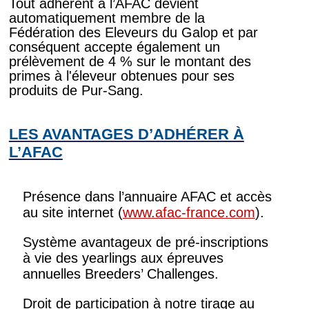
Tout adhérent à l’AFAC devient
automatiquement membre de la
Fédération des Eleveurs du Galop et par
conséquent accepte également un
prélèvement de 4 % sur le montant des
primes à l'éleveur obtenues pour ses
produits de Pur-Sang.
LES AVANTAGES D’ADHÉRER À
L’AFAC
Présence dans l’annuaire AFAC et accès
au site internet (
www.afac-france.com
).
Système avantageux de pré-inscriptions
à vie des yearlings aux épreuves
annuelles Breeders’ Challenges.
Droit de participation à notre tirage au