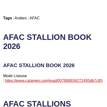
Tags
:
Arabes
-
AFAC
AFAC STALLION BOOK
2026
AFAC STALLION BOOK 2026
Mode Liseuse
:
https://www.calameo.com/read/007868934272493db7c85
AFAC STALLIONS