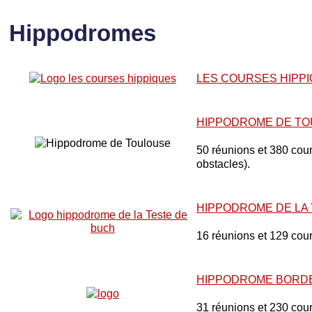
Hippodromes
LES COURSES HIPP
HIPPODROME DE T
50 réunions et 380 cours
obstacles).
HIPPODROME DE LA
16 réunions et 129 cou
HIPPODROME BORD
31 réunions et 230 cou