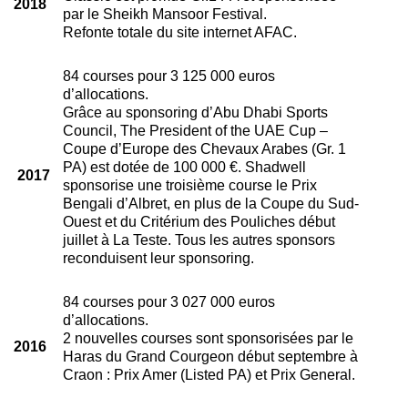
2018
par le Sheikh Mansoor Festival.
Refonte totale du site internet AFAC.
84 courses pour 3 125 000 euros
d’allocations.
Grâce au sponsoring d’Abu Dhabi Sports
Council, The President of the UAE Cup –
Coupe d’Europe des Chevaux Arabes (Gr. 1
PA) est dotée de 100 000 €. Shadwell
2017
sponsorise une troisième course le Prix
Bengali d’Albret, en plus de la Coupe du Sud-
Ouest et du Critérium des Pouliches début
juillet à La Teste. Tous les autres sponsors
reconduisent leur sponsoring.
84 courses pour 3 027 000 euros
d’allocations.
2 nouvelles courses sont sponsorisées par le
2016
Haras du Grand Courgeon début septembre à
Craon : Prix Amer (Listed PA) et Prix General.