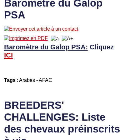
Baromètre du Galop
PSA
Baromètre du Galop PSA:
Cliquez
I
CI
Tags
:
Arabes
-
AFAC
BREEDERS'
CHALLENGES: Liste
des chevaux préinscrits