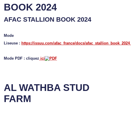
BOOK 2024
AFAC STALLION BOOK 2024
Mode
Liseuse :
https://issuu.com/afac_france/docs/afac_stallion_book_2024
Mode PDF : cliquez
ici
AL WATHBA STUD
FARM