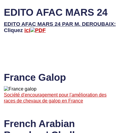
EDITO AFAC MARS 24
EDITO AFAC MARS 24 PAR M. DEROUBAIX:
Cliquez
ici
France Galop
Société d'encouragement pour l'amélioration des
races de chevaux de galop en France
French Arabian