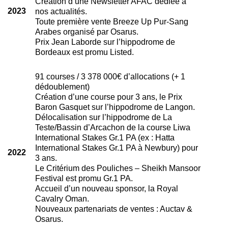
Création d’une Newsletter AFAC dédiée à
2023
nos actualités.
Toute première vente Breeze Up Pur-Sang
Arabes organisé par Osarus.
Prix Jean Laborde sur l’hippodrome de
Bordeaux est promu Listed.
91 courses / 3 378 000€ d’allocations (+ 1
dédoublement)
Création d’une course pour 3 ans, le Prix
Baron Gasquet sur l’hippodrome de Langon.
Délocalisation sur l’hippodrome de La
Teste/Bassin d’Arcachon de la course Liwa
International Stakes Gr.1 PA (ex : Hatta
International Stakes Gr.1 PA à Newbury) pour
2022
3 ans.
Le Critérium des Pouliches – Sheikh Mansoor
Festival est promu Gr.1 PA.
Accueil d’un nouveau sponsor, la Royal
Cavalry Oman.
Nouveaux partenariats de ventes : Auctav &
Osarus.