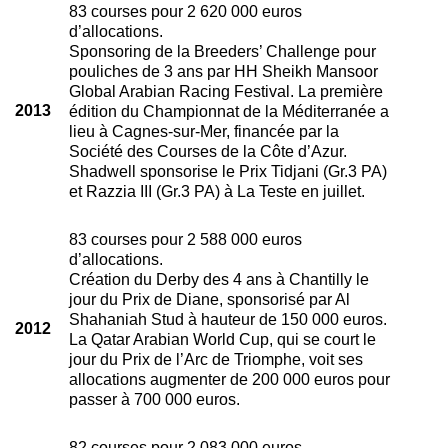
83 courses pour 2 620 000 euros
d’allocations.
Sponsoring de la Breeders’ Challenge pour
pouliches de 3 ans par HH Sheikh Mansoor
Global Arabian Racing Festival. La première
2013
édition du Championnat de la Méditerranée a
lieu à Cagnes-sur-Mer, financée par la
Société des Courses de la Côte d’Azur.
Shadwell sponsorise le Prix Tidjani (Gr.3 PA)
et Razzia III (Gr.3 PA) à La Teste en juillet.
83 courses pour 2 588 000 euros
d’allocations.
Création du Derby des 4 ans à Chantilly le
jour du Prix de Diane, sponsorisé par Al
Shahaniah Stud à hauteur de 150 000 euros.
2012
La Qatar Arabian World Cup, qui se court le
jour du Prix de l’Arc de Triomphe, voit ses
allocations augmenter de 200 000 euros pour
passer à 700 000 euros.
82 courses pour 2 083 000 euros