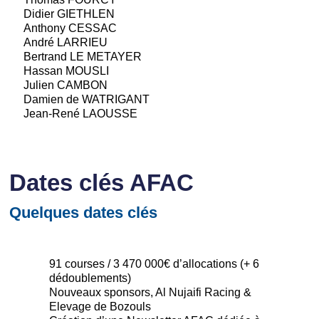
Didier GIETHLEN
Anthony CESSAC
André LARRIEU
Bertrand LE METAYER
Hassan MOUSLI
Julien CAMBON
Damien de WATRIGANT
Jean-René LAOUSSE
Dates clés AFAC
Quelques dates clés
91 courses / 3 470 000€ d’allocations (+ 6
dédoublements)
Nouveaux sponsors, Al Nujaifi Racing &
Elevage de Bozouls