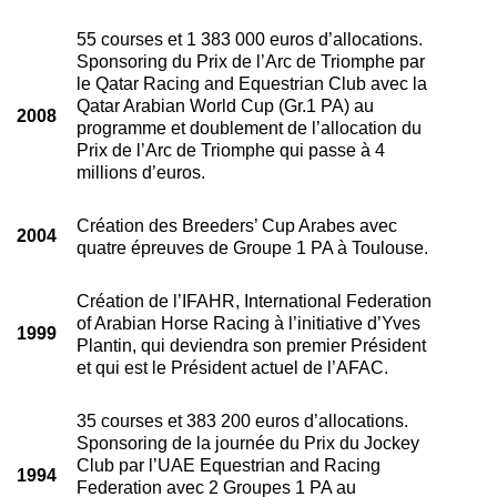
55 courses et 1 383 000 euros d’allocations.
Sponsoring du Prix de l’Arc de Triomphe par
le Qatar Racing and Equestrian Club avec la
Qatar Arabian World Cup (Gr.1 PA) au
2008
programme et doublement de l’allocation du
Prix de l’Arc de Triomphe qui passe à 4
millions d’euros.
Création des Breeders’ Cup Arabes avec
2004
quatre épreuves de Groupe 1 PA à Toulouse.
Création de l’IFAHR, International Federation
of Arabian Horse Racing à l’initiative d’Yves
1999
Plantin, qui deviendra son premier Président
et qui est le Président actuel de l’AFAC.
35 courses et 383 200 euros d’allocations.
Sponsoring de la journée du Prix du Jockey
Club par l’UAE Equestrian and Racing
1994
Federation avec 2 Groupes 1 PA au