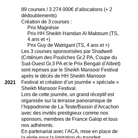
89 courses / 3 274 000€ d’allocations (+ 2
dédoublements)
Création de 3 courses :
Prix Magnésie
Prix HH Sheikh Hamdan Al Maktoum (TS,
4 ans et +)
Prix Guy de Watrigant (TS, 4 ans et +)
Les 3 courses sponsorisées par Shadwell
(Critérium des Pouliches Gr.2 PA, Coupe du
Sud-Ouest Gr.3 PA et le Prix Bengali d’Albret)
sont reprises par le Sheikh Mansoor Festival
après le décès de HH Sheikh Mansoor
Festival et création d’un journée « spéciale »
2021
Sheikh Mansoor Festival.
Lors de cette journée, un grand réceptif est
organisée sur la terrasse panoramique de
l’hippodrome de La Teste/Bassin d’Arcachon
avec des invités prestigieux comme nos
sponsors, membres de France Galop et tous
nos adhérents.
En partenariat avec l’ACA, mise en place de
la règle pour la limitation du transfert