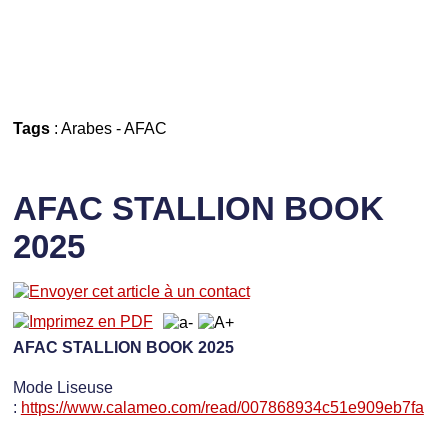
Tags
:
Arabes
-
AFAC
AFAC STALLION BOOK
2025
AFAC STALLION BOOK 2025
Mode Liseuse
:
https://www.calameo.com/read/007868934c51e909eb7fa