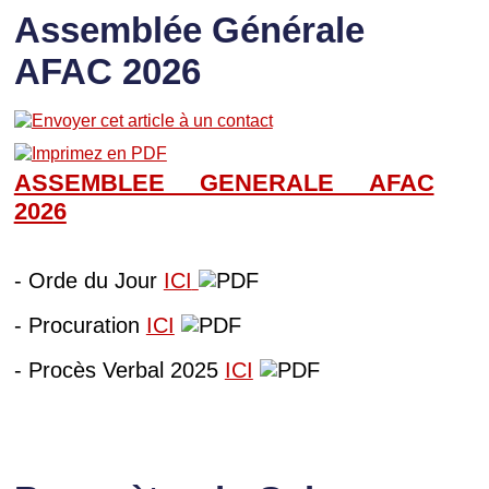
Assemblée Générale
AFAC 2026
ASSEMBLEE GENERALE AFAC
202
6
- Orde du Jour
ICI
- Procuration
ICI
- Procès Verbal 2025
ICI