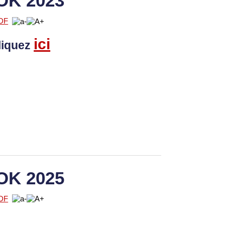
OK 2023
ici
liquez
OK 2025