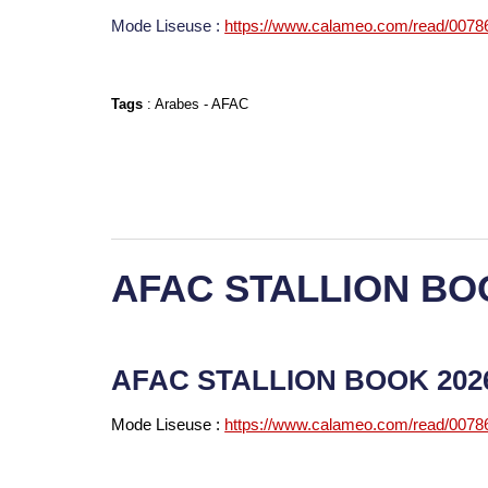
Mode Liseuse :
https://www.calameo.com/read/007
Tags
:
Arabes
-
AFAC
AFAC STALLION BO
AFAC STALLION BOOK 20
Mode Liseuse :
https://www.calameo.com/read/007