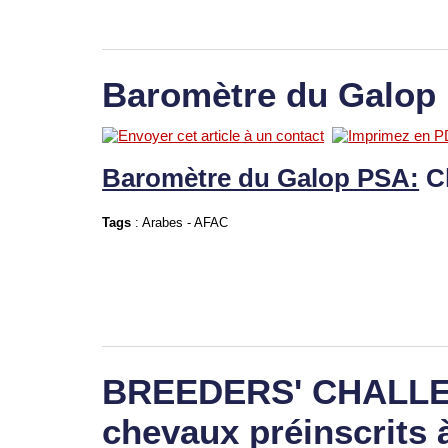
Baromètre du Galop
Baromètre du Galop PSA:
C
Tags
:
Arabes
-
AFAC
BREEDERS' CHALLEN
chevaux préinscrits 