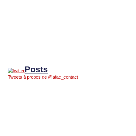
Posts
Tweets à propos de @afac_contact