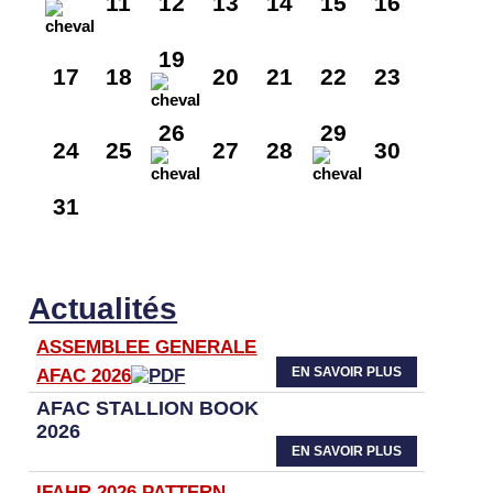
11
12
13
14
15
16
19
17
18
20
21
22
23
26
29
24
25
27
28
30
31
Actualités
ASSEMBLEE GENERALE
EN SAVOIR PLUS
AFAC 2026
AFAC STALLION BOOK
2026
EN SAVOIR PLUS
IFAHR 2026 PATTERN