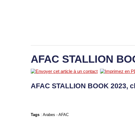
AFAC STALLION BO
AFAC STALLION BOOK 2023, c
Tags
:
Arabes
-
AFAC