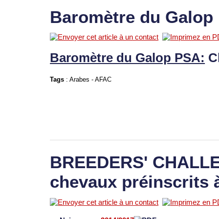
Baromètre du Galop
Baromètre du Galop PSA:
C
Tags
:
Arabes
-
AFAC
BREEDERS' CHALLEN
chevaux préinscrits 