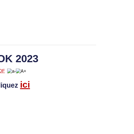
OK 2023
ici
liquez