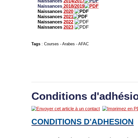
Naissances
2014/2017
Naissances
2018/2019
Naissances
2020
Naissances
2021
Naissances
2022
Naissances
2023
Tags
:
Courses
-
Arabes
-
AFAC
Conditions d'adhési
CONDITIONS D'ADHESION