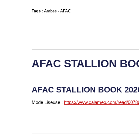
Tags
:
Arabes
-
AFAC
AFAC STALLION BO
AFAC STALLION BOOK 20
Mode Liseuse :
https://www.calameo.com/read/007