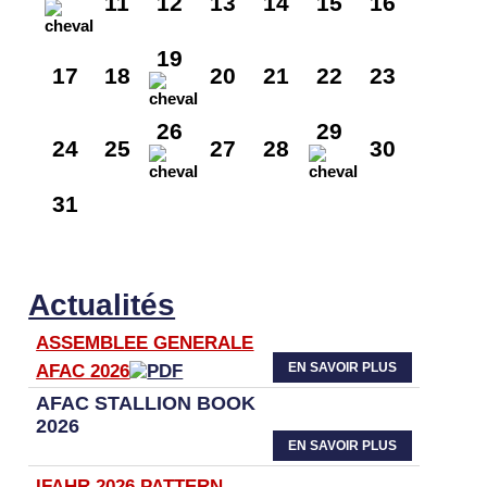
11
12
13
14
15
16
19
17
18
20
21
22
23
26
29
24
25
27
28
30
31
Actualités
ASSEMBLEE GENERALE
EN SAVOIR PLUS
AFAC 2026
AFAC STALLION BOOK
2026
EN SAVOIR PLUS
IFAHR 2026 PATTERN