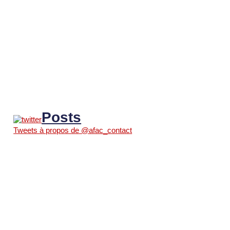
Posts
Tweets à propos de @afac_contact