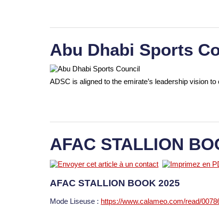
Abu Dhabi Sports Co
ADSC is aligned to the emirate’s leadership vision to 
AFAC STALLION BO
AFAC STALLION BOOK 2025
Mode Liseuse :
https://www.calameo.com/read/007