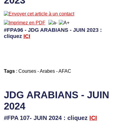
2023
#FPA96 - JDG ARABIANS - JUIN 2023 :
cliquez
I
CI
Tags
:
Courses
-
Arabes
-
AFAC
JDG ARABIANS - JUIN
2024
#FPA 107- JUIN 2024 : cliquez
ICI