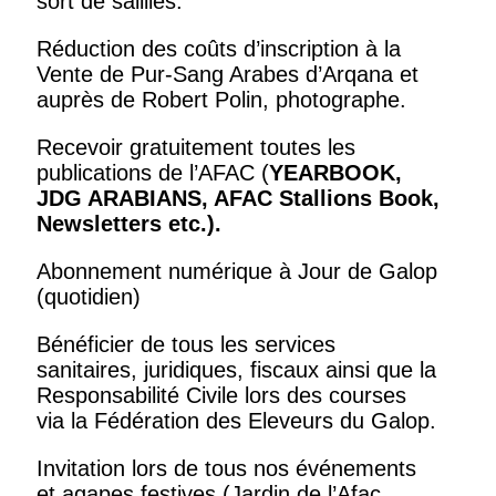
sort de saillies.
Réduction des coûts d’inscription à la
Vente de Pur-Sang Arabes d’Arqana et
auprès de Robert Polin, photographe.
Recevoir gratuitement toutes les
publications de l’AFAC (
YEARBOOK,
JDG ARABIANS, AFAC Stallions Book,
Newsletters
etc.).
Abonnement numérique à Jour de Galop
(quotidien)
Bénéficier de tous les services
sanitaires, juridiques, fiscaux ainsi que la
Responsabilité Civile lors des courses
via la Fédération des Eleveurs du Galop.
Invitation lors de tous nos événements
et agapes festives (Jardin de l’Afac,