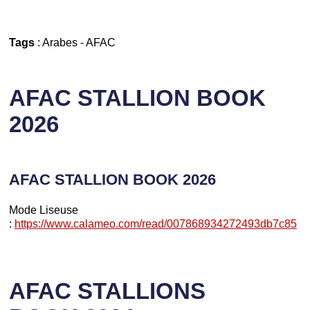
Tags
:
Arabes
-
AFAC
AFAC STALLION BOOK
2026
AFAC STALLION BOOK 2026
Mode Liseuse
:
https://www.calameo.com/read/007868934272493db7c85
AFAC STALLIONS