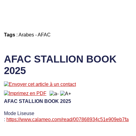
Tags
:
Arabes
-
AFAC
AFAC STALLION BOOK
2025
AFAC STALLION BOOK 2025
Mode Liseuse
:
https://www.calameo.com/read/007868934c51e909eb7fa