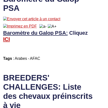
PSA
Baromètre du Galop PSA:
Cliquez
I
CI
Tags
:
Arabes
-
AFAC
BREEDERS'
CHALLENGES: Liste
des chevaux préinscrits
à vie