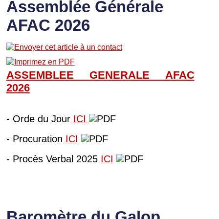
Assemblée Générale
AFAC 2026
ASSEMBLEE GENERALE AFAC
202
6
- Orde du Jour
ICI
- Procuration
ICI
- Procès Verbal 2025
ICI
Baromètre du Galop