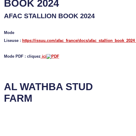
BOOK 2024
AFAC STALLION BOOK 2024
Mode
Liseuse :
https://issuu.com/afac_france/docs/afac_stallion_book_2024
Mode PDF : cliquez
ici
AL WATHBA STUD
FARM