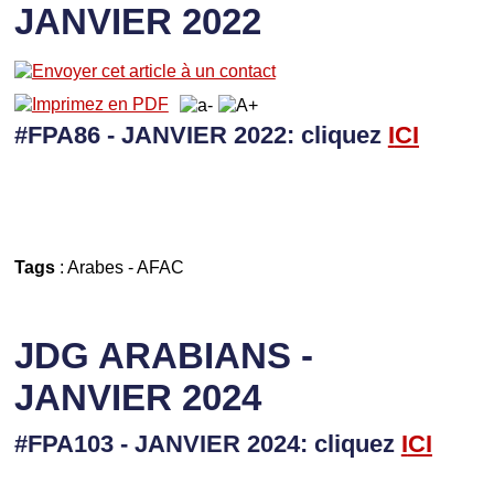
JANVIER 2022
#FPA86 - JANVIER 2022: cliquez
I
CI
Tags
:
Arabes
-
AFAC
JDG ARABIANS -
JANVIER 2024
#FPA103 - JANVIER 2024: cliquez
I
CI