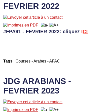
FEVRIER 2022
#FPA91 - FEVRIER 2022: cliquez
I
CI
Tags
:
Courses
-
Arabes
-
AFAC
JDG ARABIANS -
FEVRIER 2023