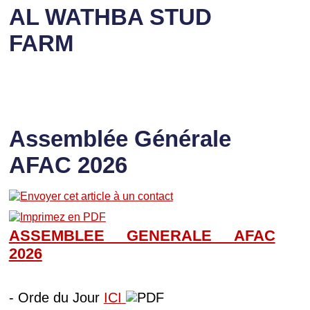
AL WATHBA STUD
FARM
Assemblée Générale
AFAC 2026
ASSEMBLEE GENERALE AFAC
202
6
- Orde du Jour
ICI