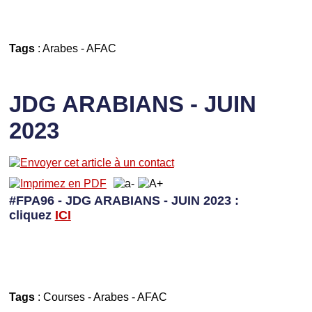
Tags
:
Arabes
-
AFAC
JDG ARABIANS - JUIN
2023
#FPA96 - JDG ARABIANS - JUIN 2023 :
cliquez
I
CI
Tags
:
Courses
-
Arabes
-
AFAC