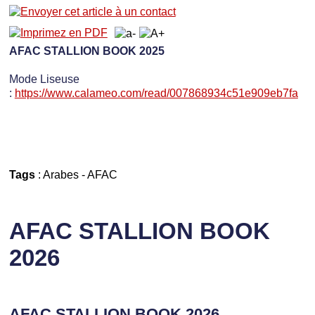
AFAC STALLION BOOK 2025
Mode Liseuse
:
https://www.calameo.com/read/007868934c51e909eb7fa
Tags
:
Arabes
-
AFAC
AFAC STALLION BOOK
2026
AFAC STALLION BOOK 2026