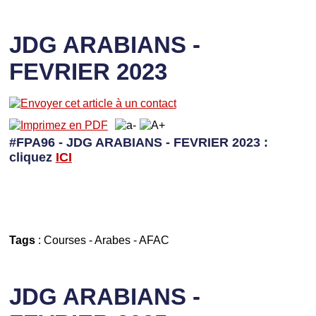
JDG ARABIANS -
FEVRIER 2023
#FPA96 - JDG ARABIANS - FEVRIER 2023 :
cliquez
I
CI
Tags
:
Courses
-
Arabes
-
AFAC
JDG ARABIANS -