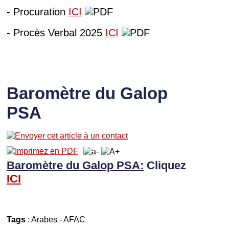
- Procuration
ICI
- Procès Verbal 2025
ICI
Baromètre du Galop
PSA
Baromètre du Galop PSA:
Cliquez
I
CI
Tags
:
Arabes
-
AFAC