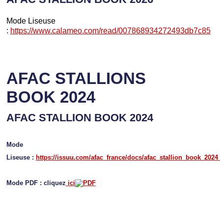
Mode Liseuse
:
https://www.calameo.com/read/007868934272493db7c85
AFAC STALLIONS
BOOK 2024
AFAC STALLION BOOK 2024
Mode
Liseuse :
https://issuu.com/afac_france/docs/afac_stallion_book_2024
Mode PDF : cliquez
ici