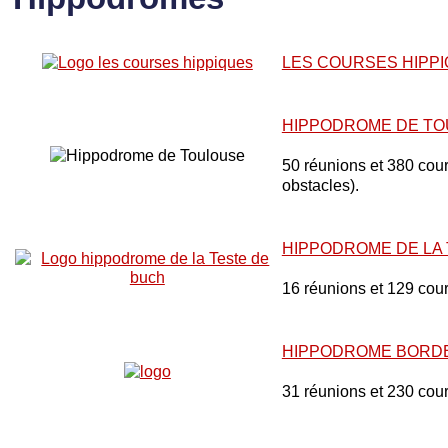
LES COURSES HIPP
HIPPODROME DE T
50 réunions et 380 cours
obstacles).
HIPPODROME DE LA
16 réunions et 129 cou
HIPPODROME BORD
31 réunions et 230 cou