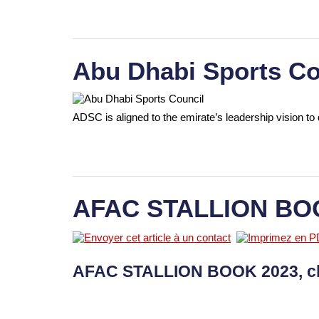
Abu Dhabi Sports Co
ADSC is aligned to the emirate’s leadership vision to 
AFAC STALLION BO
AFAC STALLION BOOK 2023, c