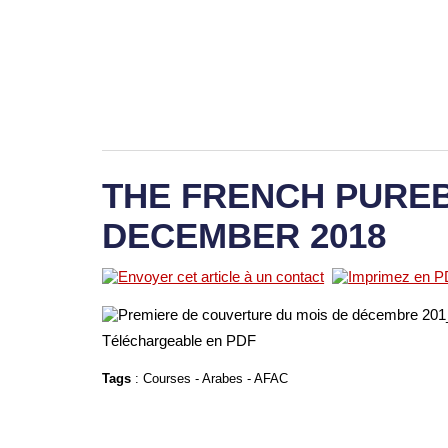
THE FRENCH PUREB
DECEMBER 2018
Téléchargeable en PDF
Tags
:
Courses
-
Arabes
-
AFAC