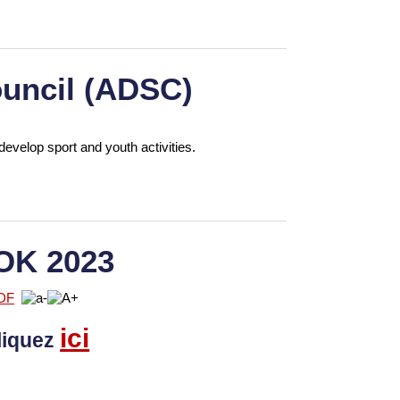
uncil (ADSC)
develop sport and youth activities.
OK 2023
ici
liquez