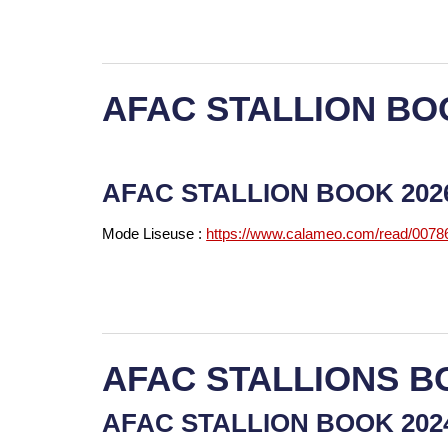
AFAC STALLION BO
AFAC STALLION BOOK 20
Mode Liseuse :
https://www.calameo.com/read/007
AFAC STALLIONS B
AFAC STALLION BOOK 20