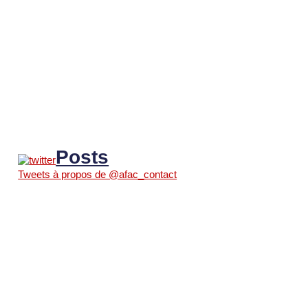
Posts
Tweets à propos de @afac_contact