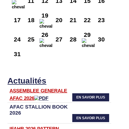
11
12
13
14
15
16
19
17
18
20
21
22
23
26
29
24
25
27
28
30
31
Actualités
ASSEMBLEE GENERALE
EN SAVOIR PLUS
AFAC 2026
AFAC STALLION BOOK
2026
EN SAVOIR PLUS
IFAHR 2026 PATTERN