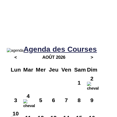
Agenda des Courses
<
AOÛT 2026
>
Lun
Mar
Mer
Jeu
Ven
Sam
Dim
2
1
4
3
5
6
7
8
9
10