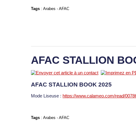
Tags
:
Arabes
-
AFAC
AFAC STALLION BO
AFAC STALLION BOOK 2025
Mode Liseuse :
https://www.calameo.com/read/007
Tags
:
Arabes
-
AFAC