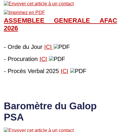
ASSEMBLEE GENERALE AFAC
202
6
- Orde du Jour
ICI
- Procuration
ICI
- Procès Verbal 2025
ICI
Baromètre du Galop
PSA