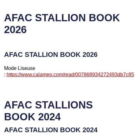
AFAC STALLION BOOK
2026
AFAC STALLION BOOK 2026
Mode Liseuse
:
https://www.calameo.com/read/007868934272493db7c85
AFAC STALLIONS
BOOK 2024
AFAC STALLION BOOK 2024