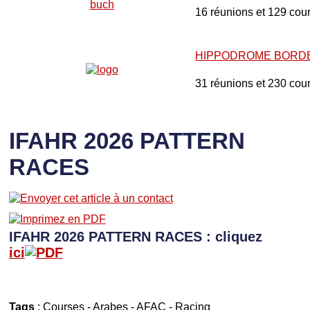
16 réunions et 129 cou
HIPPODROME BORD
31 réunions et 230 cou
IFAHR 2026 PATTERN
RACES
IFAHR 2026 PATTERN RACES : cliquez
ici
Tags
:
Courses
-
Arabes
-
AFAC
-
Racing