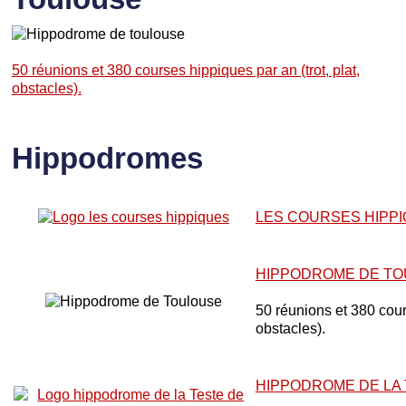
50 réunions et 380 courses hippiques par an (trot, plat,
obstacles).
Hippodromes
LES COURSES HIPP
HIPPODROME DE T
50 réunions et 380 cours
obstacles).
HIPPODROME DE LA