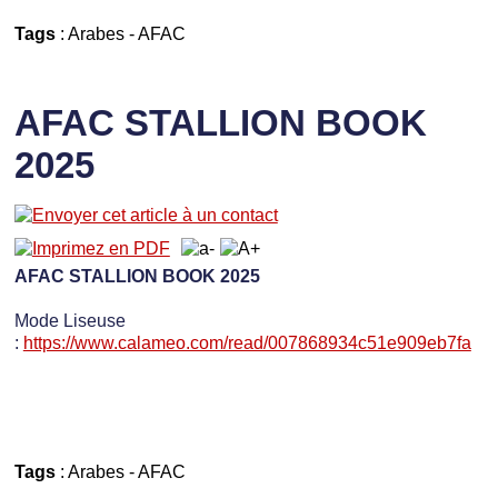
Tags
:
Arabes
-
AFAC
AFAC STALLION BOOK
2025
AFAC STALLION BOOK 2025
Mode Liseuse
:
https://www.calameo.com/read/007868934c51e909eb7fa
Tags
:
Arabes
-
AFAC