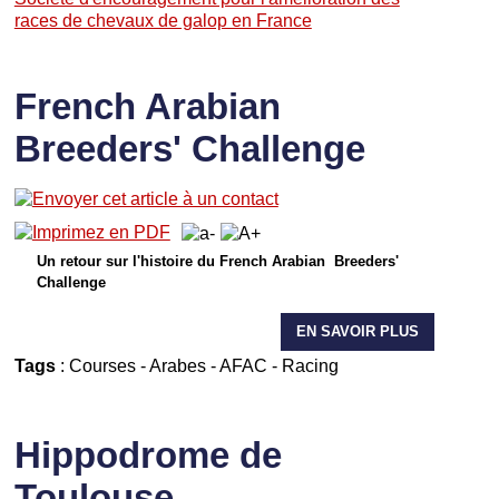
races de chevaux de galop en France
French Arabian
Breeders' Challenge
Un retour sur l'histoire du French Arabian Breeders'
Challenge
EN SAVOIR PLUS
Tags
:
Courses
-
Arabes
-
AFAC
-
Racing
Hippodrome de
Toulouse