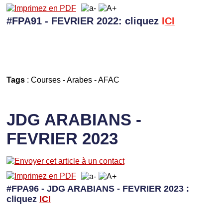
#FPA91 - FEVRIER 2022: cliquez
I
CI
Tags
:
Courses
-
Arabes
-
AFAC
JDG ARABIANS -
FEVRIER 2023
#FPA96 - JDG ARABIANS - FEVRIER 2023 :
cliquez
I
CI