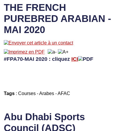
THE FRENCH
PUREBRED ARABIAN -
MAI 2020
#FPA70-MAI 2020 : cliquez
ICI
Tags
:
Courses
-
Arabes
-
AFAC
Abu Dhabi Sports
Council (ADSC)