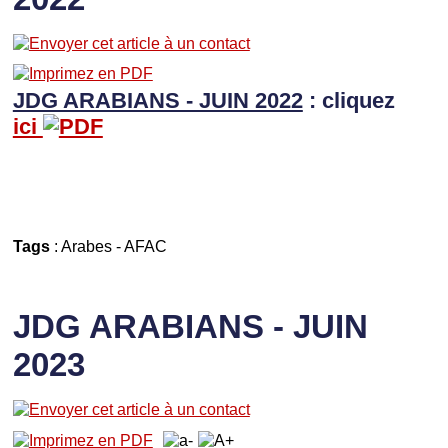
JDG ARABIANS - JUIN 2022
: cliquez
ici
Tags
:
Arabes
-
AFAC
JDG ARABIANS - JUIN
2023