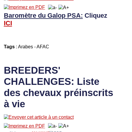
Baromètre du Galop PSA:
Cliquez
I
CI
Tags
:
Arabes
-
AFAC
BREEDERS'
CHALLENGES: Liste
des chevaux préinscrits
à vie