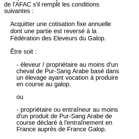
de l’AFAC s’il remplit les conditions
suivantes :
Acquitter une cotisation fixe annuelle
dont une partie est reversé à la
Fédération des Eleveurs du Galop.
Être soit :
- éleveur / propriétaire au moins d’un
cheval de Pur-Sang Arabe basé dans
un élevage ayant vocation à produire
en course au galop.
ou
- propriétaire ou entraîneur au moins
d’un produit de Pur-Sang Arabe de
course déclaré à l’entraînement en
France auprès de France Galop.