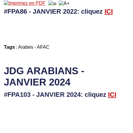
#FPA86 - JANVIER 2022: cliquez
I
CI
Tags
:
Arabes
-
AFAC
JDG ARABIANS -
JANVIER 2024
#FPA103 - JANVIER 2024: cliquez
I
CI