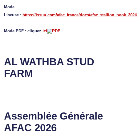
Mode
Liseuse :
https://issuu.com/afac_france/docs/afac_stallion_book_2024
Mode PDF : cliquez
ici
AL WATHBA STUD
FARM
Assemblée Générale
AFAC 2026