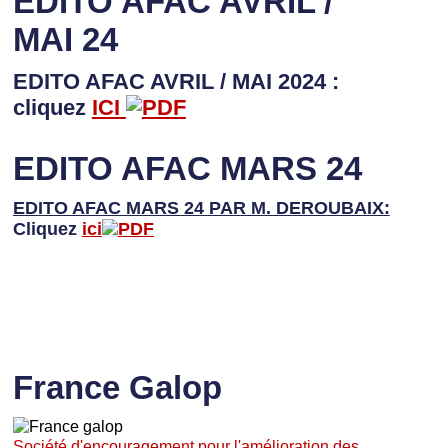
EDITO AFAC AVRIL /
MAI 24
EDITO AFAC AVRIL / MAI 2024 :
cliquez
ICI
EDITO AFAC MARS 24
EDITO AFAC MARS 24 PAR M. DEROUBAIX:
Cliquez
ici
France Galop
Société d'encouragement pour l'amélioration des