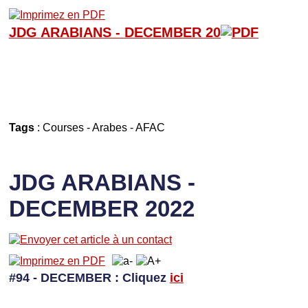
JDG ARABIANS - D
ECEMBER 20
Tags
:
Courses
-
Arabes
-
AFAC
JDG ARABIANS -
DECEMBER 2022
#94 - DECEMBER
: Cliquez
ici