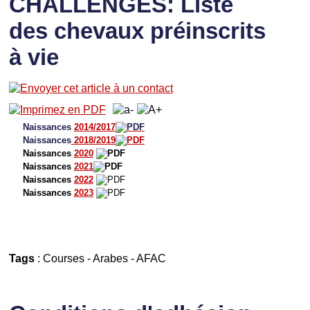
CHALLENGES: Liste
des chevaux préinscrits
à vie
Naissances
2014/2017
Naissances
2018/2019
Naissances
2020
Naissances
2021
Naissances
2022
Naissances
2023
Tags
:
Courses
-
Arabes
-
AFAC