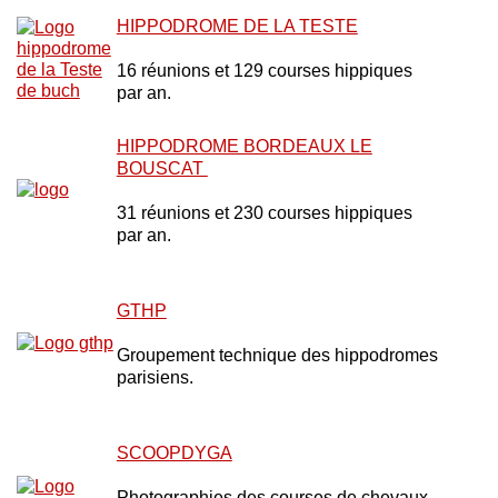
HIPPODROME DE LA TESTE
16 réunions et 129 courses hippiques
par an.
HIPPODROME BORDEAUX LE
BOUSCAT
31 réunions et 230 courses hippiques
par an.
GTHP
Groupement technique des hippodromes
parisiens.
SCOOPDYGA
Photographies des courses de chevaux