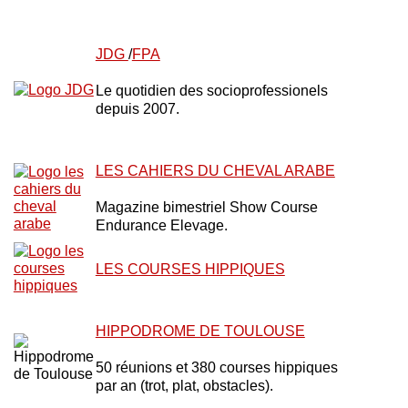
JDG
/
FPA
Le quotidien des socioprofessionels
depuis 2007.
LES CAHIERS DU CHEVAL ARABE
Magazine bimestriel Show Course
Endurance Elevage.
LES COURSES HIPPIQUES
HIPPODROME DE TOULOUSE
50 réunions et 380 courses hippiques
par an (trot, plat, obstacles).