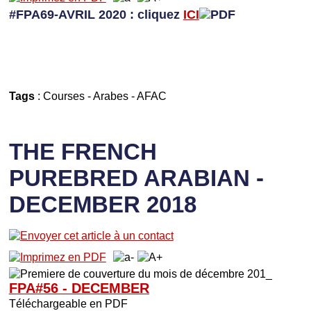
#FPA69-AVRIL 2020 : cliquez
ICI
Tags
:
Courses
-
Arabes
-
AFAC
THE FRENCH
PUREBRED ARABIAN -
DECEMBER 2018
FPA#56 - DECEMBER
Téléchargeable en PDF