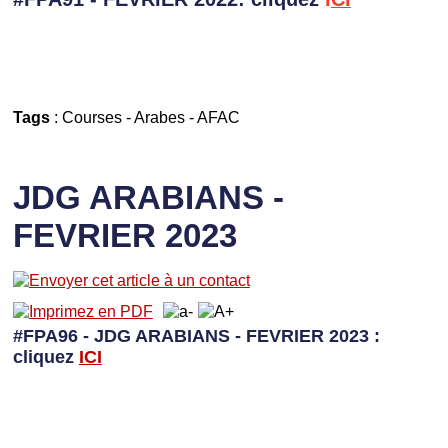
Tags
:
Courses
-
Arabes
-
AFAC
JDG ARABIANS -
FEVRIER 2023
#FPA96 - JDG ARABIANS - FEVRIER 2023 :
cliquez
I
CI