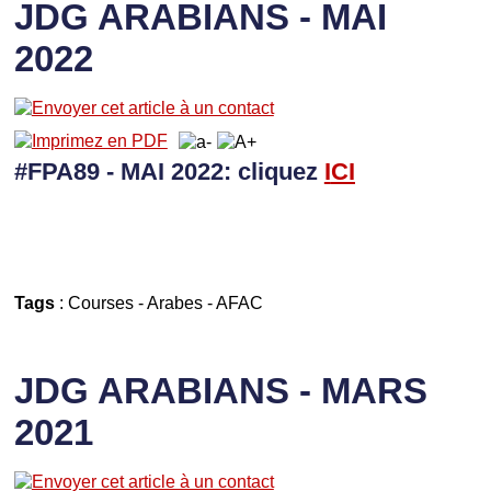
JDG ARABIANS - MAI
2022
#FPA89 - MAI 2022: cliquez
I
CI
Tags
:
Courses
-
Arabes
-
AFAC
JDG ARABIANS - MARS
2021