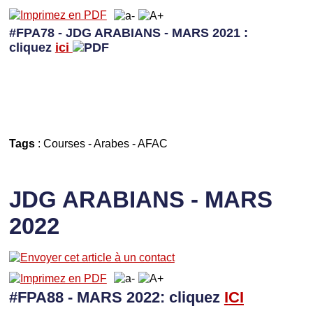
#FPA78 - JDG ARABIANS - MARS 2021 :
cliquez
ici
Tags
:
Courses
-
Arabes
-
AFAC
JDG ARABIANS - MARS
2022
#FPA88 - MARS 2022: cliquez
I
CI