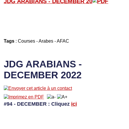
JDG ARABIANS - D
ECEMBER 20
Tags
:
Courses
-
Arabes
-
AFAC
JDG ARABIANS -
DECEMBER 2022
#94 - DECEMBER
: Cliquez
ici