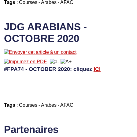
Tags
:
Courses
-
Arabes
-
AFAC
JDG ARABIANS -
OCTOBRE 2020
#FPA74 - OCTOBER 2020: cliquez
I
CI
Tags
:
Courses
-
Arabes
-
AFAC
Partenaires