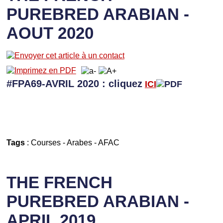
PUREBRED ARABIAN -
AOUT 2020
#FPA69-AVRIL 2020 : cliquez
ICI
Tags
:
Courses
-
Arabes
-
AFAC
THE FRENCH
PUREBRED ARABIAN -
APRIL 2019