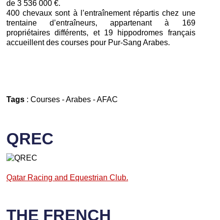
de 3 536 000 €.
400 chevaux sont à l’entraînement répartis chez une
trentaine d’entraîneurs, appartenant à 169
propriétaires différents, et 19 hippodromes français
accueillent des courses pour Pur-Sang Arabes.
Tags
:
Courses
-
Arabes
-
AFAC
QREC
Qatar Racing and Equestrian Club.
THE FRENCH