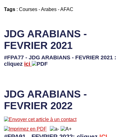
Tags
:
Courses
-
Arabes
-
AFAC
JDG ARABIANS -
FEVRIER 2021
#FPA77 - JDG ARABIANS - FEVRIER 2021 :
cliquez
ici
JDG ARABIANS -
FEVRIER 2022
#FPA91 - FEVRIER 2022: cliquez
I
CI