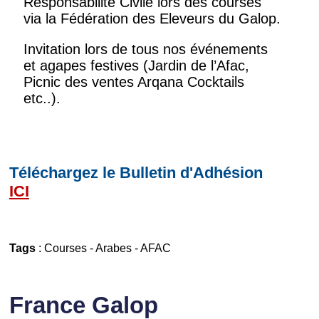
Responsabilité Civile lors des courses
via la Fédération des Eleveurs du Galop.
Invitation lors de tous nos événements
et agapes festives (Jardin de l’Afac,
Picnic des ventes Arqana Cocktails
etc..).
Téléchargez le Bulletin d'Adhésion
ICI
Tags
:
Courses
-
Arabes
-
AFAC
France Galop