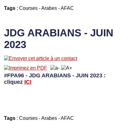
Tags
:
Courses
-
Arabes
-
AFAC
JDG ARABIANS - JUIN
2023
#FPA96 - JDG ARABIANS - JUIN 2023 :
cliquez
I
CI
Tags
:
Courses
-
Arabes
-
AFAC