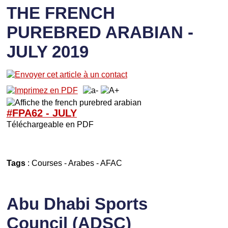
THE FRENCH
PUREBRED ARABIAN -
JULY 2019
#FPA62 - J
U
LY
Téléchargeable en PDF
Tags
:
Courses
-
Arabes
-
AFAC
Abu Dhabi Sports
Council (ADSC)