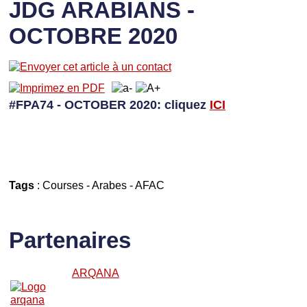
JDG ARABIANS -
OCTOBRE 2020
#FPA74 - OCTOBER 2020: cliquez
I
CI
Tags
:
Courses
-
Arabes
-
AFAC
Partenaires
ARQANA