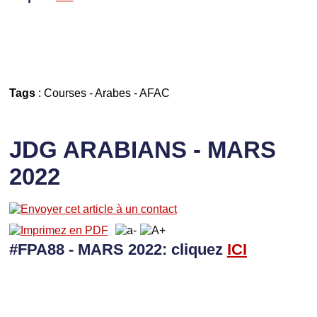
Tags
:
Courses
-
Arabes
-
AFAC
JDG ARABIANS - MARS
2022
#FPA88 - MARS 2022: cliquez
I
CI