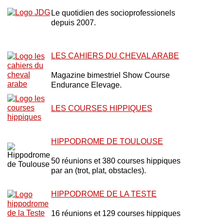
Le quotidien des socioprofessionels
depuis 2007.
LES CAHIERS DU CHEVAL ARABE
Magazine bimestriel Show Course
Endurance Elevage.
LES COURSES HIPPIQUES
HIPPODROME DE TOULOUSE
50 réunions et 380 courses hippiques
par an (trot, plat, obstacles).
HIPPODROME DE LA TESTE
16 réunions et 129 courses hippiques