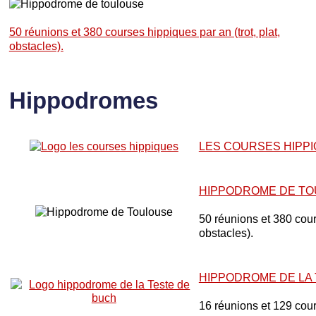
50 réunions et 380 courses hippiques par an (trot, plat,
obstacles).
Hippodromes
LES COURSES HIPP
HIPPODROME DE T
50 réunions et 380 cours
obstacles).
HIPPODROME DE LA
16 réunions et 129 cou