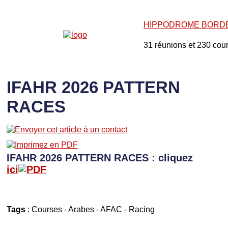
HIPPODROME BORD
31 réunions et 230 cou
IFAHR 2026 PATTERN
RACES
IFAHR 2026 PATTERN RACES : cliquez
ici
Tags
:
Courses
-
Arabes
-
AFAC
-
Racing