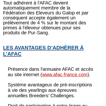
Tout adhérent à l’AFAC devient
automatiquement membre de la
Fédération des Eleveurs du Galop et par
conséquent accepte également un
prélèvement de 4 % sur le montant des
primes à l'éleveur obtenues pour ses
produits de Pur-Sang.
LES AVANTAGES D’ADHÉRER À
L’AFAC
Présence dans l’annuaire AFAC et accès
au site internet (
www.afac-france.com
).
Système avantageux de pré-inscriptions
à vie des yearlings aux épreuves
annuelles Breeders’ Challenges.
Droit de participation à notre tirage au