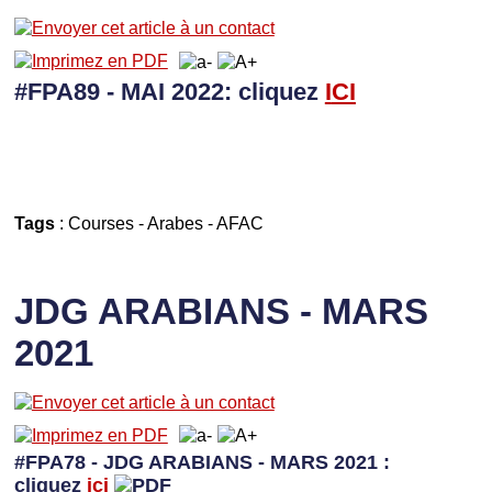
#FPA89 - MAI 2022: cliquez
I
CI
Tags
:
Courses
-
Arabes
-
AFAC
JDG ARABIANS - MARS
2021
#FPA78 - JDG ARABIANS - MARS 2021 :
cliquez
ici