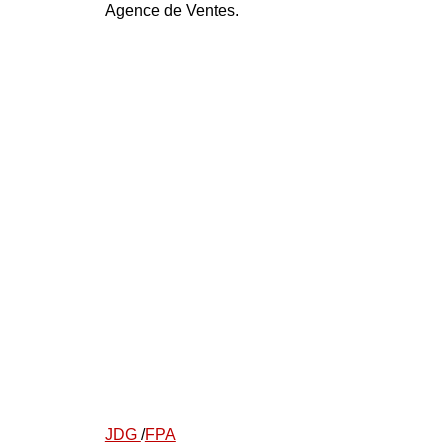
Agence de Ventes.
JDG
/
FPA