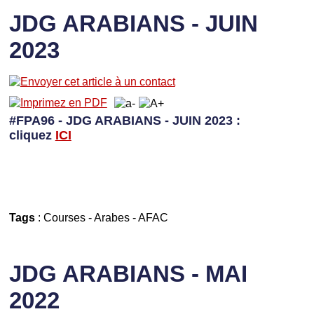
JDG ARABIANS - JUIN
2023
#FPA96 - JDG ARABIANS - JUIN 2023 :
cliquez
I
CI
Tags
:
Courses
-
Arabes
-
AFAC
JDG ARABIANS - MAI
2022