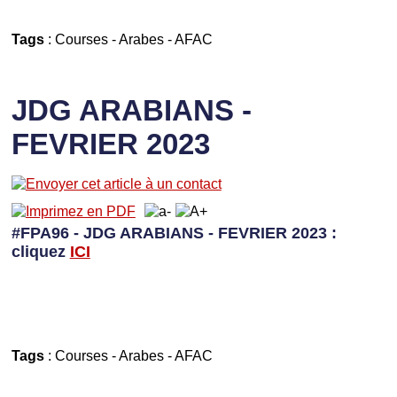
Tags
:
Courses
-
Arabes
-
AFAC
JDG ARABIANS -
FEVRIER 2023
#FPA96 - JDG ARABIANS - FEVRIER 2023 :
cliquez
I
CI
Tags
:
Courses
-
Arabes
-
AFAC