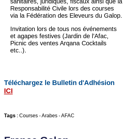
sanitaires, juridiques, fiscaux ainsi que la
Responsabilité Civile lors des courses
via la Fédération des Eleveurs du Galop.
Invitation lors de tous nos événements
et agapes festives (Jardin de l’Afac,
Picnic des ventes Arqana Cocktails
etc..).
Téléchargez le Bulletin d'Adhésion
ICI
Tags
:
Courses
-
Arabes
-
AFAC