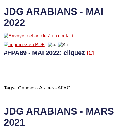
JDG ARABIANS - MAI
2022
#FPA89 - MAI 2022: cliquez
I
CI
Tags
:
Courses
-
Arabes
-
AFAC
JDG ARABIANS - MARS
2021