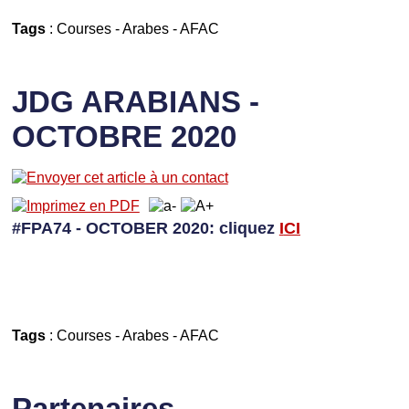
Tags
:
Courses
-
Arabes
-
AFAC
JDG ARABIANS -
OCTOBRE 2020
#FPA74 - OCTOBER 2020: cliquez
I
CI
Tags
:
Courses
-
Arabes
-
AFAC
Partenaires