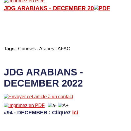
JDG ARABIANS - D
ECEMBER 20
Tags
:
Courses
-
Arabes
-
AFAC
JDG ARABIANS -
DECEMBER 2022
#94 - DECEMBER
: Cliquez
ici