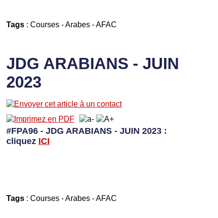
Tags
:
Courses
-
Arabes
-
AFAC
JDG ARABIANS - JUIN
2023
#FPA96 - JDG ARABIANS - JUIN 2023 :
cliquez
I
CI
Tags
:
Courses
-
Arabes
-
AFAC