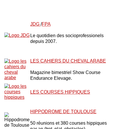
JDG
/
FPA
Le quotidien des socioprofessionels
depuis 2007.
LES CAHIERS DU CHEVAL ARABE
Magazine bimestriel Show Course
Endurance Elevage.
LES COURSES HIPPIQUES
HIPPODROME DE TOULOUSE
50 réunions et 380 courses hippiques
par an (trot, plat, obstacles).