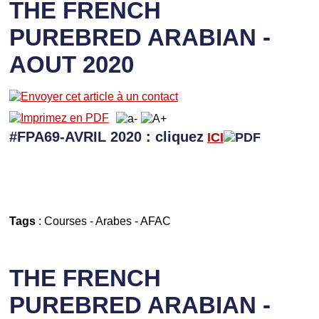
THE FRENCH
PUREBRED ARABIAN -
AOUT 2020
#FPA69-AVRIL 2020 : cliquez
ICI
Tags
:
Courses
-
Arabes
-
AFAC
THE FRENCH
PUREBRED ARABIAN -