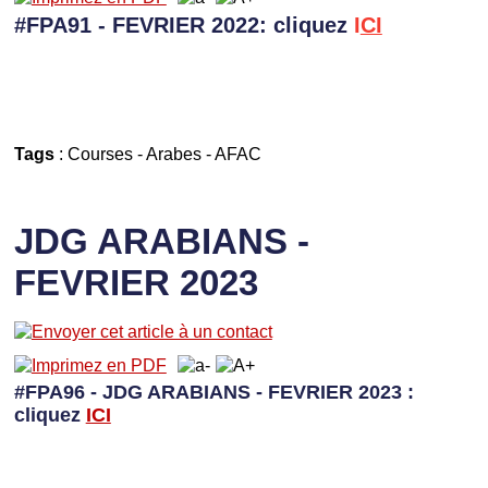
#FPA91 - FEVRIER 2022: cliquez
I
CI
Tags
:
Courses
-
Arabes
-
AFAC
JDG ARABIANS -
FEVRIER 2023
#FPA96 - JDG ARABIANS - FEVRIER 2023 :
cliquez
I
CI