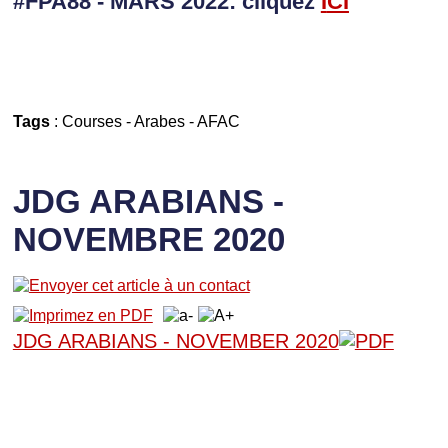
#FPA88 - MARS 2022: cliquez
I
CI
Tags
:
Courses
-
Arabes
-
AFAC
JDG ARABIANS -
NOVEMBRE 2020
JDG ARABIANS - NOVEMBER 2020