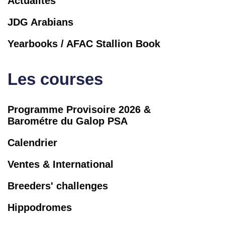
Actualités
JDG Arabians
Yearbooks / AFAC Stallion Book
Les courses
Programme Provisoire 2026 &
Barométre du Galop PSA
Calendrier
Ventes & International
Breeders' challenges
Hippodromes