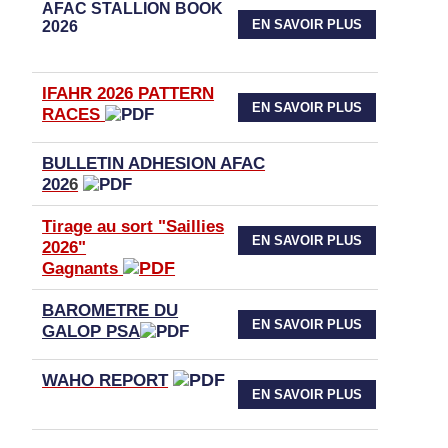
AFAC STALLION BOOK
EN SAVOIR PLUS
2026
IFAHR 2026 PATTERN
EN SAVOIR PLUS
RACES
BULLETIN ADHESION AFAC
202
6
Tirage au sort "Saillies
EN SAVOIR PLUS
2026"
Gagnants
BAROMETRE DU
EN SAVOIR PLUS
GALOP PSA
WAHO
REPORT
EN SAVOIR PLUS