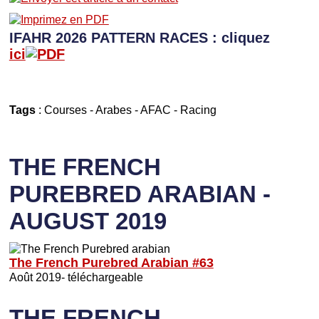
IFAHR 2026 PATTERN RACES : cliquez
ici
Tags
:
Courses
-
Arabes
-
AFAC
-
Racing
THE FRENCH
PUREBRED ARABIAN -
AUGUST 2019
The French Purebred Arabian #63
Août 2019- téléchargeable
THE FRENCH