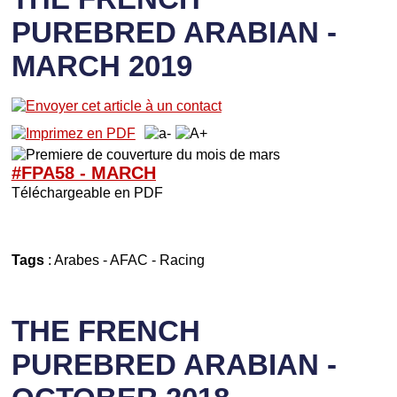
PUREBRED ARABIAN -
MARCH 2019
#FPA58 -
M
ARCH
Téléchargeable en PDF
Tags
:
Arabes
-
AFAC
-
Racing
THE FRENCH
PUREBRED ARABIAN -