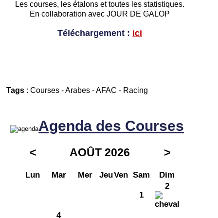
Les courses, les étalons et toutes les statistiques.
En collaboration avec JOUR DE GALOP
Téléchargement :
ici
Tags
:
Courses
-
Arabes
-
AFAC
-
Racing
Agenda des Courses
<
AOÛT 2026
>
Lun
Mar
Mer
Jeu
Ven
Sam
Dim
2
1
4