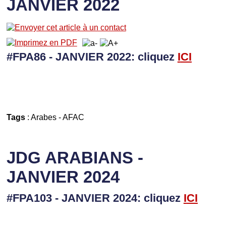
JANVIER 2022
#FPA86 - JANVIER 2022: cliquez
I
CI
Tags
:
Arabes
-
AFAC
JDG ARABIANS -
JANVIER 2024
#FPA103 - JANVIER 2024: cliquez
I
CI