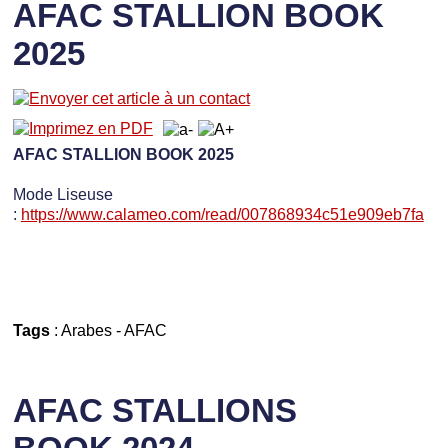
AFAC STALLION BOOK
2025
AFAC STALLION BOOK 2025
Mode Liseuse
:
https://www.calameo.com/read/007868934c51e909eb7fa
Tags
:
Arabes
-
AFAC
AFAC STALLIONS