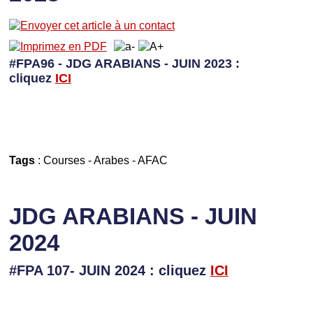
#FPA96 - JDG ARABIANS - JUIN 2023 :
cliquez
I
CI
Tags
:
Courses
-
Arabes
-
AFAC
JDG ARABIANS - JUIN
2024
#FPA 107- JUIN 2024 : cliquez
ICI