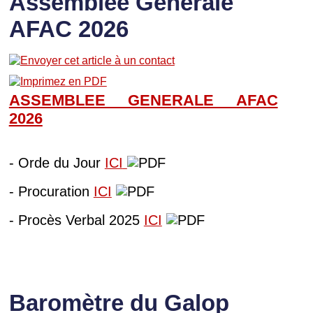
Assemblée Générale
AFAC 2026
ASSEMBLEE GENERALE AFAC
202
6
- Orde du Jour
ICI
- Procuration
ICI
- Procès Verbal 2025
ICI
Baromètre du Galop