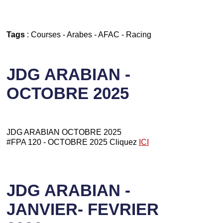
Tags
:
Courses
-
Arabes
-
AFAC
-
Racing
JDG ARABIAN -
OCTOBRE 2025
JDG ARABIAN OCTOBRE 2025
#FPA 120 - OCTOBRE 2025 Cliquez
ICI
JDG ARABIAN -
JANVIER- FEVRIER