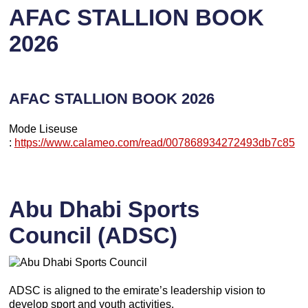
AFAC STALLION BOOK
2026
AFAC STALLION BOOK 2026
Mode Liseuse
:
https://www.calameo.com/read/007868934272493db7c85
Abu Dhabi Sports
Council (ADSC)
ADSC is aligned to the emirate’s leadership vision to
develop sport and youth activities.