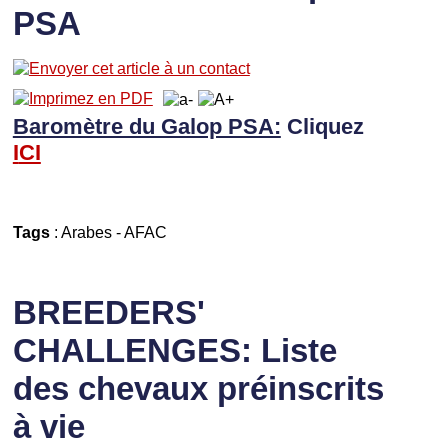
PSA
Baromètre du Galop PSA:
Cliquez
I
CI
Tags
:
Arabes
-
AFAC
BREEDERS'
CHALLENGES: Liste
des chevaux préinscrits
à vie