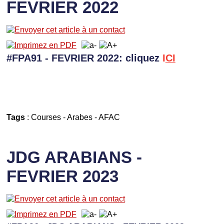
FEVRIER 2022
#FPA91 - FEVRIER 2022: cliquez
I
CI
Tags
:
Courses
-
Arabes
-
AFAC
JDG ARABIANS -
FEVRIER 2023