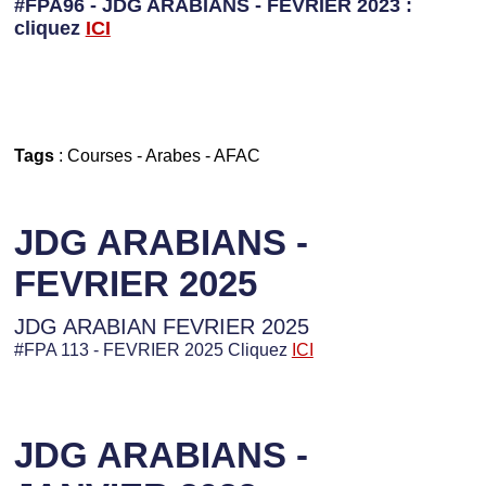
#FPA96 - JDG ARABIANS - FEVRIER 2023 :
cliquez
I
CI
Tags
:
Courses
-
Arabes
-
AFAC
JDG ARABIANS -
FEVRIER 2025
JDG ARABIAN FEVRIER 2025
#FPA 113 - FEVRIER 2025 Cliquez
ICI
JDG ARABIANS -