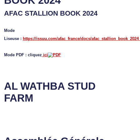
BOOK 2024
AFAC STALLION BOOK 2024
Mode
Liseuse :
https://issuu.com/afac_france/docs/afac_stallion_book_2024
Mode PDF : cliquez
ici
AL WATHBA STUD
FARM