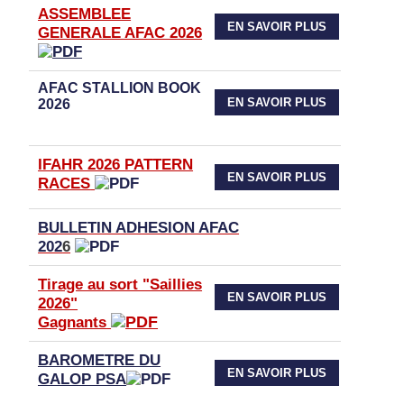
ASSEMBLEE
EN SAVOIR PLUS
GENERALE AFAC 2026
AFAC STALLION BOOK
EN SAVOIR PLUS
2026
IFAHR 2026 PATTERN
EN SAVOIR PLUS
RACES
BULLETIN ADHESION AFAC
202
6
Tirage au sort "Saillies
EN SAVOIR PLUS
2026"
Gagnants
BAROMETRE DU
EN SAVOIR PLUS
GALOP PSA