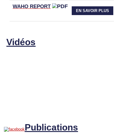
WAHO
REPORT
EN SAVOIR PLUS
Vidéos
Publications