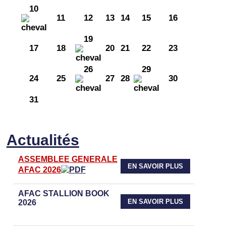
10
11
12
13
14
15
16
19
17
18
20
21
22
23
26
29
24
25
27
28
30
31
Actualités
ASSEMBLEE GENERALE
EN SAVOIR PLUS
AFAC 2026
AFAC STALLION BOOK
EN SAVOIR PLUS
2026