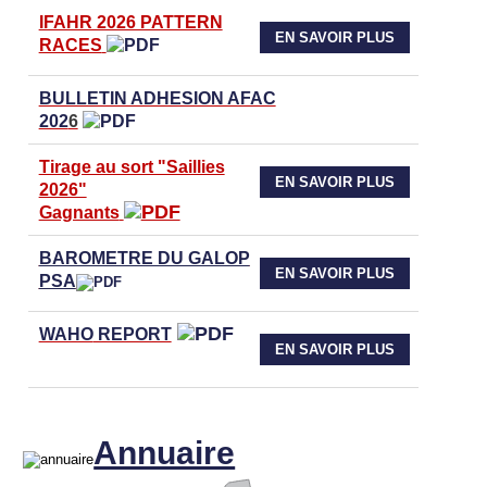
IFAHR 2026 PATTERN
EN SAVOIR PLUS
RACES
BULLETIN ADHESION AFAC
202
6
Tirage au sort "Saillies
EN SAVOIR PLUS
2026"
Gagnants
BAROMETRE DU GALOP
EN SAVOIR PLUS
PSA
WAHO
REPORT
EN SAVOIR PLUS
Annuaire