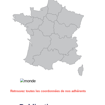
Retrouvez toutes les coordonnées de nos adhérents