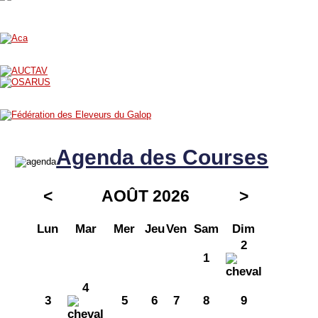
Agenda des Courses
<
AOÛT 2026
>
Lun
Mar
Mer
Jeu
Ven
Sam
Dim
2
1
4
3
5
6
7
8
9