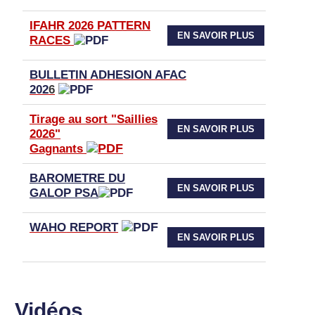
IFAHR 2026 PATTERN
EN SAVOIR PLUS
RACES
BULLETIN ADHESION AFAC
202
6
Tirage au sort "Saillies
EN SAVOIR PLUS
2026"
Gagnants
BAROMETRE DU
EN SAVOIR PLUS
GALOP PSA
WAHO
REPORT
EN SAVOIR PLUS
Vidéos