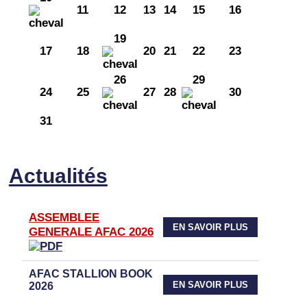
11
12
13
14
15
16
19
17
18
20
21
22
23
26
29
24
25
27
28
30
31
Actualités
ASSEMBLEE
EN SAVOIR PLUS
GENERALE AFAC 2026
AFAC STALLION BOOK
EN SAVOIR PLUS
2026