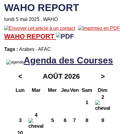
WAHO REPORT
lundi 5 mai 2025
, WAHO
WAHO REPORT
Tags :
Arabes
-
AFAC
Agenda des Courses
<
AOÛT 2026
>
Lun
Mar
Mer
Jeu
Ven
Sam
Dim
2
1
4
3
5
6
7
8
9
10