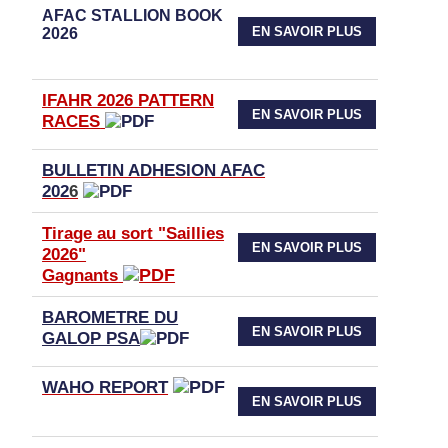
AFAC STALLION BOOK
EN SAVOIR PLUS
2026
IFAHR 2026 PATTERN
EN SAVOIR PLUS
RACES
BULLETIN ADHESION AFAC
202
6
Tirage au sort "Saillies
EN SAVOIR PLUS
2026"
Gagnants
BAROMETRE DU
EN SAVOIR PLUS
GALOP PSA
WAHO
REPORT
EN SAVOIR PLUS