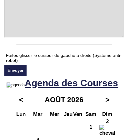
Faites glisser le curseur de gauche à droite (Système anti-
robot)
Agenda des Courses
<
AOÛT 2026
>
Lun
Mar
Mer
Jeu
Ven
Sam
Dim
2
1