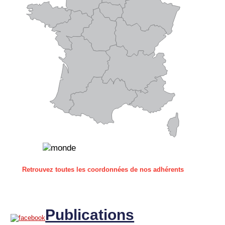
Retrouvez toutes les coordonnées de nos adhérents
Publications