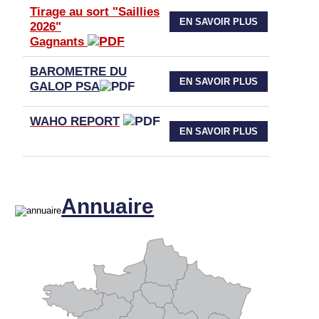
Tirage au sort "Saillies
EN SAVOIR PLUS
2026"
Gagnants
BAROMETRE DU
EN SAVOIR PLUS
GALOP PSA
WAHO
REPORT
EN SAVOIR PLUS
Annuaire