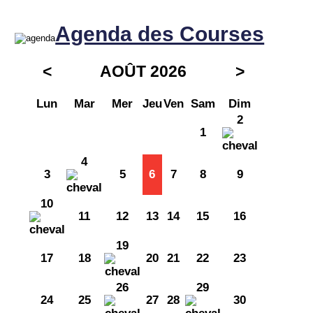
Agenda des Courses
<
AOÛT 2026
>
Lun
Mar
Mer
Jeu
Ven
Sam
Dim
2
1
4
3
5
6
7
8
9
10
11
12
13
14
15
16
19
17
18
20
21
22
23
26
29
24
25
27
28
30