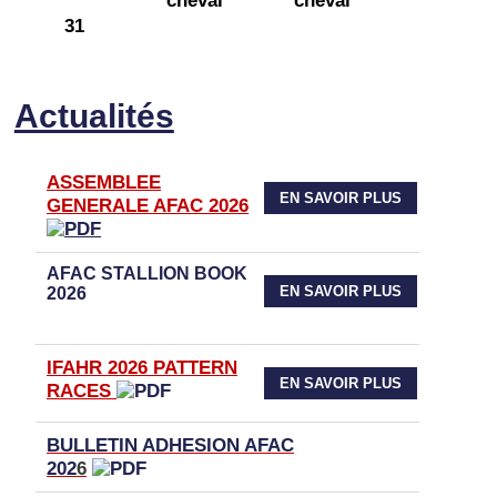
31
Actualités
ASSEMBLEE
EN SAVOIR PLUS
GENERALE AFAC 2026
AFAC STALLION BOOK
EN SAVOIR PLUS
2026
IFAHR 2026 PATTERN
EN SAVOIR PLUS
RACES
BULLETIN ADHESION AFAC
202
6