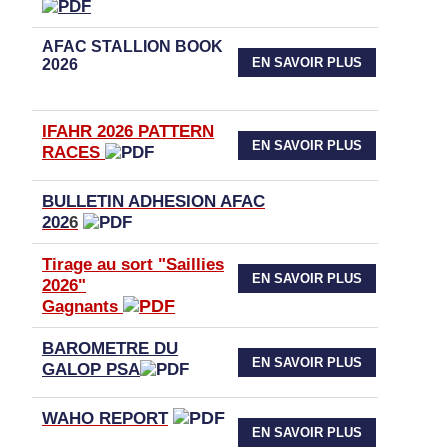
AFAC STALLION BOOK
EN SAVOIR PLUS
2026
IFAHR 2026 PATTERN
EN SAVOIR PLUS
RACES
BULLETIN ADHESION AFAC
202
6
Tirage au sort "Saillies
EN SAVOIR PLUS
2026"
Gagnants
BAROMETRE DU
EN SAVOIR PLUS
GALOP PSA
WAHO
REPORT
EN SAVOIR PLUS