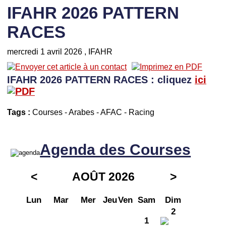
IFAHR 2026 PATTERN
RACES
mercredi 1 avril 2026
, IFAHR
IFAHR 2026 PATTERN RACES : cliquez
ici
Tags :
Courses
-
Arabes
-
AFAC
-
Racing
Agenda des Courses
<
AOÛT 2026
>
Lun
Mar
Mer
Jeu
Ven
Sam
Dim
2
1