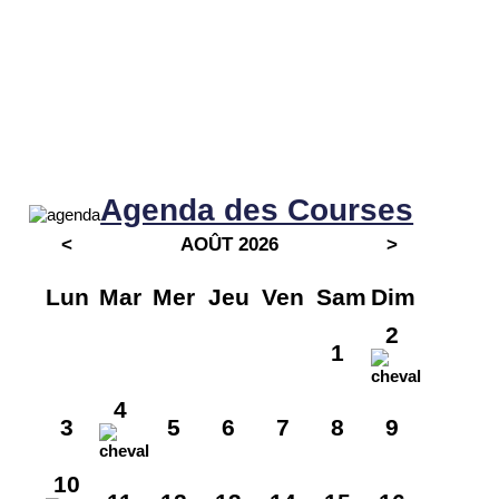
Agenda des Courses
<
AOÛT 2026
>
Lun
Mar
Mer
Jeu
Ven
Sam
Dim
2
1
4
3
5
6
7
8
9
10