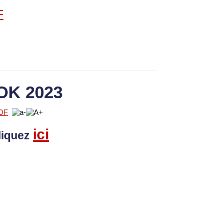
OK 2023
ici
liquez