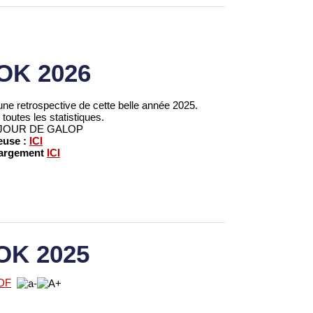
K 2026
e retrospective de cette belle année 2025.
toutes les statistiques.
ec JOUR DE GALOP
euse :
ICI
hargement
ICI
OK 2025