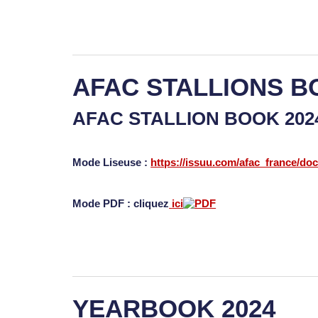
AFAC STALLIONS B
AFAC STALLION BOOK 20
Mode Liseuse :
https://issuu.com/afac_france/do
Mode PDF : cliquez
ici
YEARBOOK 2024