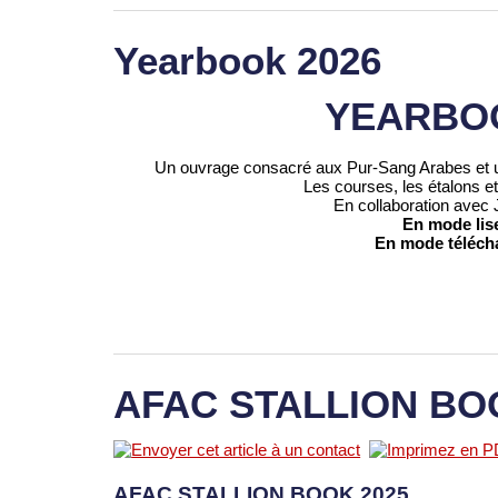
Yearbook 2026
YEARBOO
Un ouvrage consacré aux Pur-Sang Arabes et un
Les courses, les étalons et 
En collaboration av
En mode lis
En mode téléc
AFAC STALLION BO
AFAC STALLION BOOK 2025