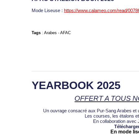
Mode Liseuse :
https://www.calameo.com/read/007
Tags
:
Arabes
-
AFAC
YEARBOOK 2025
OFFERT A TOUS 
Un ouvrage consacré aux Pur-Sang Arabes et un
Les courses, les étalons et 
En collaboration av
Télécharge
En mode lis