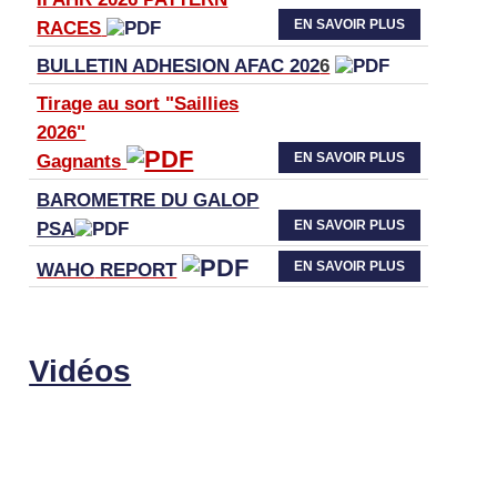
EN SAVOIR PLUS
RACES
BULLETIN ADHESION AFAC 202
6
Tirage au sort "Saillies
2026"
EN SAVOIR PLUS
Gagnants
BAROMETRE DU GALOP
EN SAVOIR PLUS
PSA
EN SAVOIR PLUS
WAHO
REPORT
Vidéos