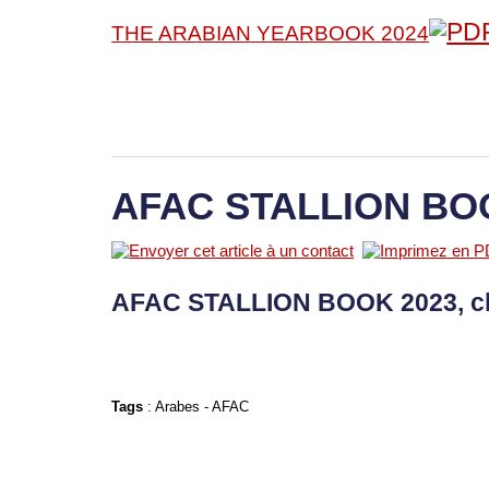
THE ARABIAN YEARBOOK 2024
AFAC STALLION BO
AFAC STALLION BOOK 2023, c
Tags
:
Arabes
-
AFAC