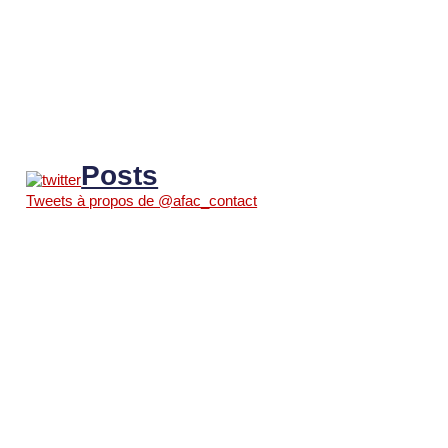
Posts
Tweets à propos de @afac_contact