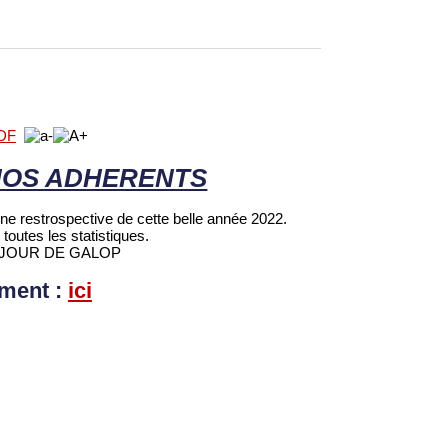
NOS ADHERENTS
e restrospective de cette belle année 2022.
toutes les statistiques.
ec JOUR DE GALOP
ment :
ici