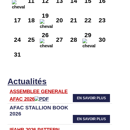
11
12
13
14
15
16
19
17
18
20
21
22
23
26
29
24
25
27
28
30
31
Actualités
ASSEMBLEE GENERALE
EN SAVOIR PLUS
AFAC 2026
AFAC STALLION BOOK
2026
EN SAVOIR PLUS
IFAHR 2026 PATTERN