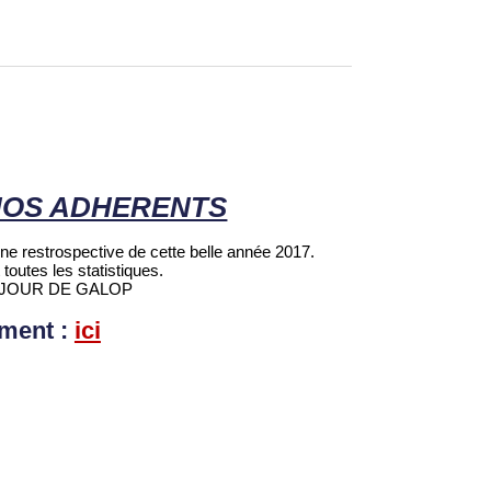
NOS ADHERENTS
e restrospective de cette belle année 2017.
toutes les statistiques.
ec JOUR DE GALOP
ment :
ici