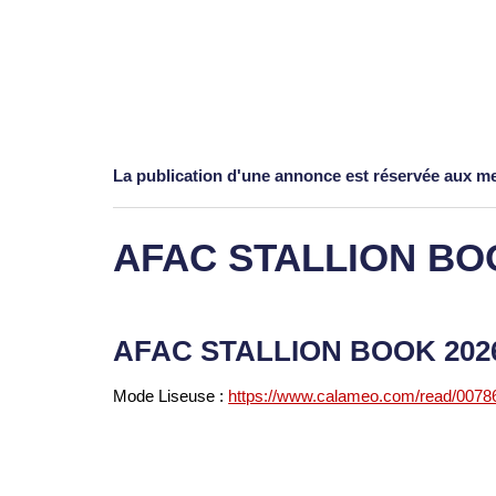
La publication d'une annonce est réservée aux 
AFAC STALLION BO
AFAC STALLION BOOK 20
Mode Liseuse :
https://www.calameo.com/read/007