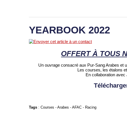
YEARBOOK 2022
OFFERT À TOUS 
Un ouvrage consacré aux Pur-Sang Arabes et un
Les courses, les étalons et 
En collaboration av
Télécharge
Tags
:
Courses
-
Arabes
-
AFAC
-
Racing