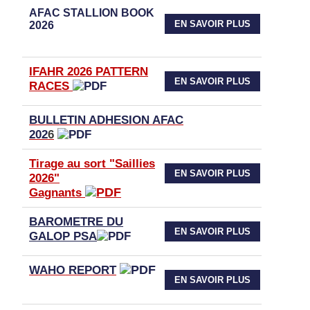
AFAC STALLION BOOK
EN SAVOIR PLUS
2026
IFAHR 2026 PATTERN
EN SAVOIR PLUS
RACES
BULLETIN ADHESION AFAC
202
6
Tirage au sort "Saillies
EN SAVOIR PLUS
2026"
Gagnants
BAROMETRE DU
EN SAVOIR PLUS
GALOP PSA
WAHO
REPORT
EN SAVOIR PLUS