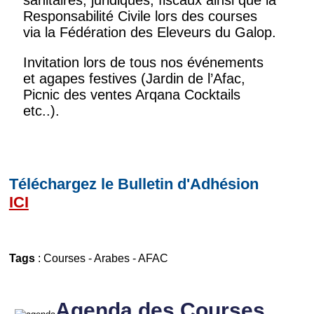
sanitaires, juridiques, fiscaux ainsi que la
Responsabilité Civile lors des courses
via la Fédération des Eleveurs du Galop.
Invitation lors de tous nos événements
et agapes festives (Jardin de l’Afac,
Picnic des ventes Arqana Cocktails
etc..).
Téléchargez le Bulletin d'Adhésion
ICI
Tags
:
Courses
-
Arabes
-
AFAC
Agenda des Courses