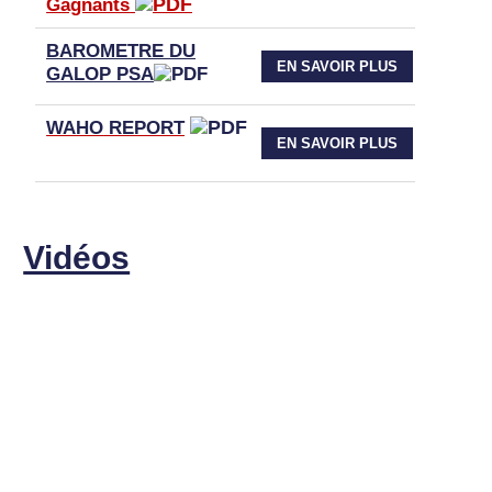
Gagnants
BAROMETRE DU
EN SAVOIR PLUS
GALOP PSA
WAHO
REPORT
EN SAVOIR PLUS
Vidéos