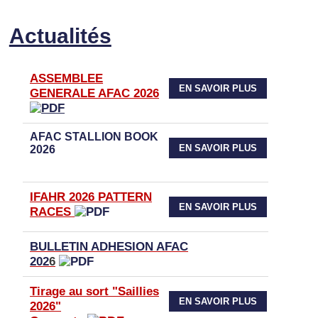
Actualités
ASSEMBLEE
EN SAVOIR PLUS
GENERALE AFAC 2026
AFAC STALLION BOOK
EN SAVOIR PLUS
2026
IFAHR 2026 PATTERN
EN SAVOIR PLUS
RACES
BULLETIN ADHESION AFAC
202
6
Tirage au sort "Saillies
EN SAVOIR PLUS
2026"