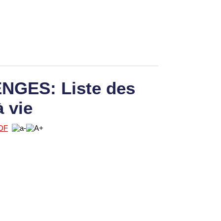
GES: Liste des
à vie