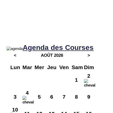
Agenda des Courses
<
AOÛT 2026
>
Lun
Mar
Mer
Jeu
Ven
Sam
Dim
2
1
4
3
5
6
7
8
9
10