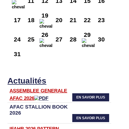
11
12
13
14
15
16
19
17
18
20
21
22
23
26
29
24
25
27
28
30
31
Actualités
ASSEMBLEE GENERALE
EN SAVOIR PLUS
AFAC 2026
AFAC STALLION BOOK
2026
EN SAVOIR PLUS
IFAHR 2026 PATTERN