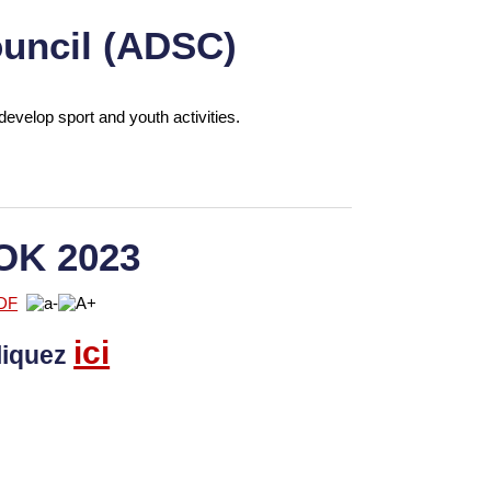
uncil (ADSC)
develop sport and youth activities.
OK 2023
ici
liquez