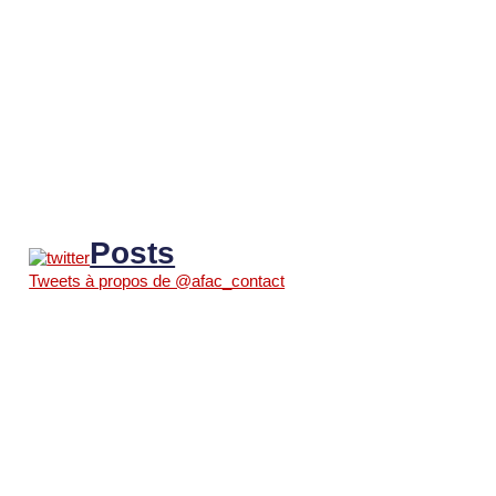
Posts
Tweets à propos de @afac_contact