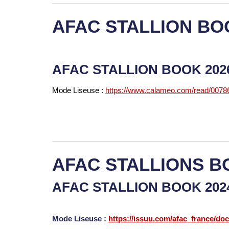
AFAC STALLION BO
AFAC STALLION BOOK 20
Mode Liseuse :
https://www.calameo.com/read/007
AFAC STALLIONS B
AFAC STALLION BOOK 20
Mode Liseuse :
https://issuu.com/afac_france/do