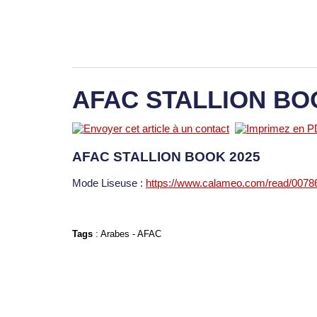
AFAC STALLION BO
AFAC STALLION BOOK 2025
Mode Liseuse :
https://www.calameo.com/read/007
Tags
:
Arabes
-
AFAC