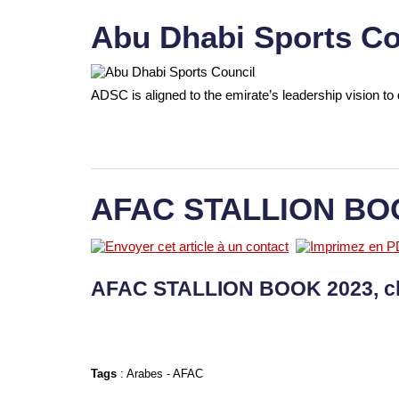
Abu Dhabi Sports Co
ADSC is aligned to the emirate’s leadership vision to 
AFAC STALLION BO
AFAC STALLION BOOK 2023, c
Tags
:
Arabes
-
AFAC