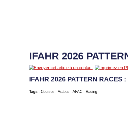
IFAHR 2026 PATTER
IFAHR 2026 PATTERN RACES : 
Tags
:
Courses
-
Arabes
-
AFAC
-
Racing