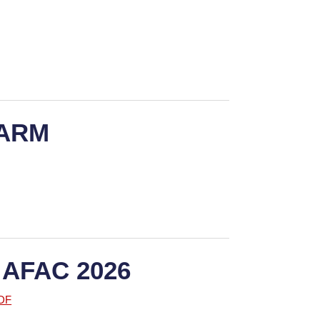
FARM
 AFAC 2026