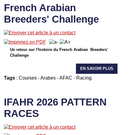
French Arabian
Breeders' Challenge
Un retour sur l'histoire du French Arabian Breeders'
Challenge
EN SAVOIR PLUS
Tags
:
Courses
-
Arabes
-
AFAC
-
Racing
IFAHR 2026 PATTERN
RACES