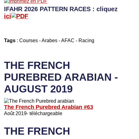
IFAHR 2026 PATTERN RACES : cliquez
ici
Tags
:
Courses
-
Arabes
-
AFAC
-
Racing
THE FRENCH
PUREBRED ARABIAN -
AUGUST 2019
The French Purebred Arabian #63
Août 2019- téléchargeable
THE FRENCH