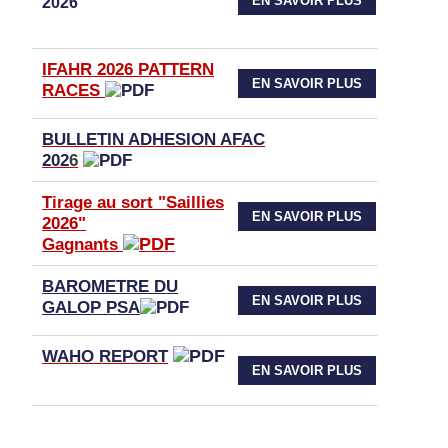
EN SAVOIR PLUS
2026
IFAHR 2026 PATTERN
EN SAVOIR PLUS
RACES
BULLETIN ADHESION AFAC
202
6
Tirage au sort "Saillies
EN SAVOIR PLUS
2026"
Gagnants
BAROMETRE DU
EN SAVOIR PLUS
GALOP PSA
WAHO
REPORT
EN SAVOIR PLUS