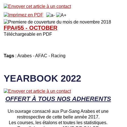
FPA#55 - OCTOBER
Téléchargeable en PDF
Tags
:
Arabes
-
AFAC
-
Racing
YEARBOOK 2022
OFFERT À TOUS NOS ADHERENTS
Un ouvrage consacré aux Pur-Sang Arabes et une
restrospective de cette belle année 2017.
Les courses, les étalons et toutes les statistiques.