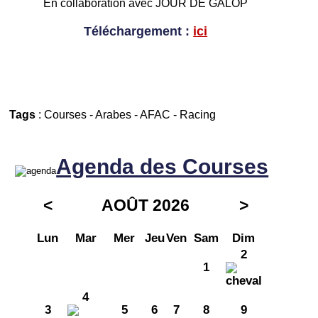
En collaboration avec JOUR DE GALOP
Téléchargement :
ici
Tags
:
Courses
-
Arabes
-
AFAC
-
Racing
Agenda des Courses
<
AOÛT 2026
>
Lun
Mar
Mer
Jeu
Ven
Sam
Dim
2
1
4
3
5
6
7
8
9