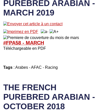
PUREBRED ARABIAN -
MARCH 2019
#FPA58 -
M
ARCH
Téléchargeable en PDF
Tags
:
Arabes
-
AFAC
-
Racing
THE FRENCH
PUREBRED ARABIAN -
OCTOBER 2018