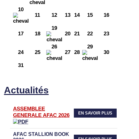
10
11
12
13
14
15
16
19
17
18
20
21
22
23
26
29
24
25
27
28
30
31
Actualités
ASSEMBLEE
EN SAVOIR PLUS
GENERALE AFAC 2026
AFAC STALLION BOOK