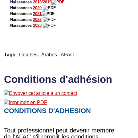
Naissances
2018/2019
Naissances
2020
Naissances
2021
Naissances
2022
Naissances
2023
Tags
:
Courses
-
Arabes
-
AFAC
Conditions d'adhésion
CONDITIONS D'ADHESION
Tout professionnel peut devenir membre
de l’AFAC s’il remplit les conditions