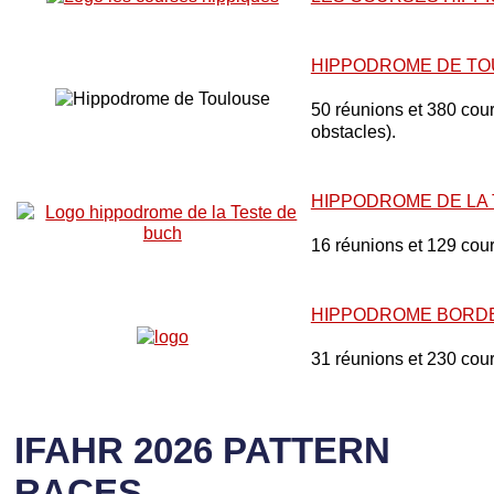
HIPPODROME DE T
50 réunions et 380 cours
obstacles).
HIPPODROME DE LA
16 réunions et 129 cou
HIPPODROME BORD
31 réunions et 230 cou
IFAHR 2026 PATTERN
RACES