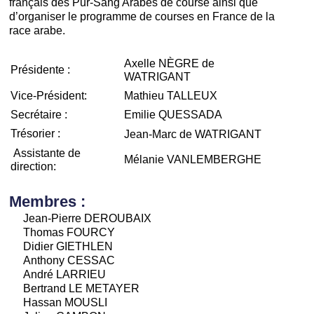
français des Pur-Sang Arabes de course ainsi que
d’organiser le programme de courses en France de la
race arabe.
Axelle NÈGRE de
Présidente :
WATRIGANT
Vice-Président:
Mathieu TALLEUX
Secrétaire :
Emilie QUESSADA
Trésorier :
Jean-Marc de WATRIGANT
Assistante de
Mélanie VANLEMBERGHE
direction:
Membres :
Jean-Pierre DEROUBAIX
Thomas FOURCY
Didier GIETHLEN
Anthony CESSAC
André LARRIEU
Bertrand LE METAYER
Hassan MOUSLI