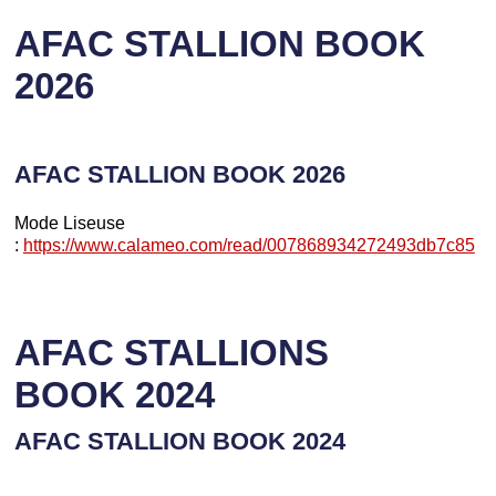
AFAC STALLION BOOK
2026
AFAC STALLION BOOK 2026
Mode Liseuse
:
https://www.calameo.com/read/007868934272493db7c85
AFAC STALLIONS
BOOK 2024
AFAC STALLION BOOK 2024