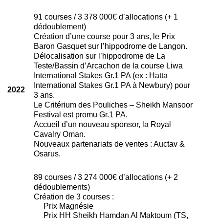
91 courses / 3 378 000€ d’allocations (+ 1
dédoublement)
Création d’une course pour 3 ans, le Prix
Baron Gasquet sur l’hippodrome de Langon.
Délocalisation sur l’hippodrome de La
Teste/Bassin d’Arcachon de la course Liwa
International Stakes Gr.1 PA (ex : Hatta
International Stakes Gr.1 PA à Newbury) pour
2022
3 ans.
Le Critérium des Pouliches – Sheikh Mansoor
Festival est promu Gr.1 PA.
Accueil d’un nouveau sponsor, la Royal
Cavalry Oman.
Nouveaux partenariats de ventes : Auctav &
Osarus.
89 courses / 3 274 000€ d’allocations (+ 2
dédoublements)
Création de 3 courses :
Prix Magnésie
Prix HH Sheikh Hamdan Al Maktoum (TS,