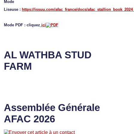
Mode
Liseuse :
https://issuu.com/afac_france/docs/afac_stallion_book_2024
Mode PDF : cliquez
ici
AL WATHBA STUD
FARM
Assemblée Générale
AFAC 2026