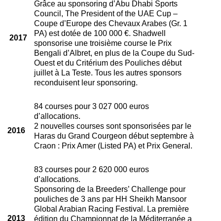
Grâce au sponsoring d’Abu Dhabi Sports
Council, The President of the UAE Cup –
Coupe d’Europe des Chevaux Arabes (Gr. 1
PA) est dotée de 100 000 €. Shadwell
2017
sponsorise une troisième course le Prix
Bengali d’Albret, en plus de la Coupe du Sud-
Ouest et du Critérium des Pouliches début
juillet à La Teste. Tous les autres sponsors
reconduisent leur sponsoring.
84 courses pour 3 027 000 euros
d’allocations.
2 nouvelles courses sont sponsorisées par le
2016
Haras du Grand Courgeon début septembre à
Craon : Prix Amer (Listed PA) et Prix General.
83 courses pour 2 620 000 euros
d’allocations.
Sponsoring de la Breeders’ Challenge pour
pouliches de 3 ans par HH Sheikh Mansoor
Global Arabian Racing Festival. La première
2013
édition du Championnat de la Méditerranée a