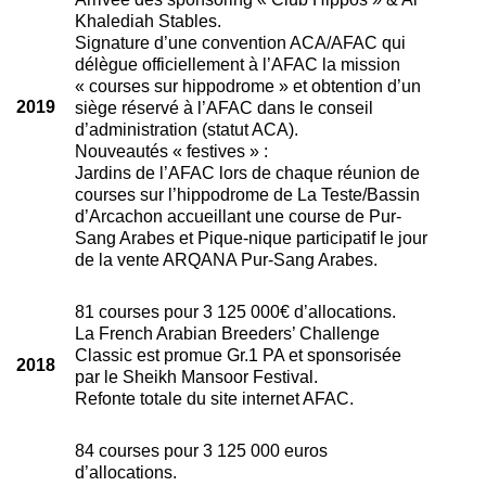
Khalediah Stables.
Signature d’une convention ACA/AFAC qui
délègue officiellement à l’AFAC la mission
« courses sur hippodrome » et obtention d’un
2019
siège réservé à l’AFAC dans le conseil
d’administration (statut ACA).
Nouveautés « festives » :
Jardins de l’AFAC lors de chaque réunion de
courses sur l’hippodrome de La Teste/Bassin
d’Arcachon accueillant une course de Pur-
Sang Arabes et Pique-nique participatif le jour
de la vente ARQANA Pur-Sang Arabes.
81 courses pour 3 125 000€ d’allocations.
La French Arabian Breeders’ Challenge
Classic est promue Gr.1 PA et sponsorisée
2018
par le Sheikh Mansoor Festival.
Refonte totale du site internet AFAC.
84 courses pour 3 125 000 euros
d’allocations.