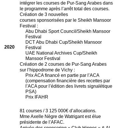
intégrer les courses de Pur-Sang Arabes dans
le programme après l’arrêt total des courses.
Création de 3 nouvelles
courses sponsorisées par le Sheikh Mansoor
Festival :
Abu Dhabi Sport Council/Sheikh Mansoor
Festival
DCT Abu Dhabi Cup/Sheikh Mansoor
2020
Festival
UAE National Archives Cup/Sheikh
Mansoor Festival
Création de 2 courses de Pur-Sang Arabes
sur l’hippodrome de Vichy :
Prix ACA financé en partie par l’ACA
(compensation financière des recettes par
l’ACA pour l’édition des livrets signalétique
PSA)
Prix IFAHR
81 courses / 3 125 000€ d’allocations.
Mme Axelle Nègre de Watrigant est élue
présidente de l’AFAC.
Arrivée des sponsoring « Club Hippos » & Al