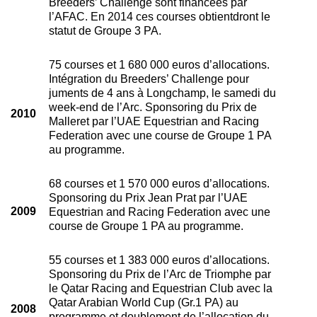
Breeders’ Challenge sont financées par
l’AFAC. En 2014 ces courses obtientdront le
statut de Groupe 3 PA.
75 courses et 1 680 000 euros d’allocations.
Intégration du Breeders’ Challenge pour
juments de 4 ans à Longchamp, le samedi du
week-end de l’Arc. Sponsoring du Prix de
2010
Malleret par l’UAE Equestrian and Racing
Federation avec une course de Groupe 1 PA
au programme.
68 courses et 1 570 000 euros d’allocations.
Sponsoring du Prix Jean Prat par l’UAE
2009
Equestrian and Racing Federation avec une
course de Groupe 1 PA au programme.
55 courses et 1 383 000 euros d’allocations.
Sponsoring du Prix de l’Arc de Triomphe par
le Qatar Racing and Equestrian Club avec la
Qatar Arabian World Cup (Gr.1 PA) au
2008
programme et doublement de l’allocation du