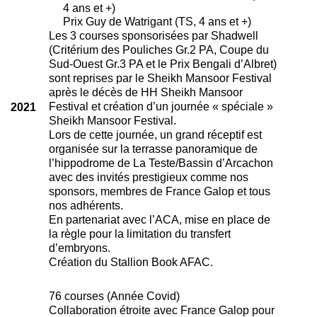
4 ans et +)
Prix Guy de Watrigant (TS, 4 ans et +)
Les 3 courses sponsorisées par Shadwell
(Critérium des Pouliches Gr.2 PA, Coupe du
Sud-Ouest Gr.3 PA et le Prix Bengali d’Albret)
sont reprises par le Sheikh Mansoor Festival
après le décès de HH Sheikh Mansoor
Festival et création d’un journée « spéciale »
2021
Sheikh Mansoor Festival.
Lors de cette journée, un grand réceptif est
organisée sur la terrasse panoramique de
l’hippodrome de La Teste/Bassin d’Arcachon
avec des invités prestigieux comme nos
sponsors, membres de France Galop et tous
nos adhérents.
En partenariat avec l’ACA, mise en place de
la règle pour la limitation du transfert
d’embryons.
Création du Stallion Book AFAC.
76 courses (Année Covid)
Collaboration étroite avec France Galop pour