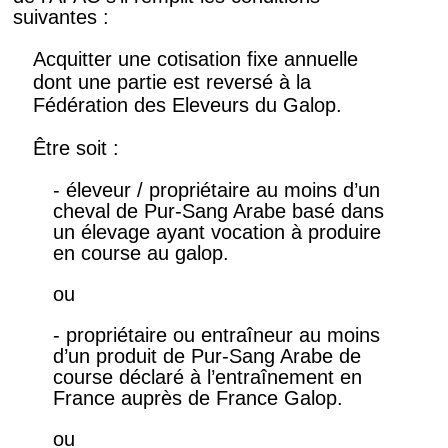
suivantes :
Acquitter une cotisation fixe annuelle
dont une partie est reversé à la
Fédération des Eleveurs du Galop.
Être soit :
- éleveur / propriétaire au moins d’un
cheval de Pur-Sang Arabe basé dans
un élevage ayant vocation à produire
en course au galop.
ou
- propriétaire ou entraîneur au moins
d’un produit de Pur-Sang Arabe de
course déclaré à l’entraînement en
France auprès de France Galop.
ou