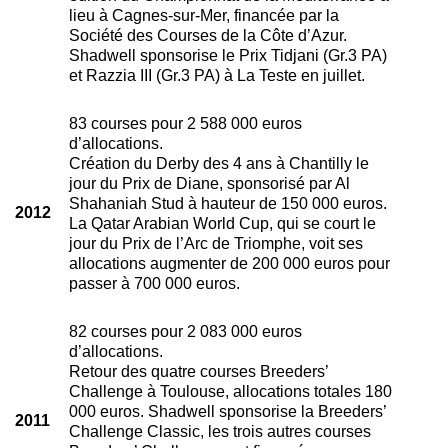
lieu à Cagnes-sur-Mer, financée par la
Société des Courses de la Côte d’Azur.
Shadwell sponsorise le Prix Tidjani (Gr.3 PA)
et Razzia III (Gr.3 PA) à La Teste en juillet.
83 courses pour 2 588 000 euros
d’allocations.
Création du Derby des 4 ans à Chantilly le
jour du Prix de Diane, sponsorisé par Al
Shahaniah Stud à hauteur de 150 000 euros.
2012
La Qatar Arabian World Cup, qui se court le
jour du Prix de l’Arc de Triomphe, voit ses
allocations augmenter de 200 000 euros pour
passer à 700 000 euros.
82 courses pour 2 083 000 euros
d’allocations.
Retour des quatre courses Breeders’
Challenge à Toulouse, allocations totales 180
000 euros. Shadwell sponsorise la Breeders’
2011
Challenge Classic, les trois autres courses