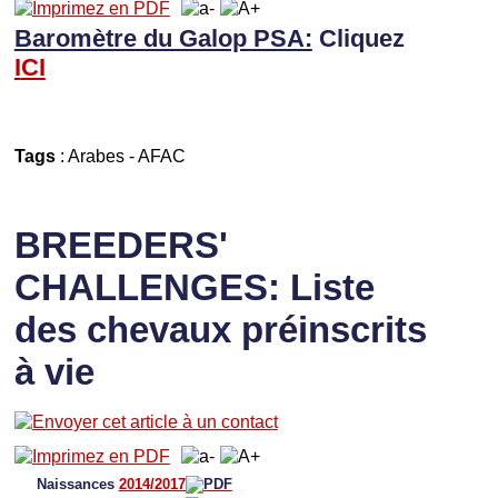
Baromètre du Galop PSA:
Cliquez
I
CI
Tags
:
Arabes
-
AFAC
BREEDERS'
CHALLENGES: Liste
des chevaux préinscrits
à vie
Naissances
2014/2017