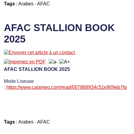
Tags
:
Arabes
-
AFAC
AFAC STALLION BOOK
2025
AFAC STALLION BOOK 2025
Mode Liseuse
:
https://www.calameo.com/read/007868934c51e909eb7fa
Tags
:
Arabes
-
AFAC