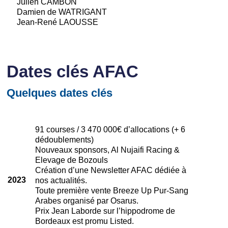
Julien CAMBON
Damien de WATRIGANT
Jean-René LAOUSSE
Dates clés AFAC
Quelques dates clés
91 courses / 3 470 000€ d’allocations (+ 6
dédoublements)
Nouveaux sponsors, Al Nujaifi Racing &
Elevage de Bozouls
Création d’une Newsletter AFAC dédiée à
2023
nos actualités.
Toute première vente Breeze Up Pur-Sang
Arabes organisé par Osarus.
Prix Jean Laborde sur l’hippodrome de
Bordeaux est promu Listed.