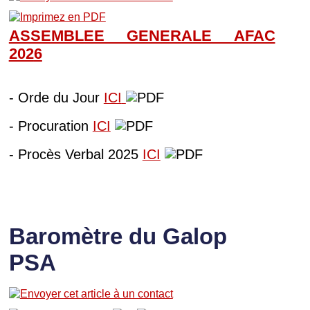
ASSEMBLEE GENERALE AFAC
202
6
- Orde du Jour
ICI
- Procuration
ICI
- Procès Verbal 2025
ICI
Baromètre du Galop
PSA