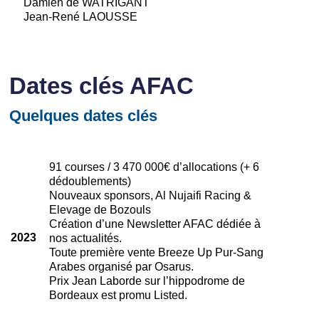
Damien de WATRIGANT
Jean-René LAOUSSE
Dates clés AFAC
Quelques dates clés
91 courses / 3 470 000€ d’allocations (+ 6
dédoublements)
Nouveaux sponsors, Al Nujaifi Racing &
Elevage de Bozouls
Création d’une Newsletter AFAC dédiée à
2023
nos actualités.
Toute première vente Breeze Up Pur-Sang
Arabes organisé par Osarus.
Prix Jean Laborde sur l’hippodrome de
Bordeaux est promu Listed.