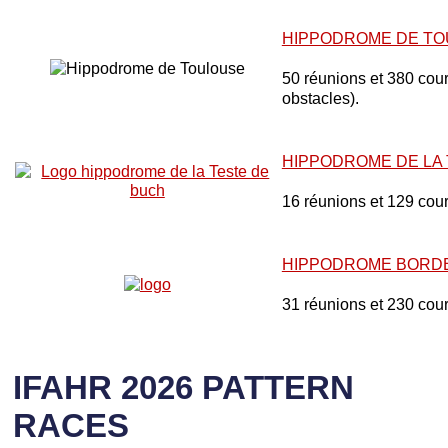
HIPPODROME DE T
50 réunions et 380 cours
obstacles).
HIPPODROME DE LA
16 réunions et 129 cou
HIPPODROME BORD
31 réunions et 230 cou
IFAHR 2026 PATTERN
RACES