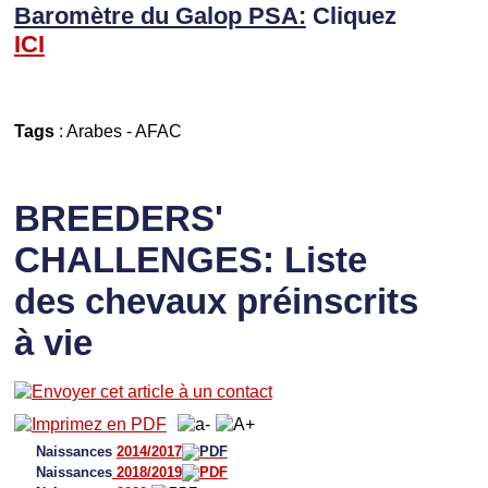
Baromètre du Galop PSA:
Cliquez
I
CI
Tags
:
Arabes
-
AFAC
BREEDERS'
CHALLENGES: Liste
des chevaux préinscrits
à vie
Naissances
2014/2017
Naissances
2018/2019