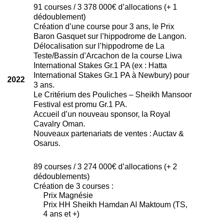
91 courses / 3 378 000€ d’allocations (+ 1
dédoublement)
Création d’une course pour 3 ans, le Prix
Baron Gasquet sur l’hippodrome de Langon.
Délocalisation sur l’hippodrome de La
Teste/Bassin d’Arcachon de la course Liwa
International Stakes Gr.1 PA (ex : Hatta
International Stakes Gr.1 PA à Newbury) pour
2022
3 ans.
Le Critérium des Pouliches – Sheikh Mansoor
Festival est promu Gr.1 PA.
Accueil d’un nouveau sponsor, la Royal
Cavalry Oman.
Nouveaux partenariats de ventes : Auctav &
Osarus.
89 courses / 3 274 000€ d’allocations (+ 2
dédoublements)
Création de 3 courses :
Prix Magnésie
Prix HH Sheikh Hamdan Al Maktoum (TS,
4 ans et +)