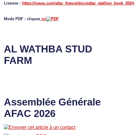
Liseuse :
https://issuu.com/afac_france/docs/afac_stallion_book_2024
Mode PDF : cliquez
ici
AL WATHBA STUD
FARM
Assemblée Générale
AFAC 2026