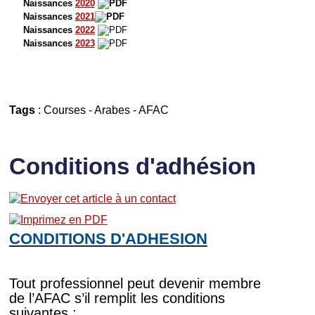
Naissances
2020
Naissances
2021
Naissances
2022
Naissances
2023
Tags
:
Courses
-
Arabes
-
AFAC
Conditions d'adhésion
CONDITIONS D'ADHESION
Tout professionnel peut devenir membre
de l’AFAC s’il remplit les conditions
suivantes :