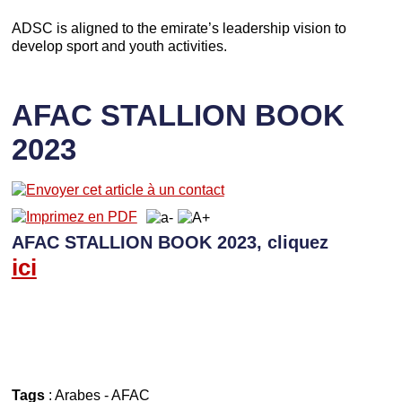
ADSC is aligned to the emirate’s leadership vision to
develop sport and youth activities.
AFAC STALLION BOOK
2023
AFAC STALLION BOOK 2023, cliquez
ici
Tags
:
Arabes
-
AFAC