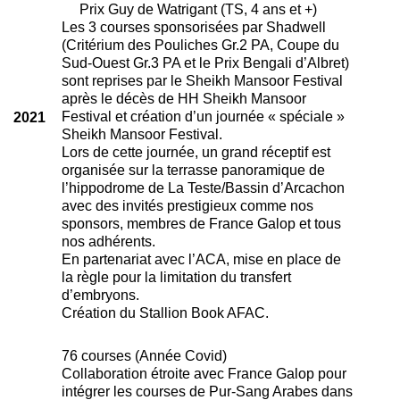
Prix Guy de Watrigant (TS, 4 ans et +)
Les 3 courses sponsorisées par Shadwell
(Critérium des Pouliches Gr.2 PA, Coupe du
Sud-Ouest Gr.3 PA et le Prix Bengali d’Albret)
sont reprises par le Sheikh Mansoor Festival
après le décès de HH Sheikh Mansoor
Festival et création d’un journée « spéciale »
2021
Sheikh Mansoor Festival.
Lors de cette journée, un grand réceptif est
organisée sur la terrasse panoramique de
l’hippodrome de La Teste/Bassin d’Arcachon
avec des invités prestigieux comme nos
sponsors, membres de France Galop et tous
nos adhérents.
En partenariat avec l’ACA, mise en place de
la règle pour la limitation du transfert
d’embryons.
Création du Stallion Book AFAC.
76 courses (Année Covid)
Collaboration étroite avec France Galop pour
intégrer les courses de Pur-Sang Arabes dans