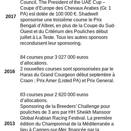
Council, The President of the UAE Cup –
Coupe d’Europe des Chevaux Arabes (Gr. 1
PA) est dotée de 100 000 €. Shadwell
2017
sponsorise une troisième course le Prix
Bengali d’Albret, en plus de la Coupe du Sud-
Ouest et du Critérium des Pouliches début
juillet à La Teste. Tous les autres sponsors
reconduisent leur sponsoring.
84 courses pour 3 027 000 euros
d’allocations.
2 nouvelles courses sont sponsorisées par le
2016
Haras du Grand Courgeon début septembre à
Craon : Prix Amer (Listed PA) et Prix General.
83 courses pour 2 620 000 euros
d’allocations.
Sponsoring de la Breeders’ Challenge pour
pouliches de 3 ans par HH Sheikh Mansoor
Global Arabian Racing Festival. La première
2013
édition du Championnat de la Méditerranée a
lieu à Cagnes-sur-Mer, financée par la