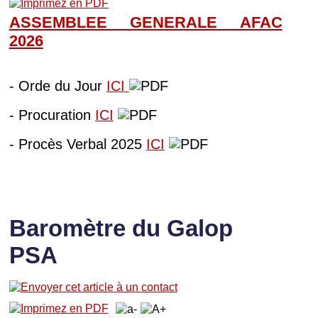
ASSEMBLEE GENERALE AFAC
202
6
- Orde du Jour
ICI
- Procuration
ICI
- Procès Verbal 2025
ICI
Baromètre du Galop
PSA