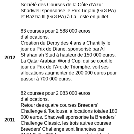
Société des Courses de la Côte d’Azur.
Shadwell sponsorise le Prix Tidjani (Gr.3 PA)
et Razzia III (Gr.3 PA) à La Teste en juillet.
83 courses pour 2 588 000 euros
d’allocations.
Création du Derby des 4 ans à Chantilly le
jour du Prix de Diane, sponsorisé par Al
Shahaniah Stud à hauteur de 150 000 euros.
2012
La Qatar Arabian World Cup, qui se court le
jour du Prix de l’Arc de Triomphe, voit ses
allocations augmenter de 200 000 euros pour
passer à 700 000 euros.
82 courses pour 2 083 000 euros
d’allocations.
Retour des quatre courses Breeders’
Challenge à Toulouse, allocations totales 180
000 euros. Shadwell sponsorise la Breeders’
2011
Challenge Classic, les trois autres courses
Breeders’ Challenge sont financées par