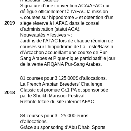
Signature d’une convention ACA/AFAC qui
délègue officiellement à l’AFAC la mission
« courses sur hippodrome » et obtention d’un
2019
siège réservé à l’AFAC dans le conseil
d’administration (statut ACA).
Nouveautés « festives » :
Jardins de l’AFAC lors de chaque réunion de
courses sur l’hippodrome de La Teste/Bassin
d’Arcachon accueillant une course de Pur-
Sang Arabes et Pique-nique participatif le jour
de la vente ARQANA Pur-Sang Arabes.
81 courses pour 3 125 000€ d’allocations.
La French Arabian Breeders’ Challenge
Classic est promue Gr.1 PA et sponsorisée
2018
par le Sheikh Mansoor Festival.
Refonte totale du site internet AFAC.
84 courses pour 3 125 000 euros
d’allocations.
Grâce au sponsoring d’Abu Dhabi Sports