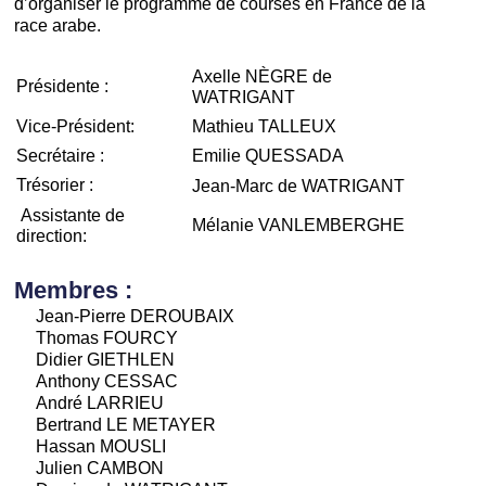
d’organiser le programme de courses en France de la
race arabe.
Axelle NÈGRE de
Présidente :
WATRIGANT
Vice-Président:
Mathieu TALLEUX
Secrétaire :
Emilie QUESSADA
Trésorier :
Jean-Marc de WATRIGANT
Assistante de
Mélanie VANLEMBERGHE
direction:
Membres :
Jean-Pierre DEROUBAIX
Thomas FOURCY
Didier GIETHLEN
Anthony CESSAC
André LARRIEU
Bertrand LE METAYER
Hassan MOUSLI
Julien CAMBON