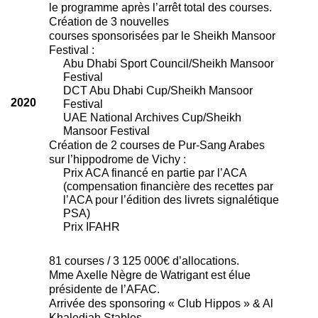
le programme après l’arrêt total des courses.
Création de 3 nouvelles
courses sponsorisées par le Sheikh Mansoor
Festival :
Abu Dhabi Sport Council/Sheikh Mansoor
Festival
DCT Abu Dhabi Cup/Sheikh Mansoor
2020
Festival
UAE National Archives Cup/Sheikh
Mansoor Festival
Création de 2 courses de Pur-Sang Arabes
sur l’hippodrome de Vichy :
Prix ACA financé en partie par l’ACA
(compensation financière des recettes par
l’ACA pour l’édition des livrets signalétique
PSA)
Prix IFAHR
81 courses / 3 125 000€ d’allocations.
Mme Axelle Nègre de Watrigant est élue
présidente de l’AFAC.
Arrivée des sponsoring « Club Hippos » & Al
Khalediah Stables.