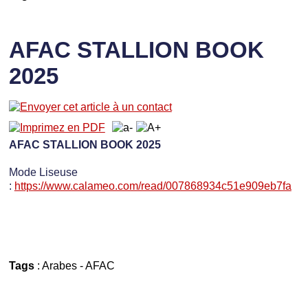
AFAC STALLION BOOK
2025
AFAC STALLION BOOK 2025
Mode Liseuse
:
https://www.calameo.com/read/007868934c51e909eb7fa
Tags
:
Arabes
-
AFAC