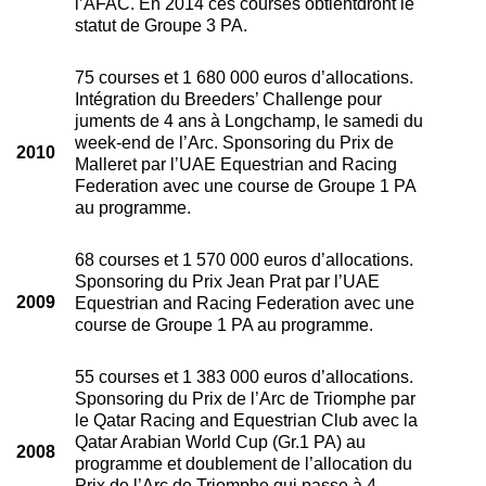
l’AFAC. En 2014 ces courses obtientdront le
statut de Groupe 3 PA.
75 courses et 1 680 000 euros d’allocations.
Intégration du Breeders’ Challenge pour
juments de 4 ans à Longchamp, le samedi du
week-end de l’Arc. Sponsoring du Prix de
2010
Malleret par l’UAE Equestrian and Racing
Federation avec une course de Groupe 1 PA
au programme.
68 courses et 1 570 000 euros d’allocations.
Sponsoring du Prix Jean Prat par l’UAE
2009
Equestrian and Racing Federation avec une
course de Groupe 1 PA au programme.
55 courses et 1 383 000 euros d’allocations.
Sponsoring du Prix de l’Arc de Triomphe par
le Qatar Racing and Equestrian Club avec la
Qatar Arabian World Cup (Gr.1 PA) au
2008
programme et doublement de l’allocation du
Prix de l’Arc de Triomphe qui passe à 4