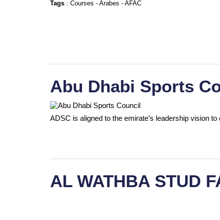
Tags
:
Courses
-
Arabes
-
AFAC
Abu Dhabi Sports Co
ADSC is aligned to the emirate’s leadership vision to 
AL WATHBA STUD 