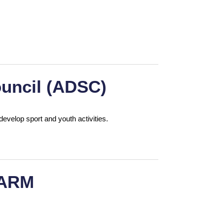
uncil (ADSC)
develop sport and youth activities.
FARM