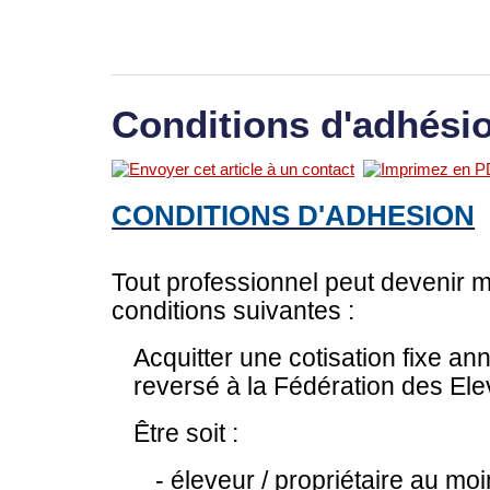
Conditions d'adhési
CONDITIONS D'ADHESION
Tout professionnel peut devenir m
conditions suivantes :
Acquitter une cotisation fixe an
reversé à la Fédération des El
Être soit :
- éleveur / propriétaire au m