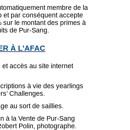
automatiquement membre de la
p et par conséquent accepte
 sur le montant des primes à
uits de Pur-Sang.
R À L’AFAC
t accès au site internet
riptions à vie des yearlings
rs’ Challenges.
age au sort de saillies.
on à la Vente de Pur-Sang
obert Polin, photographe.