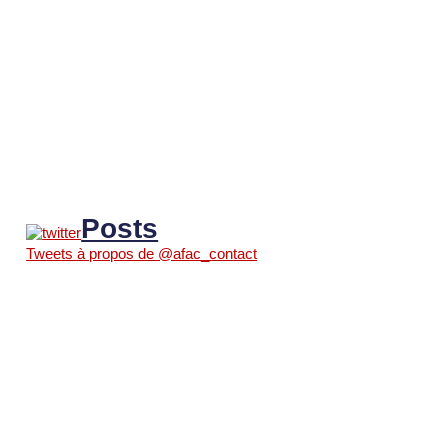
Posts
Tweets à propos de @afac_contact