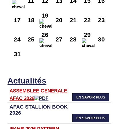
11
12
13
14
15
16
19
17
18
20
21
22
23
26
29
24
25
27
28
30
31
Actualités
ASSEMBLEE GENERALE
EN SAVOIR PLUS
AFAC 2026
AFAC STALLION BOOK
2026
EN SAVOIR PLUS
IFAHR 2026 PATTERN