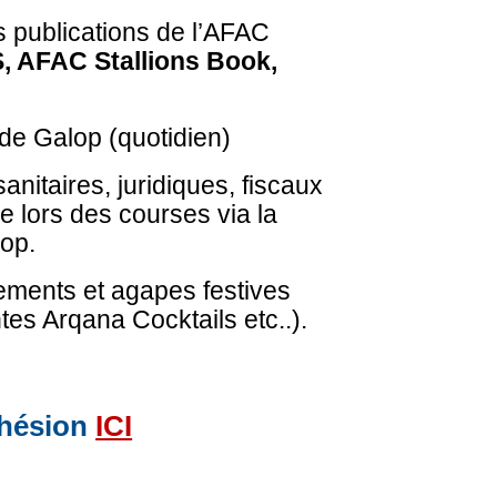
s publications de l’AFAC
AFAC Stallions Book,
e Galop (quotidien)
anitaires, juridiques, fiscaux
le lors des courses via la
op.
nements et agapes festives
ntes Arqana Cocktails etc..).
dhésion
ICI