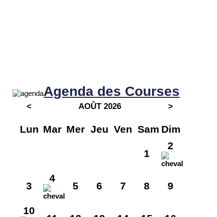
Agenda des Courses
<
AOÛT 2026
>
Lun
Mar
Mer
Jeu
Ven
Sam
Dim
2
1
4
3
5
6
7
8
9
10