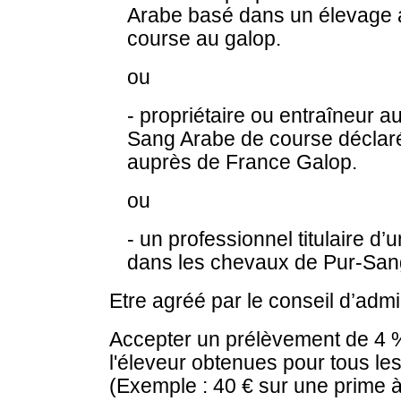
Arabe basé dans un élevage a
course au galop.
ou
- propriétaire ou entraîneur a
Sang Arabe de course déclaré
auprès de France Galop.
ou
- un professionnel titulaire d
dans les chevaux de Pur-San
Etre agréé par le conseil d’admi
Accepter un prélèvement de 4 %
l'éleveur obtenues pour tous le
(Exemple : 40 € sur une prime à