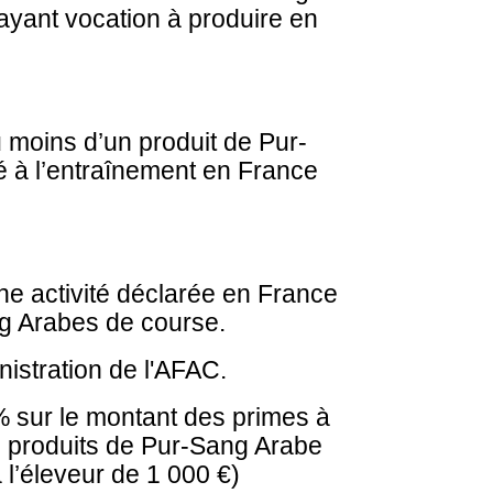
yant vocation à produire en
u moins d’un produit de Pur-
 à l’entraînement en France
’une activité déclarée en France
g Arabes de course.
nistration de l'AFAC.
 sur le montant des primes à
s produits de Pur-Sang Arabe
 l’éleveur de 1 000 €)