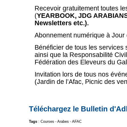
Recevoir gratuitement toutes le
(
YEARBOOK, JDG ARABIANS, 
Newsletters
etc.).
Abonnement numérique à Jour d
Bénéficier de tous les services s
ainsi que la Responsabilité Civi
Fédération des Eleveurs du Gal
Invitation lors de tous nos évé
(Jardin de l’Afac, Picnic des ve
Téléchargez le Bulletin d'A
Tags
:
Courses
-
Arabes
-
AFAC