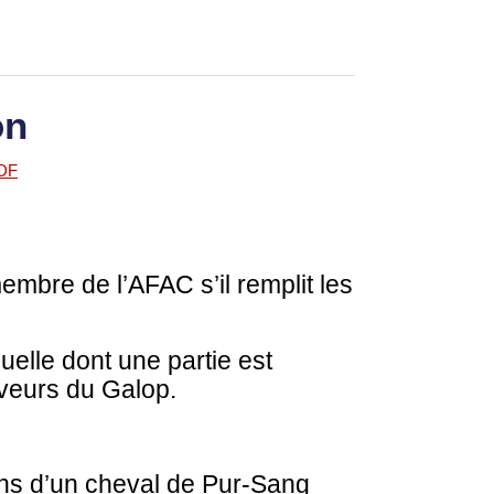
on
embre de l’AFAC s’il remplit les
nuelle dont une partie est
eveurs du Galop.
oins d’un cheval de Pur-Sang