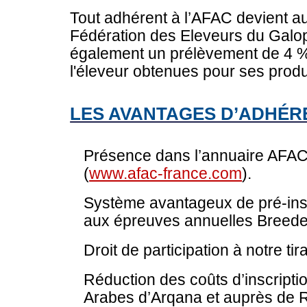
Tout adhérent à l’AFAC devient 
Fédération des Eleveurs du Galo
également un prélèvement de 4 %
l'éleveur obtenues pour ses prod
LES AVANTAGES D’ADHÉRE
Présence dans l’annuaire AFAC e
(
www.afac-france.com
).
Système avantageux de pré-insc
aux épreuves annuelles Breede
Droit de participation à notre tir
Réduction des coûts d’inscripti
Arabes d’Arqana et auprès de R