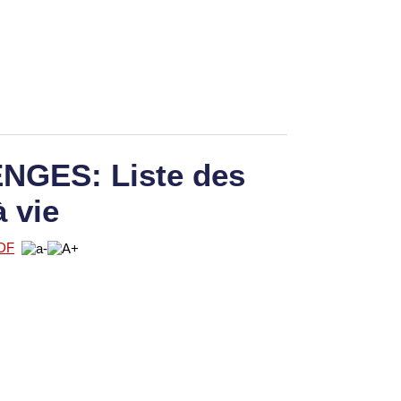
GES: Liste des
à vie