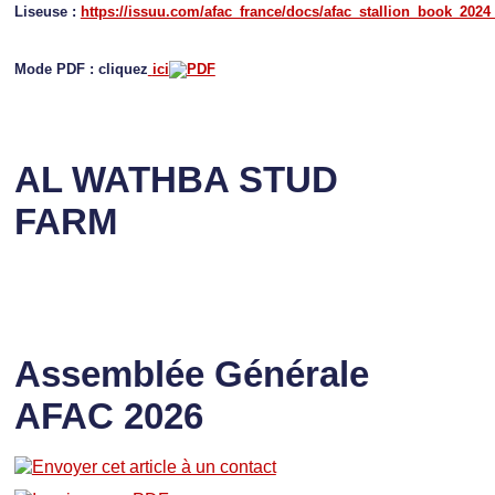
Liseuse :
https://issuu.com/afac_france/docs/afac_stallion_book_2024
Mode PDF : cliquez
ici
AL WATHBA STUD
FARM
Assemblée Générale
AFAC 2026