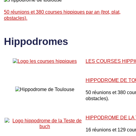
50 réunions et 380 courses hippiques par an (trot, plat,
obstacles).
Hippodromes
LES COURSES HIPP
HIPPODROME DE T
50 réunions et 380 cours
obstacles).
HIPPODROME DE LA
16 réunions et 129 cou