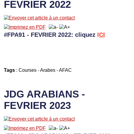
FEVRIER 2022
#FPA91 - FEVRIER 2022: cliquez
I
CI
Tags
:
Courses
-
Arabes
-
AFAC
JDG ARABIANS -
FEVRIER 2023