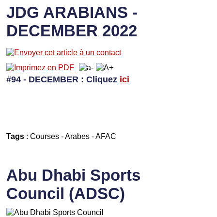
JDG ARABIANS -
DECEMBER 2022
#94 - DECEMBER
: Cliquez
ici
Tags
:
Courses
-
Arabes
-
AFAC
Abu Dhabi Sports
Council (ADSC)