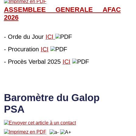
ASSEMBLEE GENERALE AFAC
202
6
- Orde du Jour
ICI
- Procuration
ICI
- Procès Verbal 2025
ICI
Baromètre du Galop
PSA