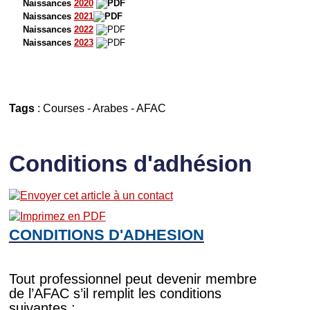
Naissances
2020
Naissances
2021
Naissances
2022
Naissances
2023
Tags
:
Courses
-
Arabes
-
AFAC
Conditions d'adhésion
CONDITIONS D'ADHESION
Tout professionnel peut devenir membre
de l’AFAC s’il remplit les conditions
suivantes :