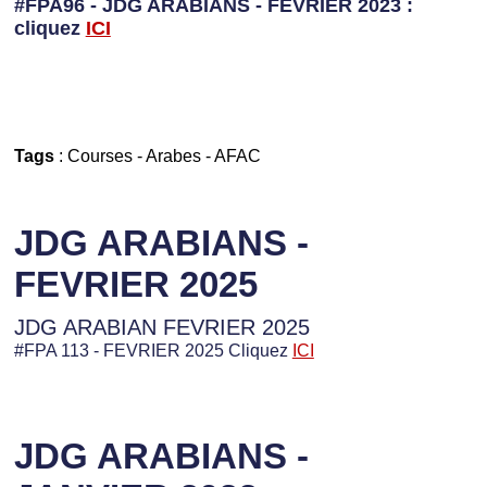
#FPA96 - JDG ARABIANS - FEVRIER 2023 :
cliquez
I
CI
Tags
:
Courses
-
Arabes
-
AFAC
JDG ARABIANS -
FEVRIER 2025
JDG ARABIAN FEVRIER 2025
#FPA 113 - FEVRIER 2025 Cliquez
ICI
JDG ARABIANS -