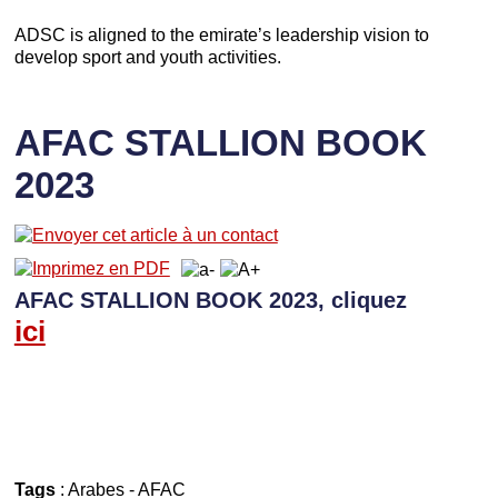
ADSC is aligned to the emirate’s leadership vision to
develop sport and youth activities.
AFAC STALLION BOOK
2023
AFAC STALLION BOOK 2023, cliquez
ici
Tags
:
Arabes
-
AFAC