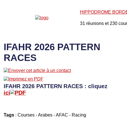
HIPPODROME BORD
31 réunions et 230 cou
IFAHR 2026 PATTERN
RACES
IFAHR 2026 PATTERN RACES : cliquez
ici
Tags
:
Courses
-
Arabes
-
AFAC
-
Racing