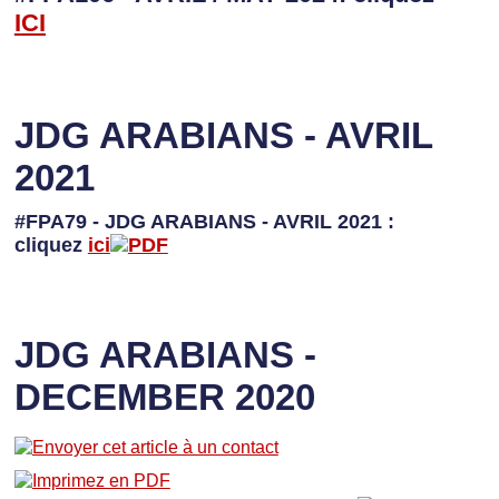
I
CI
JDG ARABIANS - AVRIL
2021
#FPA79 - JDG ARABIANS - AVRIL 2021 :
cliquez
ici
JDG ARABIANS -
DECEMBER 2020