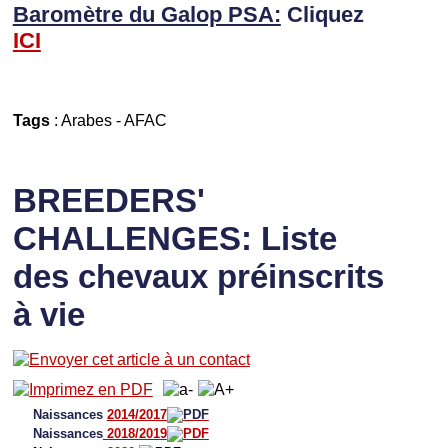
Baromètre du Galop PSA:
Cliquez
I
CI
Tags
:
Arabes
-
AFAC
BREEDERS'
CHALLENGES: Liste
des chevaux préinscrits
à vie
Naissances
2014/2017
Naissances
2018/2019