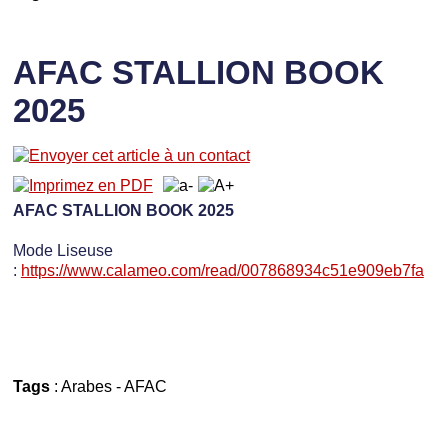
AFAC STALLION BOOK
2025
AFAC STALLION BOOK 2025
Mode Liseuse
:
https://www.calameo.com/read/007868934c51e909eb7fa
Tags
:
Arabes
-
AFAC