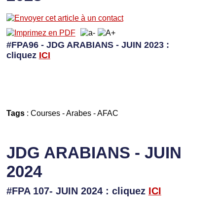
#FPA96 - JDG ARABIANS - JUIN 2023 :
cliquez
I
CI
Tags
:
Courses
-
Arabes
-
AFAC
JDG ARABIANS - JUIN
2024
#FPA 107- JUIN 2024 : cliquez
ICI