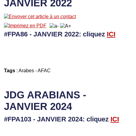
JANVIER 2022
#FPA86 - JANVIER 2022: cliquez
I
CI
Tags
:
Arabes
-
AFAC
JDG ARABIANS -
JANVIER 2024
#FPA103 - JANVIER 2024: cliquez
I
CI