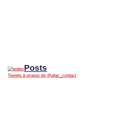
Posts
Tweets à propos de @afac_contact