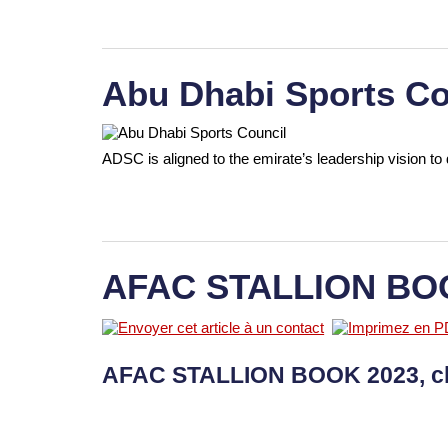
Abu Dhabi Sports Co
ADSC is aligned to the emirate’s leadership vision to 
AFAC STALLION BO
AFAC STALLION BOOK 2023, c