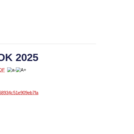
OK 2025
868934c51e909eb7fa