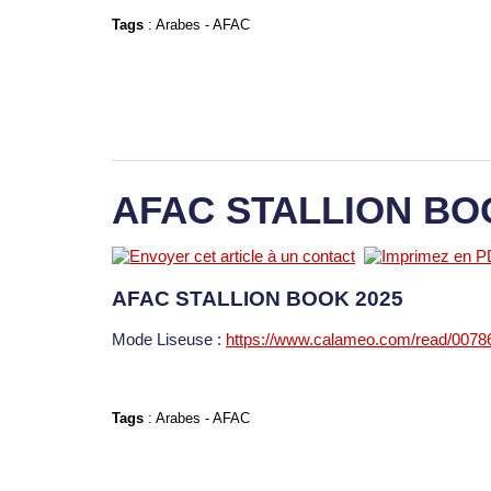
Tags
:
Arabes
-
AFAC
AFAC STALLION BO
AFAC STALLION BOOK 2025
Mode Liseuse :
https://www.calameo.com/read/007
Tags
:
Arabes
-
AFAC