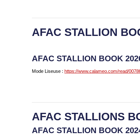
AFAC STALLION BO
AFAC STALLION BOOK 20
Mode Liseuse :
https://www.calameo.com/read/007
AFAC STALLIONS B
AFAC STALLION BOOK 20