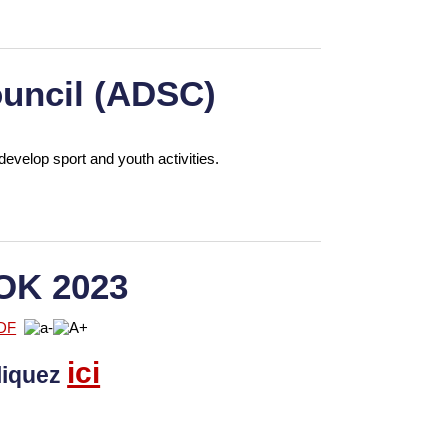
uncil (ADSC)
develop sport and youth activities.
OK 2023
ici
liquez