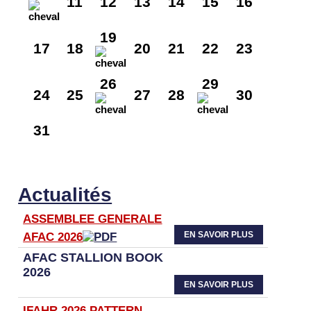
11
12
13
14
15
16
19
17
18
20
21
22
23
26
29
24
25
27
28
30
31
Actualités
ASSEMBLEE GENERALE
EN SAVOIR PLUS
AFAC 2026
AFAC STALLION BOOK
2026
EN SAVOIR PLUS
IFAHR 2026 PATTERN