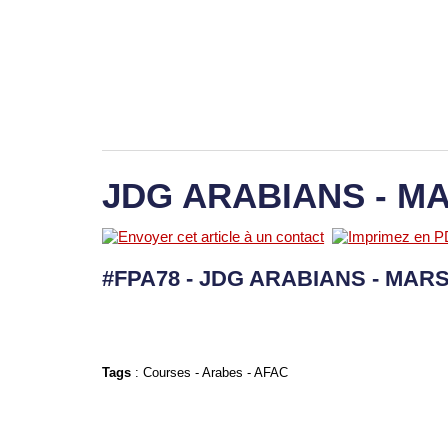
JDG ARABIANS - MA
#FPA78 - JDG ARABIANS - MARS 
Tags
:
Courses
-
Arabes
-
AFAC