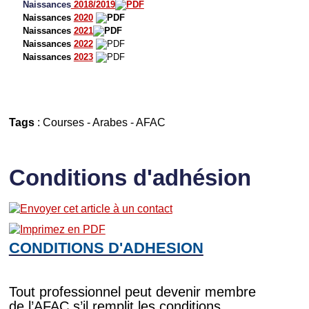
Naissances
2018/2019
Naissances
2020
Naissances
2021
Naissances
2022
Naissances
2023
Tags
:
Courses
-
Arabes
-
AFAC
Conditions d'adhésion
CONDITIONS D'ADHESION
Tout professionnel peut devenir membre
de l’AFAC s’il remplit les conditions