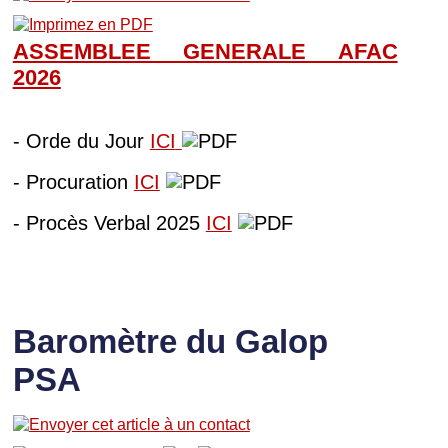
ASSEMBLEE GENERALE AFAC
202
6
- Orde du Jour
ICI
- Procuration
ICI
- Procès Verbal 2025
ICI
Baromètre du Galop
PSA