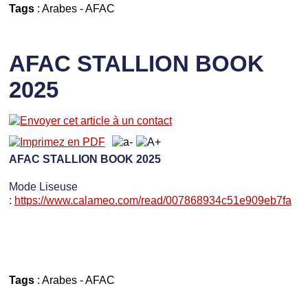
Tags
:
Arabes
-
AFAC
AFAC STALLION BOOK
2025
AFAC STALLION BOOK 2025
Mode Liseuse
:
https://www.calameo.com/read/007868934c51e909eb7fa
Tags
:
Arabes
-
AFAC