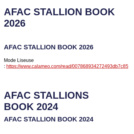
AFAC STALLION BOOK
2026
AFAC STALLION BOOK 2026
Mode Liseuse
:
https://www.calameo.com/read/007868934272493db7c85
AFAC STALLIONS
BOOK 2024
AFAC STALLION BOOK 2024