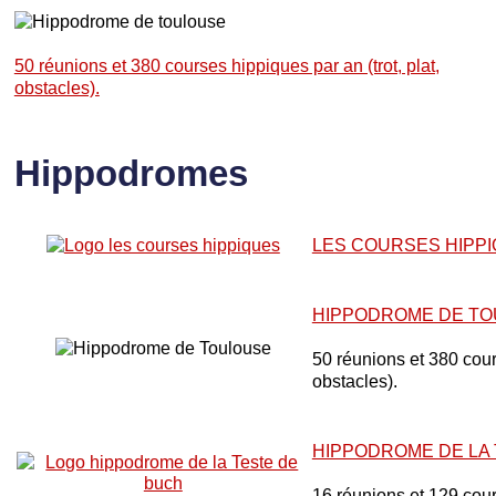
50 réunions et 380 courses hippiques par an (trot, plat,
obstacles).
Hippodromes
LES COURSES HIPP
HIPPODROME DE T
50 réunions et 380 cours
obstacles).
HIPPODROME DE LA
16 réunions et 129 cou