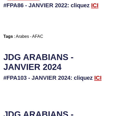
#FPA86 - JANVIER 2022: cliquez
I
CI
Tags
:
Arabes
-
AFAC
JDG ARABIANS -
JANVIER 2024
#FPA103 - JANVIER 2024: cliquez
I
CI
JDG ARABIANS -