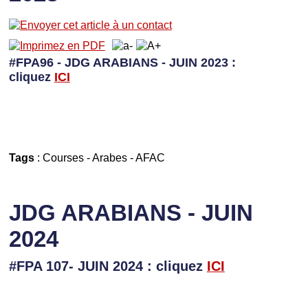
#FPA96 - JDG ARABIANS - JUIN 2023 :
cliquez
I
CI
Tags
:
Courses
-
Arabes
-
AFAC
JDG ARABIANS - JUIN
2024
#FPA 107- JUIN 2024 : cliquez
ICI