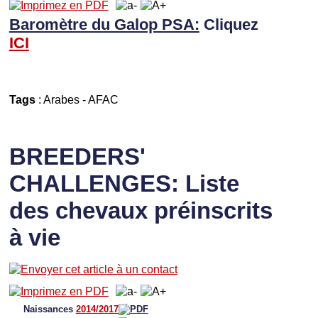
Baromètre du Galop PSA:
Cliquez
I
CI
Tags
:
Arabes
-
AFAC
BREEDERS'
CHALLENGES: Liste
des chevaux préinscrits
à vie
Naissances
2014/2017