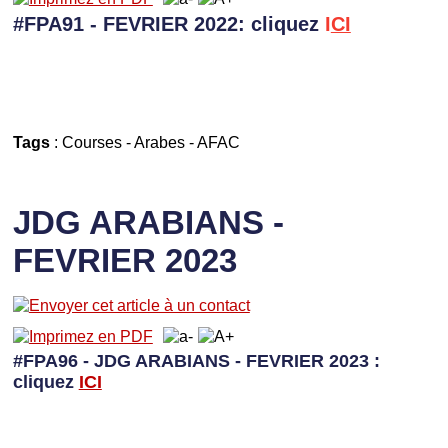
#FPA91 - FEVRIER 2022: cliquez
I
CI
Tags
:
Courses
-
Arabes
-
AFAC
JDG ARABIANS -
FEVRIER 2023
#FPA96 - JDG ARABIANS - FEVRIER 2023 :
cliquez
I
CI