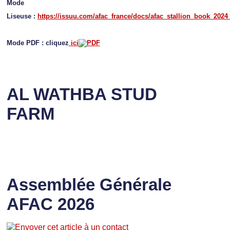
Mode
Liseuse :
https://issuu.com/afac_france/docs/afac_stallion_book_2024
Mode PDF : cliquez
ici
AL WATHBA STUD
FARM
Assemblée Générale
AFAC 2026