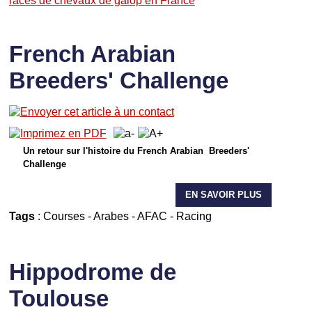
races de chevaux de galop en France
French Arabian
Breeders' Challenge
Un retour sur l'histoire du French Arabian Breeders'
Challenge
EN SAVOIR PLUS
Tags
:
Courses
-
Arabes
-
AFAC
-
Racing
Hippodrome de
Toulouse