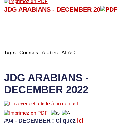
JDG ARABIANS - D
ECEMBER 20
Tags
:
Courses
-
Arabes
-
AFAC
JDG ARABIANS -
DECEMBER 2022
#94 - DECEMBER
: Cliquez
ici