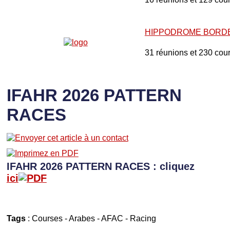
HIPPODROME BORD
31 réunions et 230 cou
IFAHR 2026 PATTERN
RACES
IFAHR 2026 PATTERN RACES : cliquez
ici
Tags
:
Courses
-
Arabes
-
AFAC
-
Racing