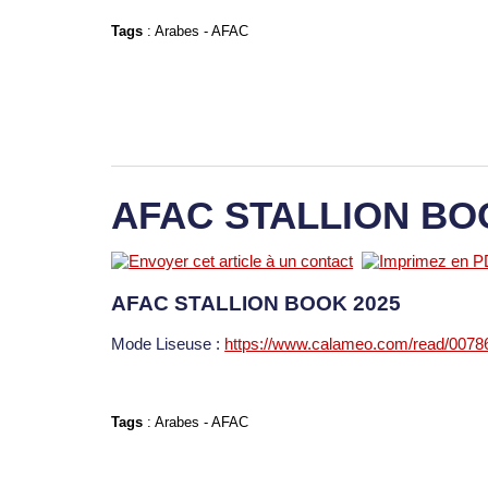
Tags
:
Arabes
-
AFAC
AFAC STALLION BO
AFAC STALLION BOOK 2025
Mode Liseuse :
https://www.calameo.com/read/007
Tags
:
Arabes
-
AFAC