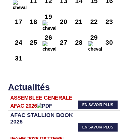
11
12
13
14
15
16
19
17
18
20
21
22
23
26
29
24
25
27
28
30
31
Actualités
ASSEMBLEE GENERALE
EN SAVOIR PLUS
AFAC 2026
AFAC STALLION BOOK
2026
EN SAVOIR PLUS
IFAHR 2026 PATTERN