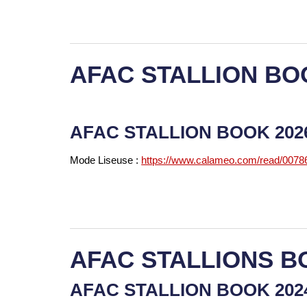
AFAC STALLION BO
AFAC STALLION BOOK 20
Mode Liseuse :
https://www.calameo.com/read/007
AFAC STALLIONS B
AFAC STALLION BOOK 20