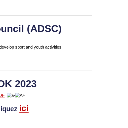
uncil (ADSC)
develop sport and youth activities.
OK 2023
ici
liquez