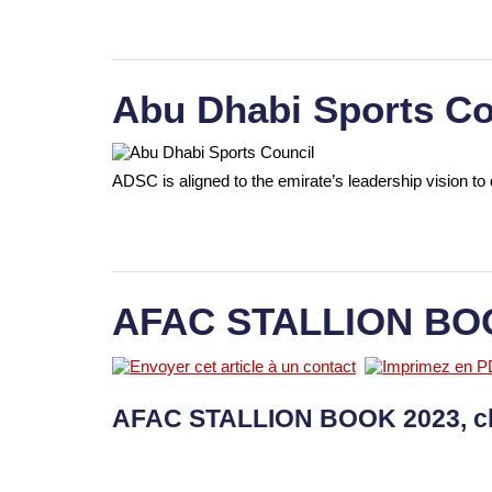
Abu Dhabi Sports Co
ADSC is aligned to the emirate’s leadership vision to 
AFAC STALLION BO
AFAC STALLION BOOK 2023, c