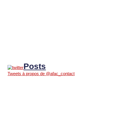
Posts
Tweets à propos de @afac_contact