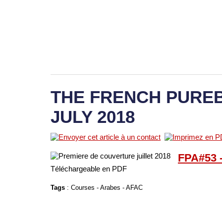
THE FRENCH PUREB
JULY 2018
FPA#53 
Téléchargeable en PDF
Tags
:
Courses
-
Arabes
-
AFAC