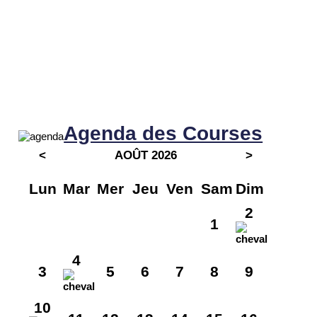
Agenda des Courses
<
AOÛT 2026
>
Lun
Mar
Mer
Jeu
Ven
Sam
Dim
2
1
4
3
5
6
7
8
9
10