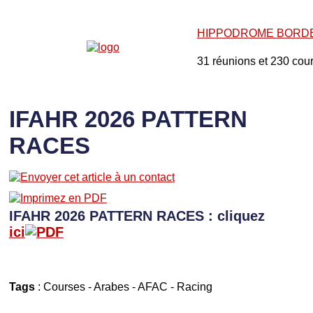
HIPPODROME BORD
31 réunions et 230 cou
IFAHR 2026 PATTERN
RACES
IFAHR 2026 PATTERN RACES : cliquez
ici
Tags
:
Courses
-
Arabes
-
AFAC
-
Racing