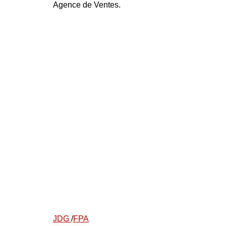
Agence de Ventes.
JDG
/
FPA