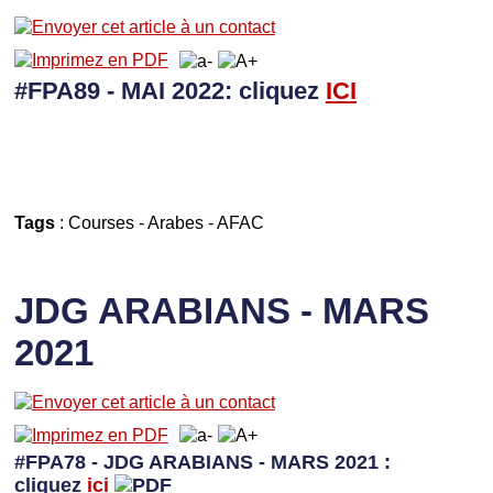
#FPA89 - MAI 2022: cliquez
I
CI
Tags
:
Courses
-
Arabes
-
AFAC
JDG ARABIANS - MARS
2021
#FPA78 - JDG ARABIANS - MARS 2021 :
cliquez
ici