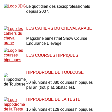
Le quotidien des socioprofessionels
depuis 2007.
LES CAHIERS DU CHEVAL ARABE
Magazine bimestriel Show Course
Endurance Elevage.
LES COURSES HIPPIQUES
HIPPODROME DE TOULOUSE
50 réunions et 380 courses hippiques
par an (trot, plat, obstacles).
HIPPODROME DE LA TESTE
16 réunions et 129 courses hippiques