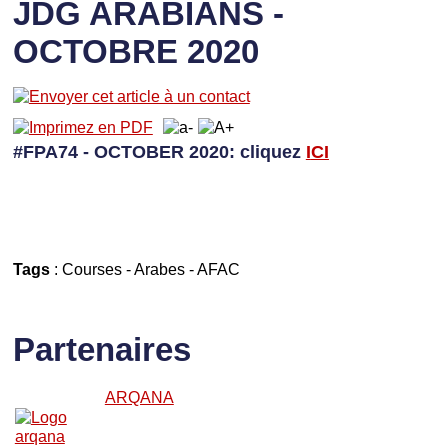
JDG ARABIANS -
OCTOBRE 2020
#FPA74 - OCTOBER 2020: cliquez
I
CI
Tags
:
Courses
-
Arabes
-
AFAC
Partenaires
ARQANA