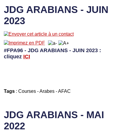
JDG ARABIANS - JUIN
2023
#FPA96 - JDG ARABIANS - JUIN 2023 :
cliquez
I
CI
Tags
:
Courses
-
Arabes
-
AFAC
JDG ARABIANS - MAI
2022