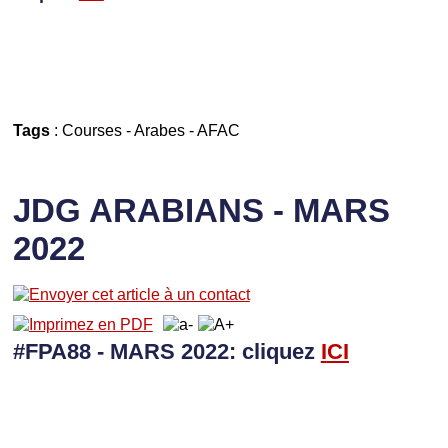
Tags
:
Courses
-
Arabes
-
AFAC
JDG ARABIANS - MARS
2022
#FPA88 - MARS 2022: cliquez
I
CI