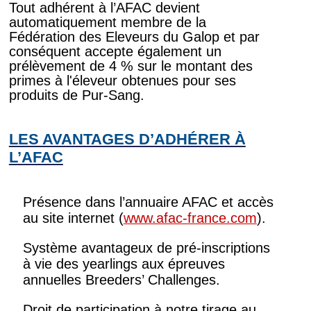
Tout adhérent à l’AFAC devient
automatiquement membre de la
Fédération des Eleveurs du Galop et par
conséquent accepte également un
prélèvement de 4 % sur le montant des
primes à l'éleveur obtenues pour ses
produits de Pur-Sang.
LES AVANTAGES D’ADHÉRER À
L’AFAC
Présence dans l’annuaire AFAC et accès
au site internet (
www.afac-france.com
).
Système avantageux de pré-inscriptions
à vie des yearlings aux épreuves
annuelles Breeders’ Challenges.
Droit de participation à notre tirage au