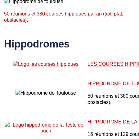
50 réunions et 380 courses hippiques par an (trot, plat,
obstacles).
Hippodromes
LES COURSES HIPP
HIPPODROME DE T
50 réunions et 380 cours
obstacles).
HIPPODROME DE LA
16 réunions et 129 cou