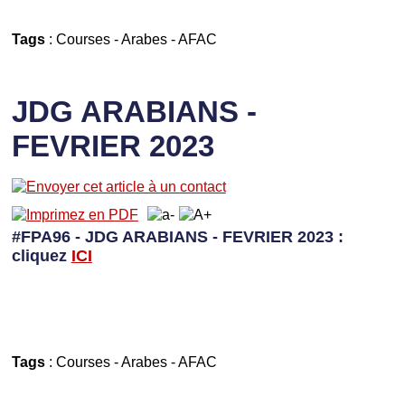
Tags
:
Courses
-
Arabes
-
AFAC
JDG ARABIANS -
FEVRIER 2023
#FPA96 - JDG ARABIANS - FEVRIER 2023 :
cliquez
I
CI
Tags
:
Courses
-
Arabes
-
AFAC