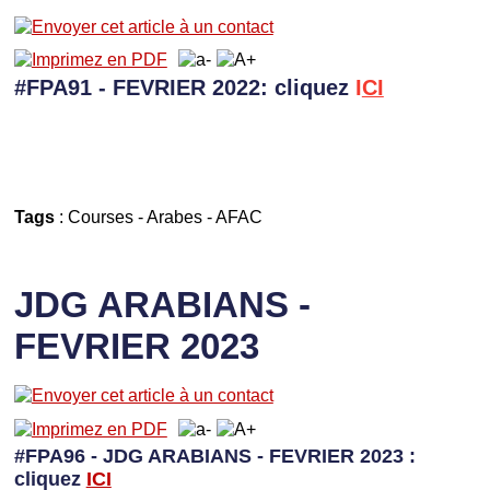
#FPA91 - FEVRIER 2022: cliquez
I
CI
Tags
:
Courses
-
Arabes
-
AFAC
JDG ARABIANS -
FEVRIER 2023
#FPA96 - JDG ARABIANS - FEVRIER 2023 :
cliquez
I
CI