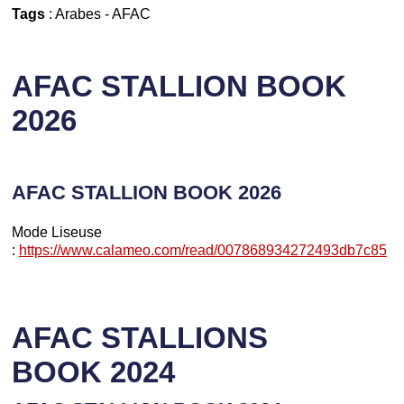
Tags
:
Arabes
-
AFAC
AFAC STALLION BOOK
2026
AFAC STALLION BOOK 2026
Mode Liseuse
:
https://www.calameo.com/read/007868934272493db7c85
AFAC STALLIONS
BOOK 2024