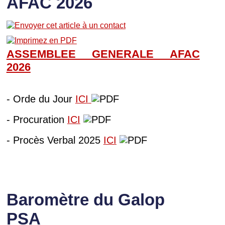
AFAC 2026
ASSEMBLEE GENERALE AFAC
202
6
- Orde du Jour
ICI
- Procuration
ICI
- Procès Verbal 2025
ICI
Baromètre du Galop
PSA