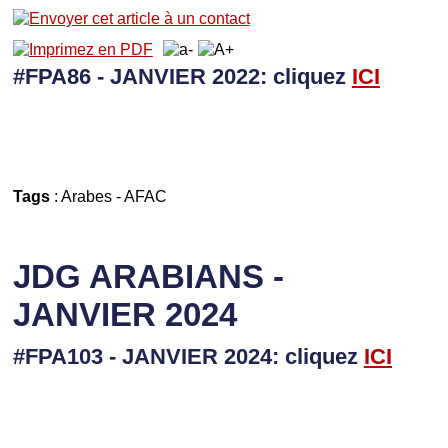
#FPA86 - JANVIER 2022: cliquez
I
CI
Tags
:
Arabes
-
AFAC
JDG ARABIANS -
JANVIER 2024
#FPA103 - JANVIER 2024: cliquez
I
CI