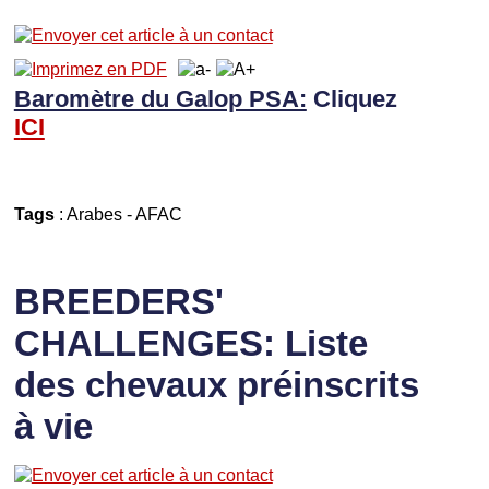
Baromètre du Galop PSA:
Cliquez
I
CI
Tags
:
Arabes
-
AFAC
BREEDERS'
CHALLENGES: Liste
des chevaux préinscrits
à vie