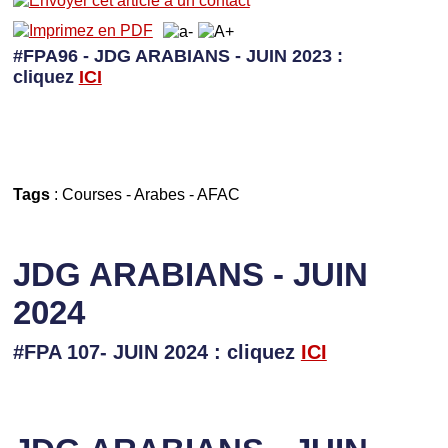
#FPA96 - JDG ARABIANS - JUIN 2023 :
cliquez
I
CI
Tags
:
Courses
-
Arabes
-
AFAC
JDG ARABIANS - JUIN
2024
#FPA 107- JUIN 2024 : cliquez
ICI