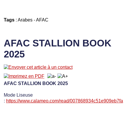
Tags
:
Arabes
-
AFAC
AFAC STALLION BOOK
2025
AFAC STALLION BOOK 2025
Mode Liseuse
:
https://www.calameo.com/read/007868934c51e909eb7fa