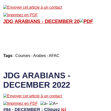
JDG ARABIANS - D
ECEMBER 20
Tags
:
Courses
-
Arabes
-
AFAC
JDG ARABIANS -
DECEMBER 2022
#94 - DECEMBER
: Cliquez
ici