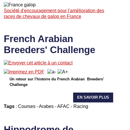
Société d'encouragement pour l'amélioration des
races de chevaux de galop en France
French Arabian
Breeders' Challenge
Un retour sur l'histoire du French Arabian Breeders'
Challenge
EN SAVOIR PLUS
Tags
:
Courses
-
Arabes
-
AFAC
-
Racing
Hippodrome de