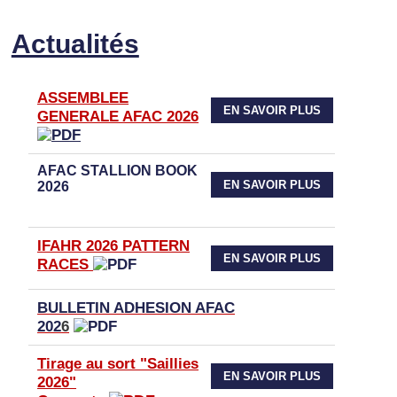
Actualités
ASSEMBLEE
EN SAVOIR PLUS
GENERALE AFAC 2026
AFAC STALLION BOOK
EN SAVOIR PLUS
2026
IFAHR 2026 PATTERN
EN SAVOIR PLUS
RACES
BULLETIN ADHESION AFAC
202
6
Tirage au sort "Saillies
EN SAVOIR PLUS
2026"