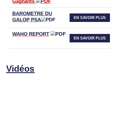
Gagnants
BAROMETRE DU
EN SAVOIR PLUS
GALOP PSA
WAHO
REPORT
EN SAVOIR PLUS
Vidéos