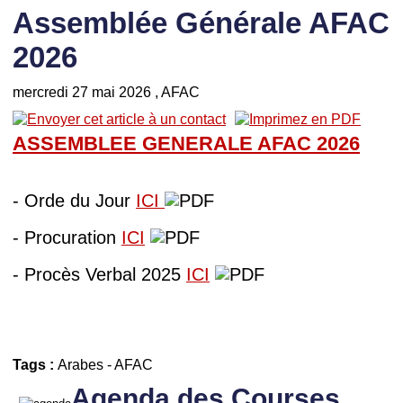
Assemblée Générale AFAC
2026
mercredi 27 mai 2026
, AFAC
ASSEMBLEE GENERALE AFAC
202
6
- Orde du Jour
ICI
- Procuration
ICI
- Procès Verbal 2025
ICI
Tags :
Arabes
-
AFAC
Agenda des Courses