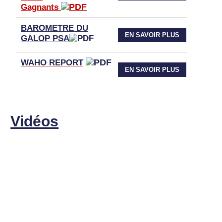
Gagnants
BAROMETRE DU
EN SAVOIR PLUS
GALOP PSA
WAHO
REPORT
EN SAVOIR PLUS
Vidéos