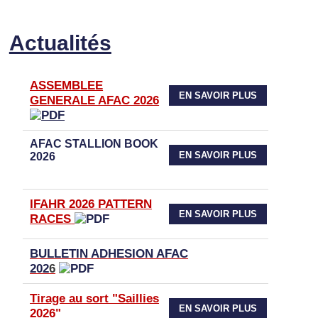
Actualités
ASSEMBLEE
EN SAVOIR PLUS
GENERALE AFAC 2026
AFAC STALLION BOOK
EN SAVOIR PLUS
2026
IFAHR 2026 PATTERN
EN SAVOIR PLUS
RACES
BULLETIN ADHESION AFAC
202
6
Tirage au sort "Saillies
EN SAVOIR PLUS
2026"