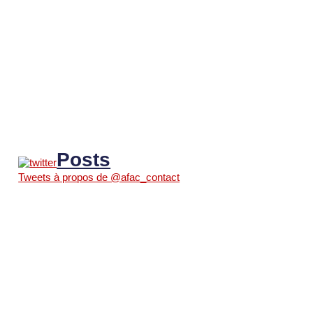
Posts
Tweets à propos de @afac_contact