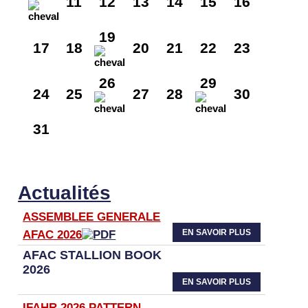
11
12
13
14
15
16
19
17
18
20
21
22
23
26
29
24
25
27
28
30
31
Actualités
ASSEMBLEE GENERALE
EN SAVOIR PLUS
AFAC 2026
AFAC STALLION BOOK
2026
EN SAVOIR PLUS
IFAHR 2026 PATTERN