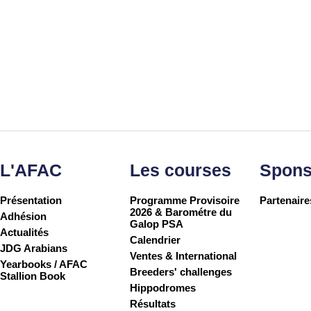
L'AFAC
Les courses
Spons
Présentation
Programme Provisoire
Partenaire
2026 & Barométre du
Adhésion
Galop PSA
Actualités
Calendrier
JDG Arabians
Ventes & International
Yearbooks / AFAC
Breeders' challenges
Stallion Book
Hippodromes
Résultats