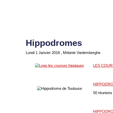
Hippodromes
Lundi 1 Janvier 2018
, Mélanie Vanlemberghe
LES COUR
HIPPODRO
50 réunions 
HIPPODRO