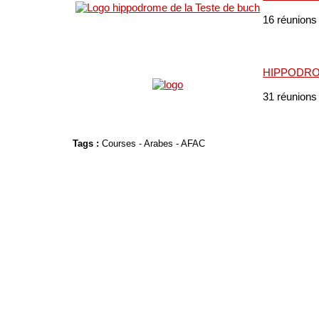
16 réunions
HIPPODRO
31 réunions
Tags :
Courses
-
Arabes
-
AFAC