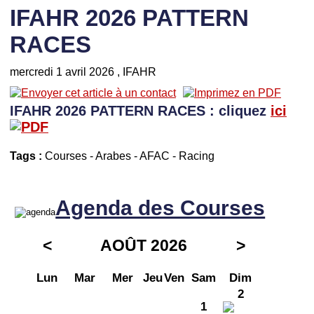
IFAHR 2026 PATTERN
RACES
mercredi 1 avril 2026
, IFAHR
IFAHR 2026 PATTERN RACES : cliquez
ici
Tags :
Courses
-
Arabes
-
AFAC
-
Racing
Agenda des Courses
<
AOÛT 2026
>
Lun
Mar
Mer
Jeu
Ven
Sam
Dim
2
1