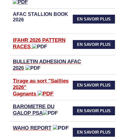
AFAC STALLION BOOK
EN SAVOIR PLUS
2026
IFAHR 2026 PATTERN
EN SAVOIR PLUS
RACES
BULLETIN ADHESION AFAC
202
6
Tirage au sort "Saillies
EN SAVOIR PLUS
2026"
Gagnants
BAROMETRE DU
EN SAVOIR PLUS
GALOP PSA
WAHO
REPORT
EN SAVOIR PLUS