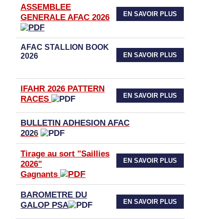
ASSEMBLEE
EN SAVOIR PLUS
GENERALE AFAC 2026
AFAC STALLION BOOK
EN SAVOIR PLUS
2026
IFAHR 2026 PATTERN
EN SAVOIR PLUS
RACES
BULLETIN ADHESION AFAC
202
6
Tirage au sort "Saillies
EN SAVOIR PLUS
2026"
Gagnants
BAROMETRE DU
EN SAVOIR PLUS
GALOP PSA