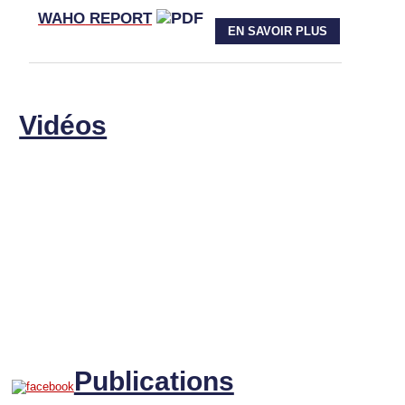
WAHO
REPORT
EN SAVOIR PLUS
Vidéos
Publications