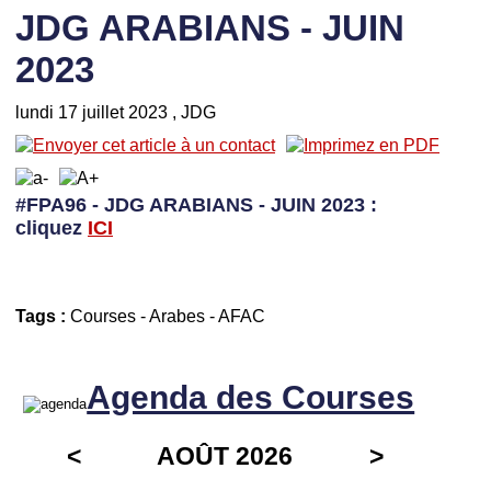
JDG ARABIANS - JUIN
2023
lundi 17 juillet 2023
, JDG
#FPA96 - JDG ARABIANS - JUIN 2023 :
cliquez
I
CI
Tags :
Courses
-
Arabes
-
AFAC
Agenda des Courses
<
AOÛT 2026
>