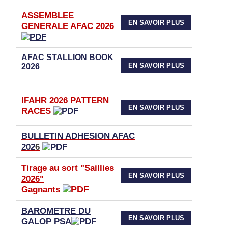
ASSEMBLEE
EN SAVOIR PLUS
GENERALE AFAC 2026
AFAC STALLION BOOK
EN SAVOIR PLUS
2026
IFAHR 2026 PATTERN
EN SAVOIR PLUS
RACES
BULLETIN ADHESION AFAC
202
6
Tirage au sort "Saillies
EN SAVOIR PLUS
2026"
Gagnants
BAROMETRE DU
EN SAVOIR PLUS
GALOP PSA