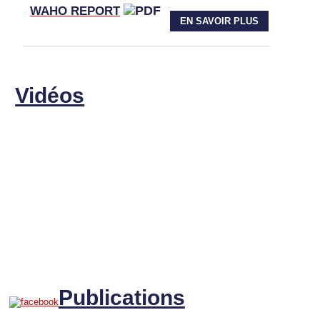
WAHO
REPORT
EN SAVOIR PLUS
Vidéos
Publications