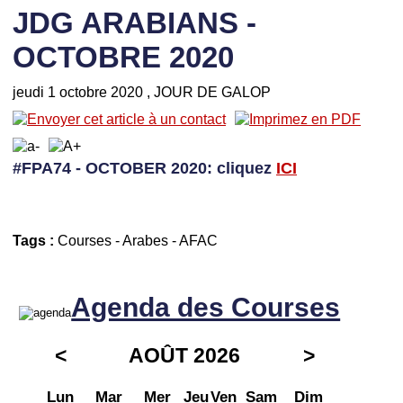
JDG ARABIANS -
OCTOBRE 2020
jeudi 1 octobre 2020
, JOUR DE GALOP
#FPA74 - OCTOBER 2020: cliquez
I
CI
Tags :
Courses
-
Arabes
-
AFAC
Agenda des Courses
<
AOÛT 2026
>
Lun
Mar
Mer
Jeu
Ven
Sam
Dim