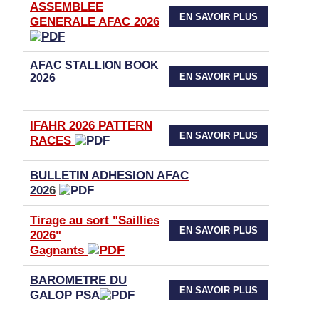
ASSEMBLEE
EN SAVOIR PLUS
GENERALE AFAC 2026
AFAC STALLION BOOK
EN SAVOIR PLUS
2026
IFAHR 2026 PATTERN
EN SAVOIR PLUS
RACES
BULLETIN ADHESION AFAC
202
6
Tirage au sort "Saillies
EN SAVOIR PLUS
2026"
Gagnants
BAROMETRE DU
EN SAVOIR PLUS
GALOP PSA