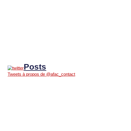
Posts
Tweets à propos de @afac_contact