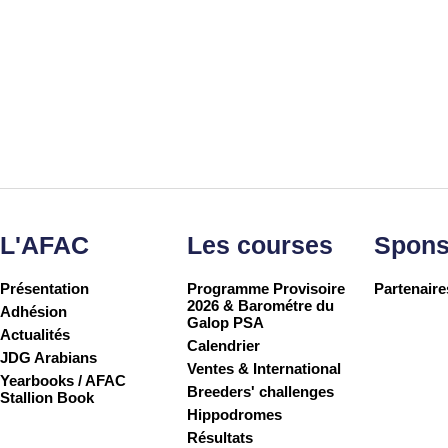
L'AFAC
Les courses
Spons
Présentation
Programme Provisoire
Partenaire
2026 & Barométre du
Adhésion
Galop PSA
Actualités
Calendrier
JDG Arabians
Ventes & International
Yearbooks / AFAC
Breeders' challenges
Stallion Book
Hippodromes
Résultats