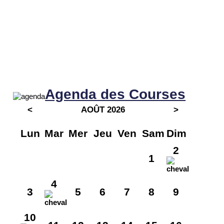
Agenda des Courses
<
AOÛT 2026
>
Lun
Mar
Mer
Jeu
Ven
Sam
Dim
2
1
4
3
5
6
7
8
9
10