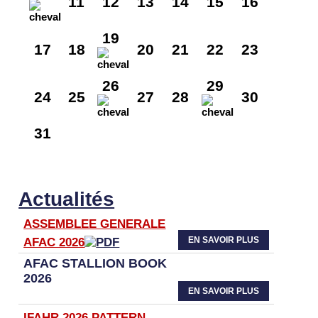
11
12
13
14
15
16
19
17
18
20
21
22
23
26
29
24
25
27
28
30
31
Actualités
ASSEMBLEE GENERALE
EN SAVOIR PLUS
AFAC 2026
AFAC STALLION BOOK
2026
EN SAVOIR PLUS
IFAHR 2026 PATTERN