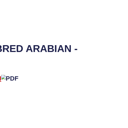
RED ARABIAN -
I