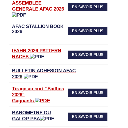
ASSEMBLEE
EN SAVOIR PLUS
GENERALE AFAC 2026
AFAC STALLION BOOK
EN SAVOIR PLUS
2026
IFAHR 2026 PATTERN
EN SAVOIR PLUS
RACES
BULLETIN ADHESION AFAC
202
6
Tirage au sort "Saillies
EN SAVOIR PLUS
2026"
Gagnants
BAROMETRE DU
EN SAVOIR PLUS
GALOP PSA