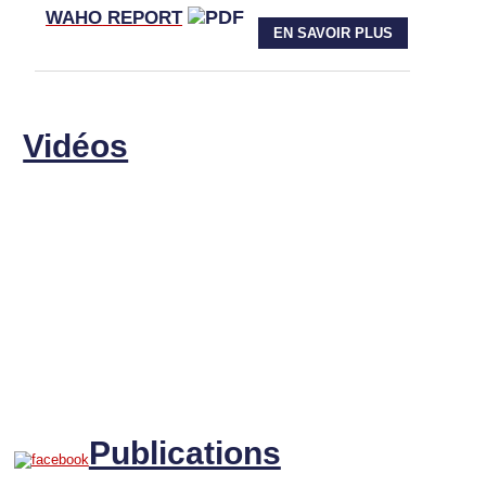
WAHO
REPORT
EN SAVOIR PLUS
Vidéos
Publications