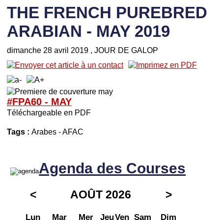
THE FRENCH PUREBRED
ARABIAN - MAY 2019
dimanche 28 avril 2019
, JOUR DE GALOP
#FPA60 -
M
AY
Téléchargeable en PDF
Tags :
Arabes
-
AFAC
Agenda des Courses
<
AOÛT 2026
>
Lun
Mar
Mer
Jeu
Ven
Sam
Dim