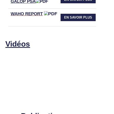
GALOP PSA
WAHO
REPORT
EN SAVOIR PLUS
Vidéos