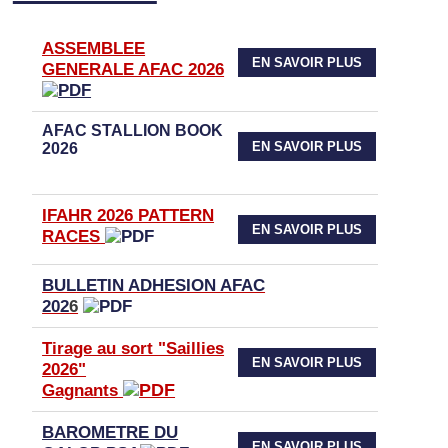
ASSEMBLEE
EN SAVOIR PLUS
GENERALE AFAC 2026
AFAC STALLION BOOK
EN SAVOIR PLUS
2026
IFAHR 2026 PATTERN
EN SAVOIR PLUS
RACES
BULLETIN ADHESION AFAC
202
6
Tirage au sort "Saillies
EN SAVOIR PLUS
2026"
Gagnants
BAROMETRE DU
EN SAVOIR PLUS