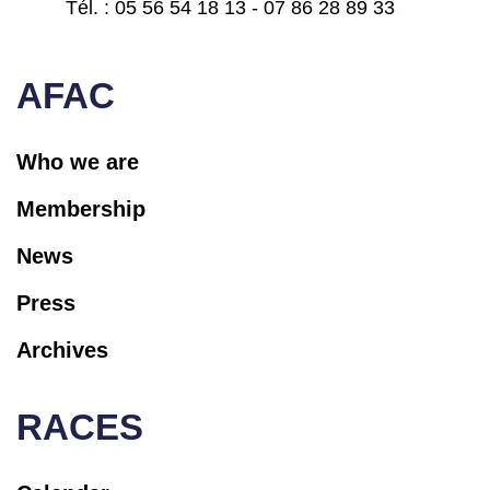
Tél. : 05 56 54 18 13 - 07 86 28 89 33
contact@afac-france.com
AFAC
Who we are
Membership
News
Press
Archives
RACES