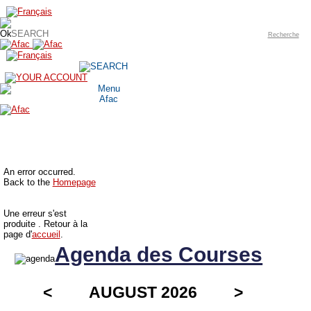
Recherche
An error occurred.
Back to the
Homepage
Une erreur s'est
produite . Retour à la
page d'
accueil
.
Agenda des Courses
<
AUGUST 2026
>