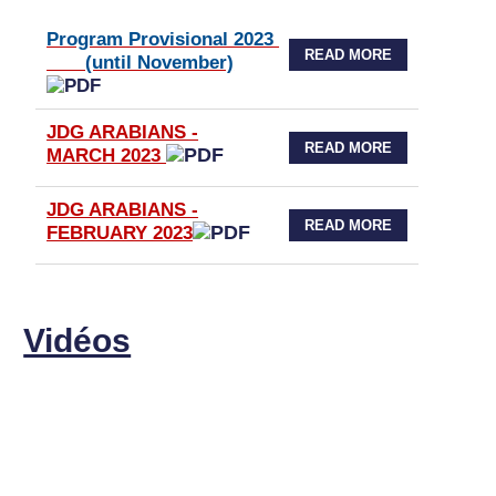
Program Provisional 2023
READ MORE
(until November)
JDG ARABIANS -
READ MORE
MARCH 2023
JDG ARABIANS -
READ MORE
FEBRUARY 2023
Vidéos