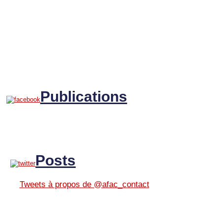
Publications
Posts
Tweets à propos de @afac_contact