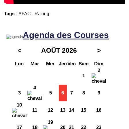
Tags :
AFAC
-
Racing
Agenda des Courses
<
AOÛT 2026
>
Lun
Mar
Mer
Jeu
Ven
Sam
Dim
2
1
4
3
5
6
7
8
9
10
11
12
13
14
15
16
19
17
18
20
21
22
23