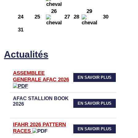
26
29
24
25
27
28
30
31
Actualités
ASSEMBLEE
EN SAVOIR PLUS
GENERALE AFAC 2026
AFAC STALLION BOOK
EN SAVOIR PLUS
2026
IFAHR 2026 PATTERN
EN SAVOIR PLUS
RACES