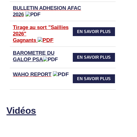
BULLETIN ADHESION AFAC
202
6
Tirage au sort "Saillies
EN SAVOIR PLUS
2026"
Gagnants
BAROMETRE DU
EN SAVOIR PLUS
GALOP PSA
WAHO
REPORT
EN SAVOIR PLUS
Vidéos