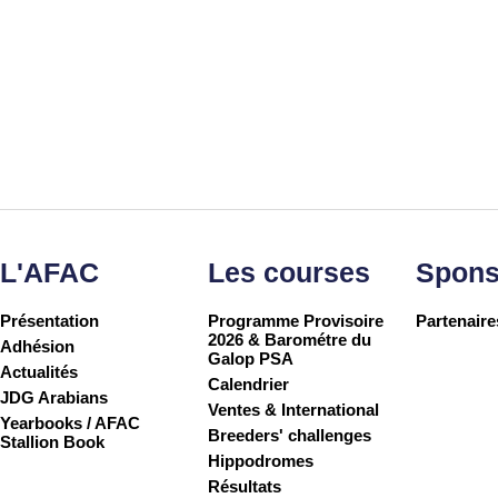
L'AFAC
Les courses
Spons
Présentation
Programme Provisoire
Partenaire
2026 & Barométre du
Adhésion
Galop PSA
Actualités
Calendrier
JDG Arabians
Ventes & International
Yearbooks / AFAC
Breeders' challenges
Stallion Book
Hippodromes
Résultats