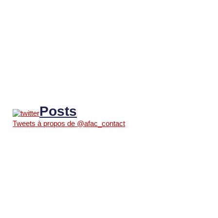
Posts
Tweets à propos de @afac_contact