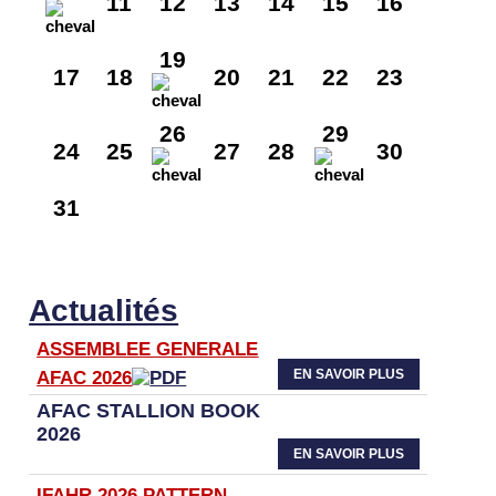
11
12
13
14
15
16
19
17
18
20
21
22
23
26
29
24
25
27
28
30
31
Actualités
ASSEMBLEE GENERALE
EN SAVOIR PLUS
AFAC 2026
AFAC STALLION BOOK
2026
EN SAVOIR PLUS
IFAHR 2026 PATTERN